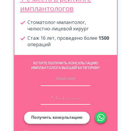
имплантологов
Стоматолог-имлантолог,
челюстно-лицевой хирург
Стаж 16 лет, проведено более
1500
операций
ХОТИТЕ ПОЛУЧИТЬ КОНСУЛЬТАЦИЮ
ИМПЛАНТОЛОГА ВЫСШЕЙ КАТЕГОРИИ?
Получить консультацию