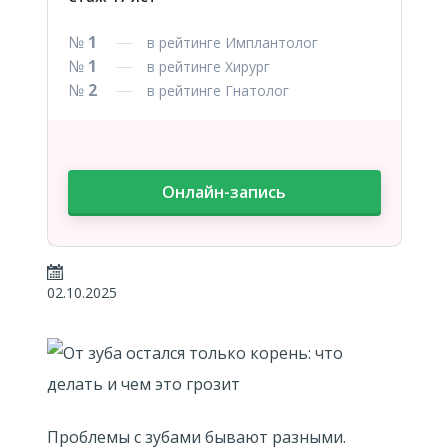
№
1
в рейтинге Имплантолог
№
1
в рейтинге Хирург
№
2
в рейтинге Гнатолог
Онлайн-запись
02.10.2025
Проблемы с зубами бывают разными.