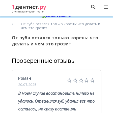
Статьи
От зуба остался только корень: что делать и
о
чем это грозит
имплантации
зубов
От зуба остался только корень: что
делать и чем это грозит
Проверенные отзывы
Роман
20.07.2025
В моем случае восстановить ничего не
удалось. Отвалился зуб, удалил все что
осталось, но сразу поставили