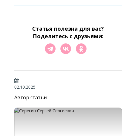
Селиванов С.А., Петрова И.В. Клиническая
стоматология: терапия и ортопедия. — М.:
Медицина, 2019.
Статья полезна для вас?
Поделитесь с друзьями:
Шарков В.В. Ортопедическая
стоматология: штифтовые конструкции
и коронки. — СПб.: Питер, 2020
02.10.2025
Автор статьи: