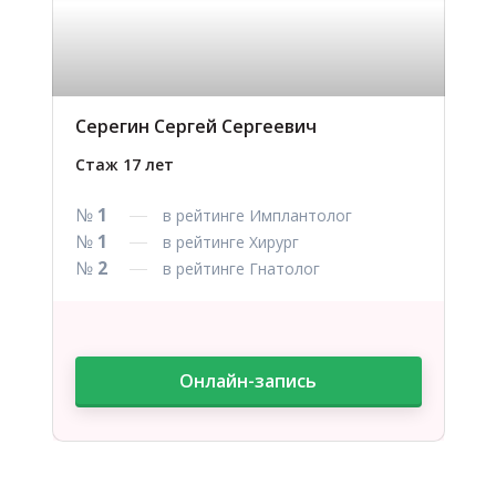
Серегин Сергей Сергеевич
Стаж 17 лет
№
1
в рейтинге Имплантолог
№
1
в рейтинге Хирург
№
2
в рейтинге Гнатолог
Онлайн-запись