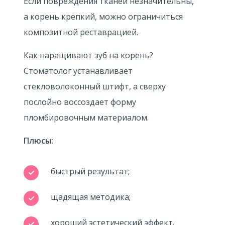
Если повреждения тканей незначительны,
а корень крепкий, можно ограничиться
композитной реставрацией.
Как наращивают зуб на корень?
Стоматолог устанавливает
стекловолоконный штифт, а сверху
послойно воссоздает форму
пломбировочным материалом.
Плюсы:
быстрый результат;
щадящая методика;
хороший эстетический эффект.