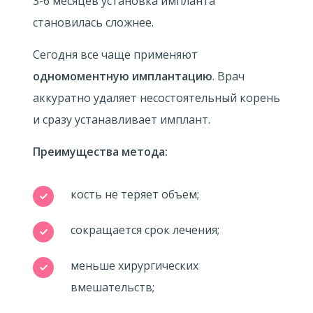
3-6
месяцев установка импланта
становилась сложнее.
Сегодня все чаще применяют
одномоментную имплантацию
. Врач
аккуратно удаляет несостоятельный корень
и сразу устанавливает имплант.
Преимущества метода:
кость не теряет объем;
сокращается срок лечения;
меньше хирургических
вмешательств;