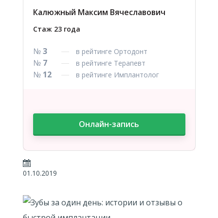
Калюжный Максим Вячеславович
Стаж 23 года
№
3
в рейтинге Ортодонт
№
7
в рейтинге Терапевт
№
12
в рейтинге Имплантолог
Онлайн-запись
01.10.2019