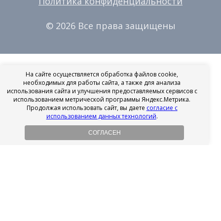
Политика конфиденциальности
© 2026 Все права защищены
На сайте осуществляется обработка файлов cookie,
необходимых для работы сайта, а также для анализа
использования сайта и улучшения предоставляемых сервисов с
использованием метрической программы Яндекс.Метрика.
Продолжая использовать сайт, вы даете
согласие с
использованием данных технологий
.
СОГЛАСЕН
Рассрочка на имплантацию
Без первоначального взноса!
Подробнее
Осенний ценопад!