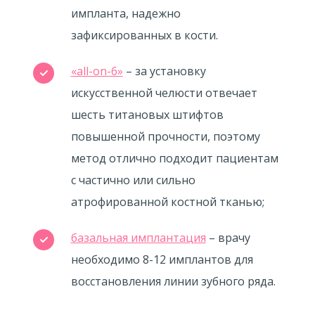
импланта, надежно
зафиксированных в кости.
«all-on-6»
– за установку
искусственной челюсти отвечает
шесть титановых штифтов
повышенной прочности, поэтому
метод отлично подходит пациентам
с частично или сильно
атрофированной костной тканью;
базальная имплантация
– врачу
необходимо 8-12 имплантов для
восстановления линии зубного ряда.