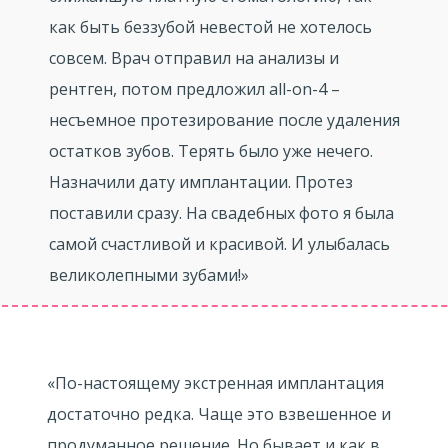
как быть беззубой невестой не хотелось
совсем. Врач отправил на анализы и
рентген, потом предложил all-on-4 –
несъемное протезирование после удаления
остатков зубов. Терять было уже нечего.
Назначили дату имплантации. Протез
поставили сразу. На свадебных фото я была
самой счастливой и красивой. И улыбалась
великолепными зубами!»
«По-настоящему экстренная имплантация
достаточно редка. Чаще это взвешенное и
продуманное решение. Но бывает и как в