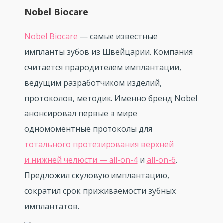
Nobel Biocare
Nobel Biocare
— самые известные
импланты зубов из Швейцарии. Компания
считается прародителем имплантации,
ведущим разработчиком изделий,
протоколов, методик. Именно бренд Nobel
анонсировал первые в мире
одномоментные протоколы для
тотального протезирования верхней
и нижней челюсти — all-on-4
и
all-on-6
.
Предложил скуловую имплантацию,
сократил срок приживаемости зубных
имплантатов.