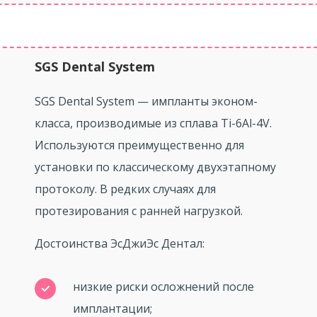
SGS Dental System
SGS Dental System — импланты эконом-
класса, производимые из сплава Ti-6Al-4V.
Используются преимущественно для
установки по классическому двухэтапному
протоколу. В редких случаях для
протезирования с ранней нагрузкой.
Достоинства ЭсДжиЭс Дентал:
низкие риски осложнений после
имплантации;