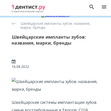
Статьи
Швейцарские импланты зубов: названия,
о
марки, бренды
имплантации
зубов
Швейцарские импланты зубов:
названия, марки, бренды
16.08.2022
Швейцарские системы имплантации зубов
самые востребованные в Европе, США