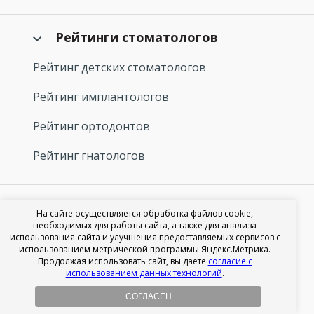
Рейтинги стоматологов
Рейтинг детских стоматологов
Рейтинг имплантологов
Рейтинг ортодонтов
Рейтинг гнатологов
Рейтинг стоматологий
На сайте осуществляется обработка файлов cookie,
необходимых для работы сайта, а также для анализа
Рейтинг зубных имплантов 2024
использования сайта и улучшения предоставляемых сервисов с
использованием метрической программы Яндекс.Метрика.
Продолжая использовать сайт, вы даете
согласие с
Рейтинг стоматологов-ортопедов
использованием данных технологий
.
Рейтинг стоматологов-терапевтов
СОГЛАСЕН