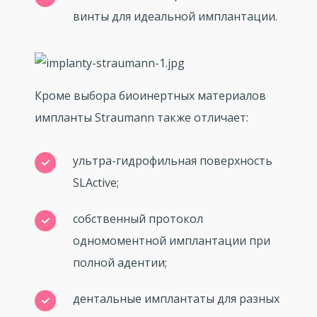
винты для идеальной имплантации.
Кроме выбора биоинертных материалов
импланты Straumann также отличает:
ультра-гидрофильная поверхность
SLActive;
собственный протокол
одномоментной имплантации при
полной адентии;
дентальные имплантаты для разных