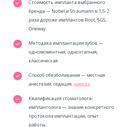
Стоимость импланта выбранного
бренда — Nobel и Straumann в
1,5-2
раза дороже имплантов Root, SGS,
Oneway.
Методика имплантации зубов —
одномоментная, одноэтапная,
классическая.
Способ обезболивания — местная
анестезия, седация,
наркоз
.
Квалификация стоматолога-
имплантолога — знание конкретного
протокола имплантации, опыт
работы.