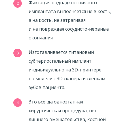
Фиксация поднадкостничного
имплантата выполняется не в кость,
а на кость, не затрагивая
и не повреждая сосудисто-нервные
окончания.
Изготавливается титановый
субпериостальный имплант
индивидуально на 3D-принтере,
по модели с 3D сканера и слепкам
зубов пациента.
Это всегда одноэтапная
хирургическая процедура, нет
лишнего вмешательства, костной