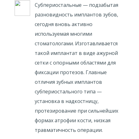
Субпериостальные — подзабытая
разновидность имплантов зубов,
сегодня вновь активно
используемая многими
стоматологами. Изготавливается
такой имплантат в виде ажурной
сетки с опорными областями для
фиксации протезов. Главные
отличия зубных имплантов
субпериостального типа —
установка в надкостницу,
протезирование при сильнейших
формах атрофии кости, низкая
травматичность операции.