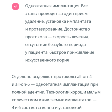
Одноэтапная имплантация. Все
этапы проводят за один прием:
удаление, установка имплантата
и протезирование. Достоинство
протокола — скорость лечения,
отсутствие беззубого периода
у пациента, быстрое приживление
искусственного корня.
Отдельно выделяют протоколы all-on-4
и all-on-6 — одноэтапная имплантация при
полной адентии. Технологии хороши малым
количеством вживляемых имплантатов —
4 и 6 соответственно и установкой