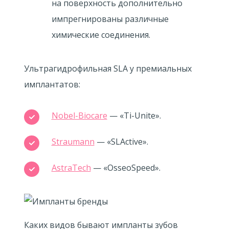
на поверхность дополнительно
импрегнированы различные
химические соединения.
Ультрагидрофильная SLA у премиальных
имплантатов:
Nobel-Biocare
— «Ti-Unite».
Straumann
— «SLActive».
AstraTech
— «OsseoSpeed».
Каких видов бывают импланты зубов