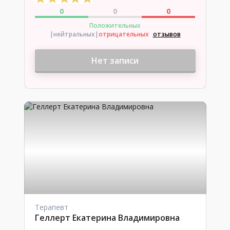
0
0
0
Положительных
|нейтральных
|
отрицательных
отзывов
Нет записи
Терапевт
Геллерт Екатерина Владимировна