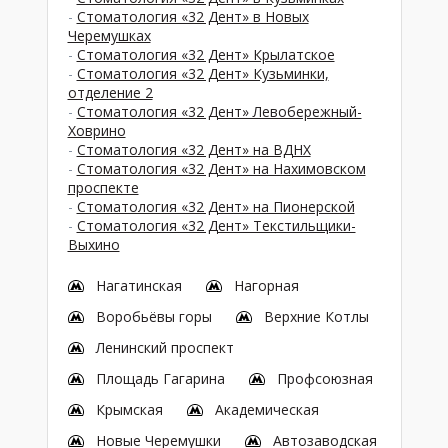
-
Стоматология «32 Дент» в Новых
Черемушках
-
Стоматология «32 Дент» Крылатское
-
Стоматология «32 Дент» Кузьминки,
отделение 2
-
Стоматология «32 Дент» Левобережный-
Ховрино
-
Стоматология «32 Дент» на ВДНХ
-
Стоматология «32 Дент» на Нахимовском
проспекте
-
Стоматология «32 Дент» на Пионерской
-
Стоматология «32 Дент» Текстильщики-
Выхино
Нагатинская
Нагорная
Воробьёвы горы
Верхние Котлы
Ленинский проспект
Площадь Гагарина
Профсоюзная
Крымская
Академическая
Новые Черемушки
Автозаводская