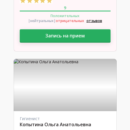
9
Положительных
|нейтральных
|
отрицательных
отзывов
Запись на прием
Гигиенист
Копытина Ольга Анатольевна