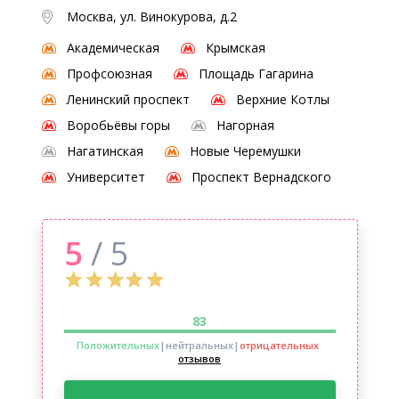
Москва, ул. Винокурова, д.2
Академическая
Крымская
Профсоюзная
Площадь Гагарина
Ленинский проспект
Верхние Котлы
Воробьёвы горы
Нагорная
Нагатинская
Новые Черемушки
Университет
Проспект Вернадского
5
/ 5
83
Положительных
|нейтральных
|
отрицательных
отзывов