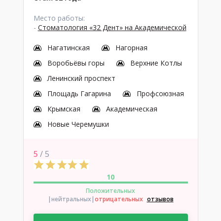
Место работы:
-
Стоматология «32 Дент» на Академической
Нагатинская
Нагорная
Воробьёвы горы
Верхние Котлы
Ленинский проспект
Площадь Гагарина
Профсоюзная
Крымская
Академическая
Новые Черемушки
5
/ 5
10
Положительных
|нейтральных
|
отрицательных
отзывов