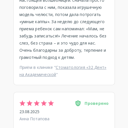
настоящей волшебницей: сначала просто
поговорила с ним, показала игрушечную
модель челюсти, потом дала потрогать
«умные каппы». За неделю до следующего
приема ребенок сам напоминал: «Мам, не
забудь записаться!» Лечение началось без
слез, без страха – и это чудо для нас.
Очень благодарны за доброту, терпение и
грамотный подход к детям.
Приём в клинике “
Стоматология «32 Дент»
на Академической
”
Проверено
23.08.2025
Анна Потапова