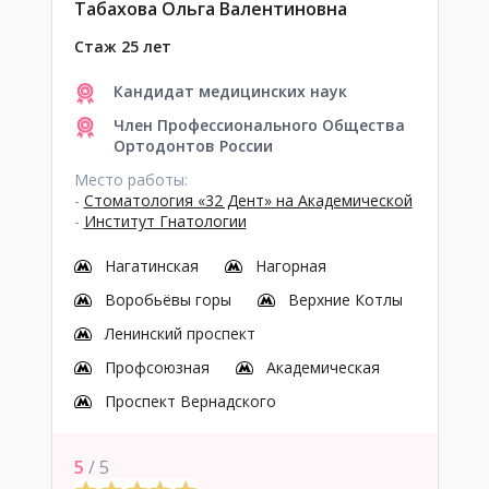
Табахова Ольга Валентиновна
Стаж 25 лет
Кандидат медицинских наук
Член Профессионального Общества
Ортодонтов России
Место работы:
-
Стоматология «32 Дент» на Академической
-
Институт Гнатологии
Нагатинская
Нагорная
Воробьёвы горы
Верхние Котлы
Ленинский проспект
Профсоюзная
Академическая
Проспект Вернадского
5
/ 5