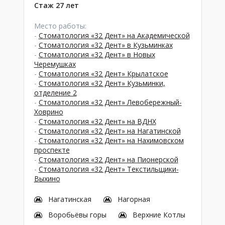
Стаж 27 лет
Место работы:
-
Стоматология «32 Дент» на Академической
-
Стоматология «32 Дент» в Кузьминках
-
Стоматология «32 Дент» в Новых
Черемушках
-
Стоматология «32 Дент» Крылатское
-
Стоматология «32 Дент» Кузьминки,
отделение 2
-
Стоматология «32 Дент» Левобережный-
Ховрино
-
Стоматология «32 Дент» на ВДНХ
-
Стоматология «32 Дент» на Нагатинской
-
Стоматология «32 Дент» на Нахимовском
проспекте
-
Стоматология «32 Дент» на Пионерской
-
Стоматология «32 Дент» Текстильщики-
Выхино
Нагатинская
Нагорная
Воробьёвы горы
Верхние Котлы