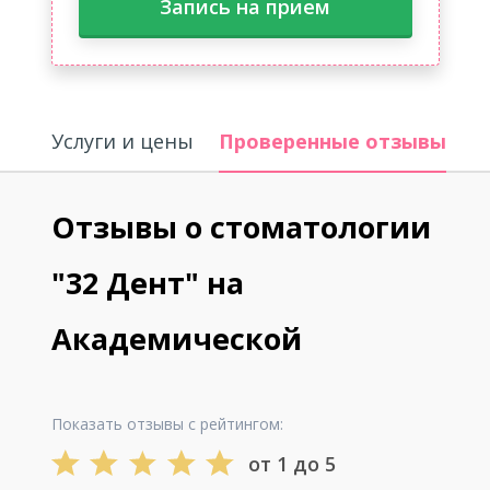
Запись на прием
Услуги и цены
Проверенные отзывы
В
Отзывы о стоматологии
"32 Дент" на
Академической
Показать отзывы с рейтингом:
от 1 до 5