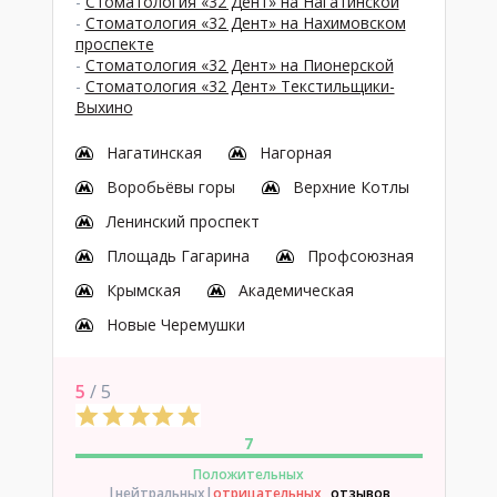
-
Стоматология «32 Дент» на Нагатинской
-
Стоматология «32 Дент» на Нахимовском
проспекте
-
Стоматология «32 Дент» на Пионерской
-
Стоматология «32 Дент» Текстильщики-
Выхино
Нагатинская
Нагорная
Воробьёвы горы
Верхние Котлы
Ленинский проспект
Площадь Гагарина
Профсоюзная
Крымская
Академическая
Новые Черемушки
5
/ 5
7
Положительных
|нейтральных
|
отрицательных
отзывов