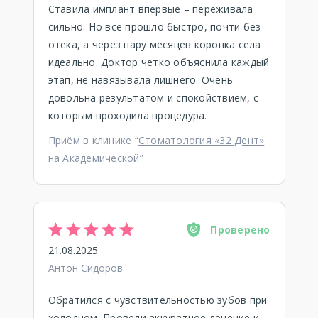
Ставила имплант впервые – переживала
сильно. Но все прошло быстро, почти без
отека, а через пару месяцев коронка села
идеально. Доктор четко объяснила каждый
этап, не навязывала лишнего. Очень
довольна результатом и спокойствием, с
которым проходила процедура.
Приём в клинике “
Стоматология «32 Дент»
на Академической
”
Проверено
21.08.2025
Антон Сидоров
Обратился с чувствительностью зубов при
холодном. Провели аккуратное лечение и