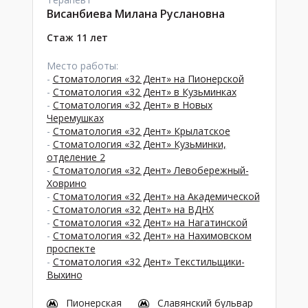
Висанбиева Милана Руслановна
Стаж 11 лет
Место работы:
-
Стоматология «32 Дент» на Пионерской
-
Стоматология «32 Дент» в Кузьминках
-
Стоматология «32 Дент» в Новых
Черемушках
-
Стоматология «32 Дент» Крылатское
-
Стоматология «32 Дент» Кузьминки,
отделение 2
-
Стоматология «32 Дент» Левобережный-
Ховрино
-
Стоматология «32 Дент» на Академической
-
Стоматология «32 Дент» на ВДНХ
-
Стоматология «32 Дент» на Нагатинской
-
Стоматология «32 Дент» на Нахимовском
проспекте
-
Стоматология «32 Дент» Текстильщики-
Выхино
Пионерская
Славянский бульвар