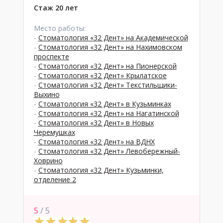
Стаж 20 лет
Место работы:
-
Стоматология «32 Дент» на Академической
-
Стоматология «32 Дент» на Нахимовском
проспекте
-
Стоматология «32 Дент» на Пионерской
-
Стоматология «32 Дент» Крылатское
-
Стоматология «32 Дент» Текстильщики-
Выхино
-
Стоматология «32 Дент» в Кузьминках
-
Стоматология «32 Дент» на Нагатинской
-
Стоматология «32 Дент» в Новых
Черемушках
-
Стоматология «32 Дент» на ВДНХ
-
Стоматология «32 Дент» Левобережный-
Ховрино
-
Стоматология «32 Дент» Кузьминки,
отделение 2
5
/ 5