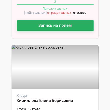
2
Положительных
|нейтральных
|
отрицательных
отзывов
Запись на прием
Хирург
Кириллова Елена Борисовна
Стаж 32 года