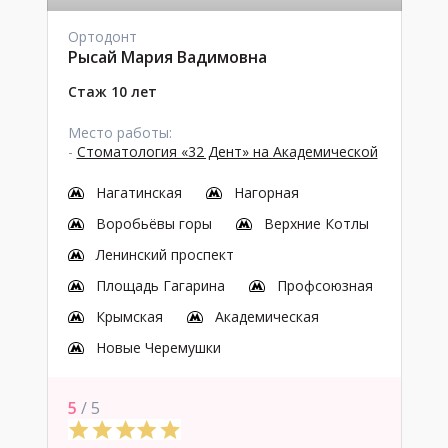
Ортодонт
Рысай Мария Вадимовна
Стаж 10 лет
Место работы:
-
Стоматология «32 Дент» на Академической
Нагатинская
Нагорная
Воробьёвы горы
Верхние Котлы
Ленинский проспект
Площадь Гагарина
Профсоюзная
Крымская
Академическая
Новые Черемушки
5
/ 5