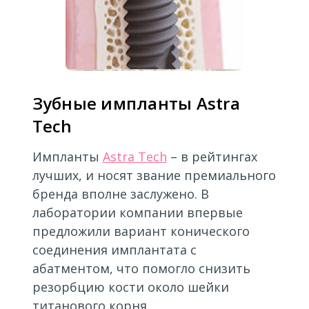
Зубные импланты Astra
Tech
Импланты
Astra Tech
– в рейтингах
лучших, и носят звание премиального
бренда вполне заслужено. В
лаборатории компании впервые
предложили вариант конического
соединения имплантата с
абатментом, что помогло снизить
резорбцию кости около шейки
титанового корня.