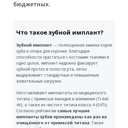
бюджетных.
Что такое зубной имплант?
Зубной имплант
— полноценная замена корня
зуба и опора для коронки. Благодаря
способности срастаться с костными тканями в
одно целое, имплант надежно фиксирует
зубной протез в полости рта, легко
выдерживает стандартные и повышенные
жевательные нагрузки.
Изготавливают имплантаты из медицинского
титана с примесью ванадия и алюминия (Ti-6Al-
4V), а также из чистого титана класса 4 (G4Ti).
Согласно рейтингам
самые лучшие
импланты зубов произведены как раз из
очищенного от примесей титана
. Также