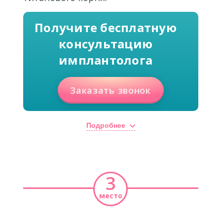
Получите бесплатную
консультацию
имплантолога
Заказать звонок
Подробнее
3
место