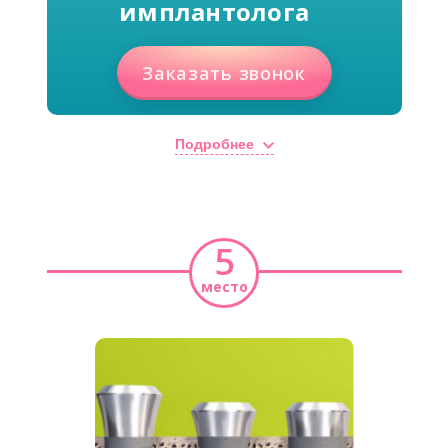
имплантолога
Заказать звонок
Подробнее
5
место