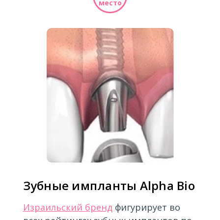
место
Зубные импланты Alpha Bio
Израильский бренд
фигурирует во