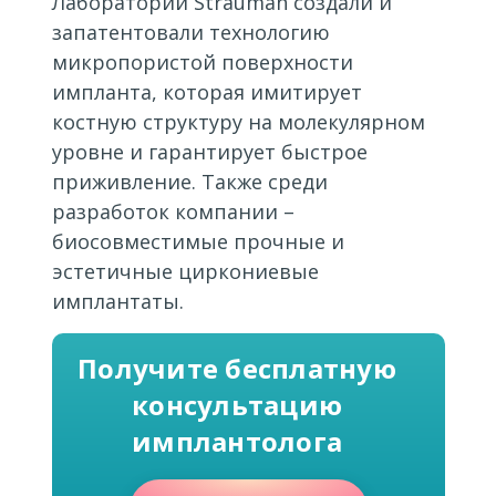
Лаборатории Strauman создали и
запатентовали технологию
микропористой поверхности
импланта, которая имитирует
костную структуру на молекулярном
уровне и гарантирует быстрое
приживление. Также среди
разработок компании –
биосовместимые прочные и
эстетичные циркониевые
имплантаты.
Получите бесплатную
консультацию
имплантолога