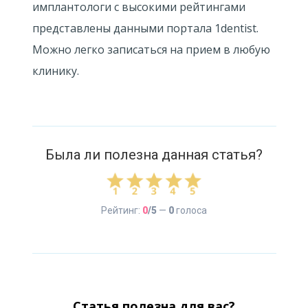
имплантологи с высокими рейтингами
представлены данными портала 1dentist.
Можно легко записаться на прием в любую
клинику.
Была ли полезна данная статья?
Рейтинг:
0
/5
—
0
голоса
Статья полезна для вас?