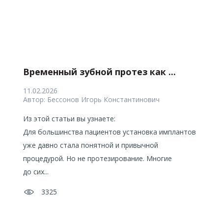
Временный зубной протез как ...
М
11.02.2026
11
Автор:
Бессонов Игорь Константинович
Ав
Из этой статьи вы узнаете:
н
Для большинства пациентов установка имплантов
уже давно стала понятной и привычной
.
процедурой. Но не протезирование. Многие
до сих...
3325