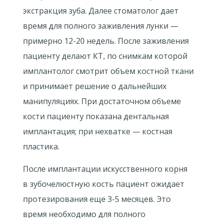
экстракция зуба. Далее стоматолог дает
время для полного заживления лунки —
примерно
12-20 недель.
После заживления
пациенту делают КТ, по снимкам которой
имплантолог смотрит объем костной ткани
и принимает решение о дальнейших
манипуляциях. При достаточном объеме
кости пациенту показана дентальная
имплантация; при нехватке — костная
пластика.
После имплантации искусственного корня
в зубочелюстную кость пациент ожидает
протезирования еще
3-5 месяцев.
Это
время необходимо для полного