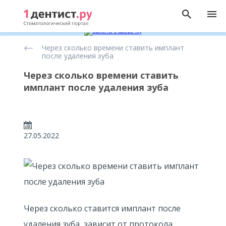
Статьи
Через сколько времени ставить имплант
о
после удаления зуба
имплантации
зубов
Через сколько времени ставить
имплант после удаления зуба
27.05.2022
Через сколько ставится имплант после
удаления зуба, зависит от протокола