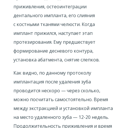
приживления, остеоинтеграции
дентального импланта, его слияния
с костными тканями челюсти. Когда
имплант прижился, наступает этап
протезирования. Ему предшествует
формирование десневого контура,
установка абатмента, снятие слепков.
Как видно, по данному протоколу
имплантация после удаления зуба
проводится нескоро — через сколько,
можно посчитать самостоятельно. Время
между экстракцией и установкой импланта
на место удаленного зуба —
12-20 недель.
Продолжительность приживления и время