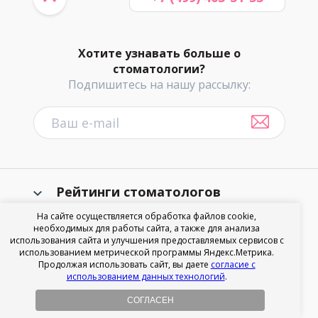
Хотите узнавать больше о
стоматологии?
Подпишитесь на нашу рассылку:
Рейтинги стоматологов
На сайте осуществляется обработка файлов cookie,
Рейтинг детских стоматологов
необходимых для работы сайта, а также для анализа
использования сайта и улучшения предоставляемых сервисов с
Рейтинг имплантологов
использованием метрической программы Яндекс.Метрика.
Продолжая использовать сайт, вы даете
согласие с
использованием данных технологий
.
Рейтинг ортодонтов
СОГЛАСЕН
Рейтинг гнатологов