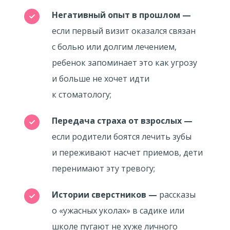
Негативный опыт в прошлом
—
если первый визит оказался связан
с болью или долгим лечением,
ребенок запоминает это как угрозу
и больше не хочет идти
к стоматологу;
Передача страха от взрослых
—
если родители боятся лечить зубы
и переживают насчет приемов, дети
перенимают эту тревогу;
Истории сверстников
—
рассказы
о «ужасных уколах» в садике или
школе пугают не хуже личного