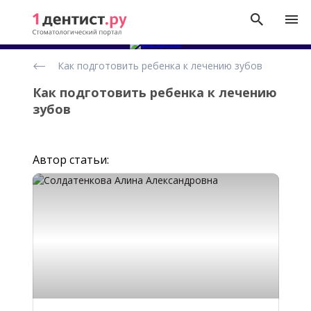
Статьи
Как подготовить ребенка к лечению зубов
о
детской
стоматологии
Как подготовить ребенка к лечению
зубов
Автор статьи: