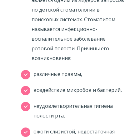
является одним из лидеров запросов
по детской стоматологии в
поисковых системах. Стоматитом
называется инфекционно-
воспалительное заболевание
ротовой полости. Причины его
возникновения:
различные травмы,
воздействие микробов и бактерий,
неудовлетворительная гигиена
полости рта,
ожоги слизистой, недостаточная