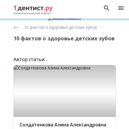
Статьи
10 фактов о здоровье детских зубов
о
детской
стоматологии
10 фактов о здоровье детских зубов
Автор статьи:
Солдатенкова Алина Александровна