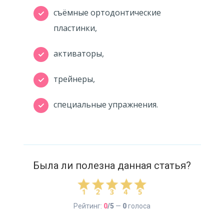
съёмные ортодонтические
пластинки,
активаторы,
трейнеры,
специальные упражнения.
Была ли полезна данная статья?
Рейтинг:
0
/5
—
0
голоса