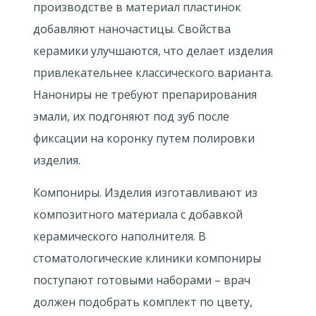
производстве в материал пластинок
добавляют наночастицы. Свойства
керамики улучшаются, что делает изделия
привлекательнее классического варианта.
Нанониры не требуют препарирования
эмали, их подгоняют под зуб после
фиксации на коронку путем полировки
изделия.
Компониры. Изделия изготавливают из
композитного материала с добавкой
керамического наполнителя. В
стоматологические клиники компониры
поступают готовыми наборами – врач
должен подобрать комплект по цвету,