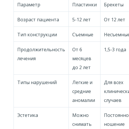
Параметр
Пластинки
Брекеты
Возраст пациента
5-12 лет
От 12 лет
Тип конструкции
Съемные
Несъемны
Продолжительность
От 6
1,5-3 года
лечения
месяцев
до 2 лет
Типы нарушений
Легкие и
Для всех
средние
клиническ
аномалии
случаев
Эстетика
Можно
Постоянно
снимать
ношение