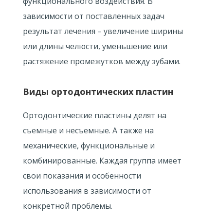
функционального воздействия. В
зависимости от поставленных задач
результат лечения – увеличение ширины
или длины челюсти, уменьшение или
растяжение промежутков между зубами.
Виды ортодонтических пластин
Ортодонтические пластины делят на
съемные и несъемные. А также на
механические, функциональные и
комбинированные. Каждая группа имеет
свои показания и особенности
использования в зависимости от
конкретной проблемы.