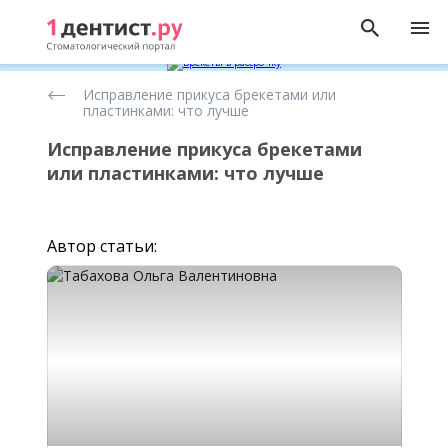
Статьи
Исправление прикуса брекетами или
о
пластинками: что лучше
исправлении
прикуса
Исправление прикуса брекетами
или пластинками: что лучше
Автор статьи: