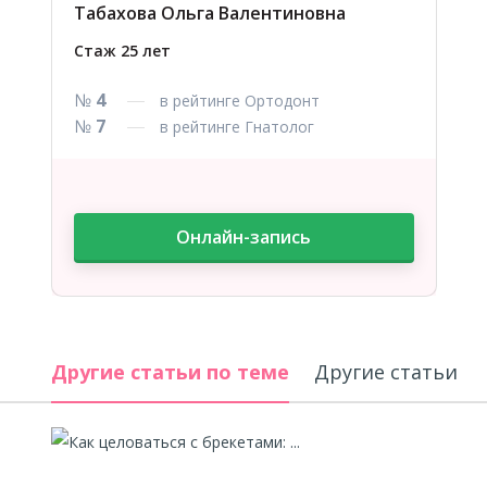
Табахова Ольга Валентиновна
Стаж 25 лет
№
4
в рейтинге Ортодонт
№
7
в рейтинге Гнатолог
Онлайн-запись
Другие статьи по теме
Другие 