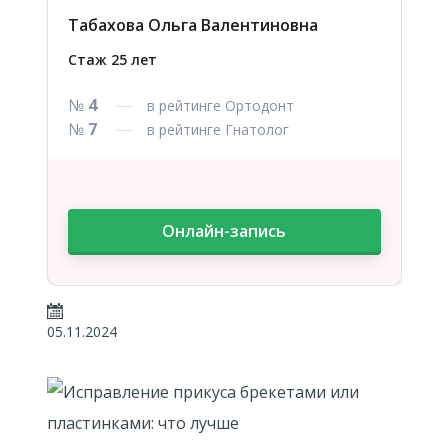
Табахова Ольга Валентиновна
Стаж 25 лет
№
4
в рейтинге Ортодонт
№
7
в рейтинге Гнатолог
Онлайн-запись
05.11.2024