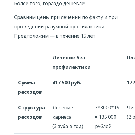
Более того, гораздо дешевле!
Сравним цены при лечении по факту и при
проведении разумной профилактики.
Предположим — в течение 15 лет.
Лечение без
Пл
профилактики
Сумма
417 500 руб.
172
расходов
Структура
Лечение
3*3000*15
Чис
расходов
кариеса
= 135 000
(2 
(3 зуба в год)
рублей