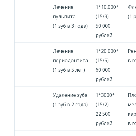
Лечение
1*10,000*
Фл
пульпита
(15/3) =
(1 
(1 зуб в 3 года)
50 000
рублей
Лечение
1*20 000*
Рен
периодонтита
(15/5) =
в г
(1 зуб в 5 лет)
60 000
рублей
Удаление зуба
1*3000*
Пл
(1 зуб в 2 года)
(15/2) =
ме
22 500
кар
рублей
в г