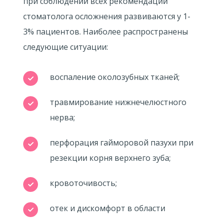
при соблюдении всех рекомендаций
стоматолога осложнения развиваются у 1-
3% пациентов. Наиболее распространены
следующие ситуации:
воспаление околозубных тканей;
травмирование нижнечелюстного
нерва;
перфорация гайморовой пазухи при
резекции корня верхнего зуба;
кровоточивость;
отек и дискомфорт в области