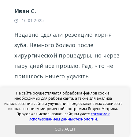
Иван С.
16.01.2025
Недавно сделали резекцию корня
зуба. Немного болело после
хирургической процедуры, но через
пару дней всё прошло. Рад, что не
пришлось ничего удалять.
1
На сайте осуществляется обработка файлов cookie,
необходимых для работы сайта, а также для анализа
использования сайта и улучшения предоставляемых сервисов с
Комментировать
использованием метрической программы Яндекс.Метрика.
Продолжая использовать сайт, вы даете
согласие с
использованием данных технологий
.
СОГЛАСЕН