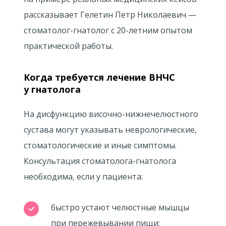
рассказывает Гелетин Петр Николаевич —
стоматолог-гнатолог с
20-летним
опытом
практической работы.
Когда требуется лечение ВНЧС
у гнатолога
На дисфункцию височно-нижнечелюстного
сустава могут указывать неврологические,
стоматологические и иные симптомы.
Консультация стоматолога-гнатолога
необходима, если у пациента:
быстро устают челюстные мышцы
при пережевывании пищи;