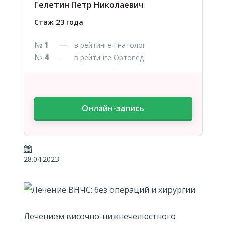
Гелетин Петр Николаевич
Стаж 23 года
№
1
в рейтинге Гнатолог
№
4
в рейтинге Ортопед
Онлайн-запись
28.04.2023
Лечением височно-нижнечелюстного