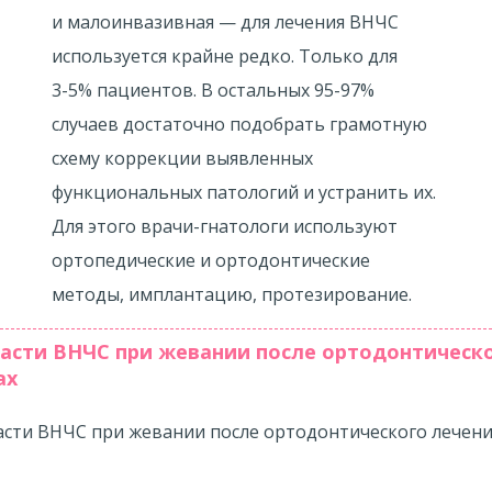
и малоинвазивная — для лечения ВНЧС
используется крайне редко. Только для
3-5%
пациентов. В остальных
95-97%
случаев достаточно подобрать грамотную
схему коррекции выявленных
функциональных патологий и устранить их.
Для этого врачи-гнатологи используют
ортопедические и ортодонтические
методы, имплантацию, протезирование.
ласти ВНЧС при жевании после ортодонтическ
ах