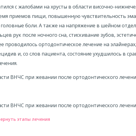
тился с жалобами на хрусты в области височно-нижнеч
ремя приемов пищи, повышенную чувствительность эма
е головные боли. А также на напряжение в шейном отде
цев рук после ночного сна, стискивание зубов, эстетич
ее проводилось ортодонтическое лечение на элайнерах, 
цидив и, со слов пациента, состояние ухудшилось в сра
лечения.
ернуть этапы лечения