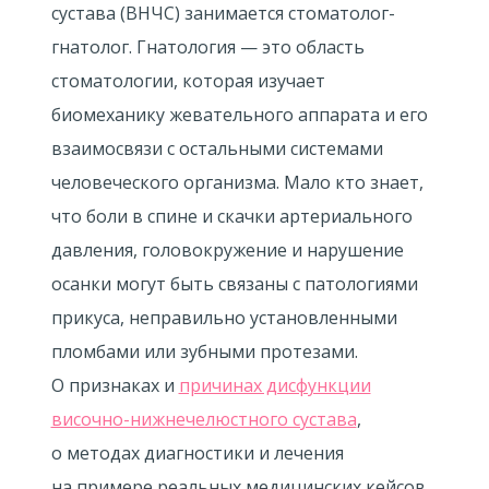
сустава (ВНЧС) занимается стоматолог-
гнатолог. Гнатология — это область
стоматологии, которая изучает
биомеханику жевательного аппарата и его
взаимосвязи с остальными системами
человеческого организма. Мало кто знает,
что боли в спине и скачки артериального
давления, головокружение и нарушение
осанки могут быть связаны с патологиями
прикуса, неправильно установленными
пломбами или зубными протезами.
О признаках и
причинах дисфункции
височно-нижнечелюстного сустава
,
о методах диагностики и лечения
на примере реальных медицинских кейсов