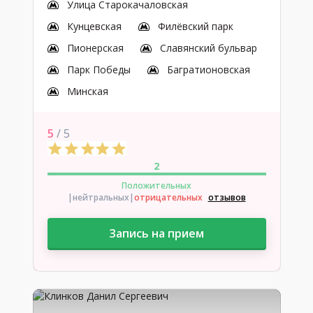
Улица Старокачаловская
Кунцевская
Филёвский парк
Пионерская
Славянский бульвар
Парк Победы
Багратионовская
Минская
5
/ 5
2
Положительных
|нейтральных
|
отрицательных
отзывов
Запись на прием