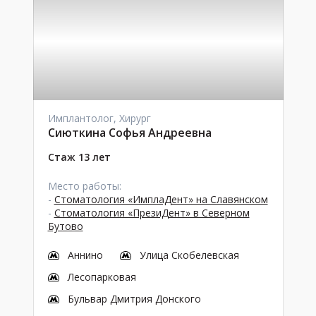
Имплантолог, Хирург
Сиюткина Софья Андреевна
Стаж 13 лет
Место работы:
-
Стоматология «ИмплаДент» на Славянском
-
Стоматология «ПрезиДент» в Северном
Бутово
Аннино
Улица Скобелевская
Лесопарковая
Бульвар Дмитрия Донского