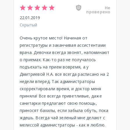
Не
проверено
22.01.2019
Скрытый
Очень крутое место! Начиная от
регистратуры и заканчивая ассистентами
врача. Девочки всегда звонят, напоминают
о приемах. Как-то раз не получалось
подъехать на прием вовремя, а у
Дмитриевой Н.А. все всегда расписано на 2
недели вперед. Так администраторы
скорректировали время, и доктор меня
приняла! Все всегда приветливые, даже
санитарки предлагают свою помощь,
приносят бахилы, если забыла обуть, пока
ждешь. Всегда чай зеленый мне делают с
мелиссой администраторы - как я люблю.