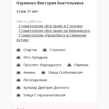
Науменко Виктория Анатольевна
Стаж 11 лет
Место работы:
-
Стоматология «Все свои!» в Строгино
-
Стоматология «Все свои!» на Вернадского
-
Стоматология «ПрезиДент» в Северном
Бутово
Спартак
Строгино
Юго-Западная
Проспект Вернадского
Раменки
Аннино
Улица Скобелевская
Лесопарковая
Бульвар Дмитрия Донского
Улица Старокачаловская