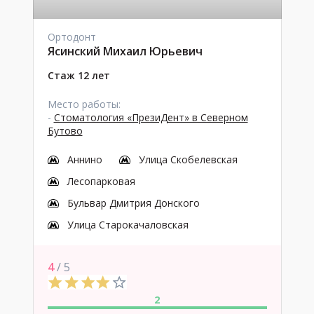
Ортодонт
Ясинский Михаил Юрьевич
Стаж 12 лет
Место работы:
-
Стоматология «ПрезиДент» в Северном
Бутово
Аннино
Улица Скобелевская
Лесопарковая
Бульвар Дмитрия Донского
Улица Старокачаловская
4
/ 5
2