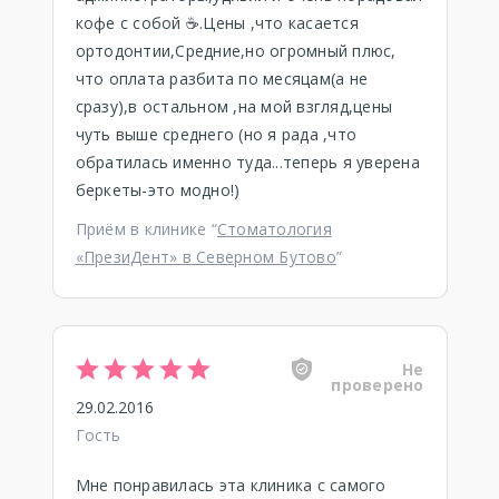
кофе с собой ☕️.Цены ,что касается
ортодонтии,Средние,но огромный плюс,
что оплата разбита по месяцам(а не
сразу),в остальном ,на мой взгляд,цены
чуть выше среднего (но я рада ,что
обратилась именно туда...теперь я уверена
беркеты-это модно!)
Приём в клинике “
Стоматология
«ПрезиДент» в Северном Бутово
”
Не
проверено
29.02.2016
Гость
Мне понравилась эта клиника с самого