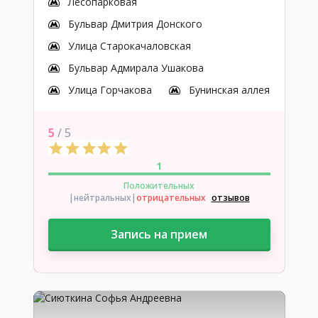
Лесопарковая
Бульвар Дмитрия Донского
Улица Старокачаловская
Бульвар Адмирала Ушакова
Улица Горчакова
Бунинская аллея
5
/ 5
1
Положительных
|нейтральных
|
отрицательных
отзывов
Запись на прием