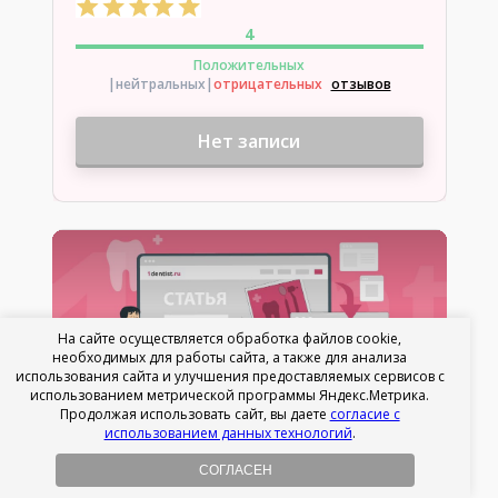
4
Положительных
|нейтральных
|
отрицательных
отзывов
Нет записи
На сайте осуществляется обработка файлов cookie,
необходимых для работы сайта, а также для анализа
использования сайта и улучшения предоставляемых сервисов с
использованием метрической программы Яндекс.Метрика.
Продолжая использовать сайт, вы даете
согласие с
использованием данных технологий
.
Юматова Алина Евгеньевна
СОГЛАСЕН