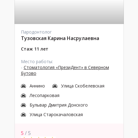
Пародонтолог
Тузовская Карина Насрулаевна
Стаж 11 лет
Место работы:
-
Стоматология «ПрезиДент» в Северном
Бутово
Аннино
Улица Скобелевская
Лесопарковая
Бульвар Дмитрия Донского
Улица Старокачаловская
5
/ 5