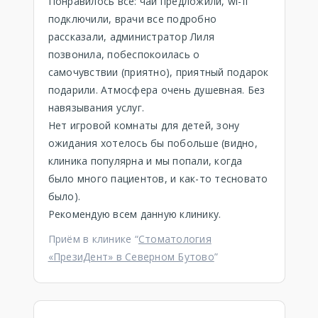
Понравилось все: чай предложили, wi-fi
подключили, врачи все подробно
рассказали, администратор Лиля
позвонила, побеспокоилась о
самочувствии (приятно), приятный подарок
подарили. Атмосфера очень душевная. Без
навязывания услуг.
Нет игровой комнаты для детей, зону
ожидания хотелось бы побольше (видно,
клиника популярна и мы попали, когда
было много пациентов, и как-то тесновато
было).
Рекомендую всем данную клинику.
Приём в клинике “
Стоматология
«ПрезиДент» в Северном Бутово
”