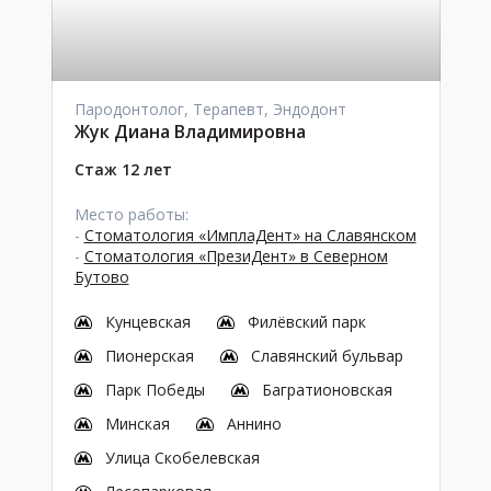
Пародонтолог, Терапевт, Эндодонт
Жук Диана Владимировна
Стаж 12 лет
Место работы:
-
Стоматология «ИмплаДент» на Славянском
-
Стоматология «ПрезиДент» в Северном
Бутово
Кунцевская
Филёвский парк
Пионерская
Славянский бульвар
Парк Победы
Багратионовская
Минская
Аннино
Улица Скобелевская