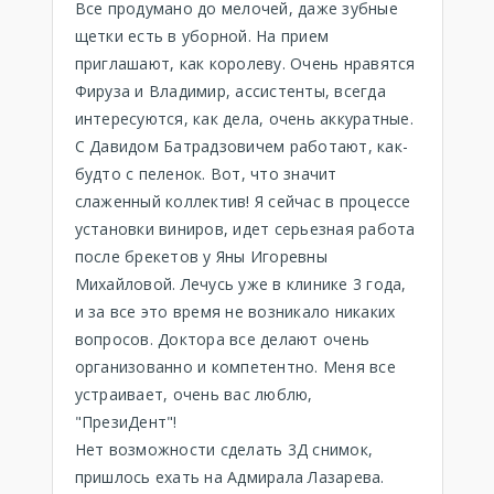
Все продумано до мелочей, даже зубные
щетки есть в уборной. На прием
приглашают, как королеву. Очень нравятся
Фируза и Владимир, ассистенты, всегда
интересуются, как дела, очень аккуратные.
С Давидом Батрадзовичем работают, как-
будто с пеленок. Вот, что значит
слаженный коллектив! Я сейчас в процессе
установки виниров, идет серьезная работа
после брекетов у Яны Игоревны
Михайловой. Лечусь уже в клинике 3 года,
и за все это время не возникало никаких
вопросов. Доктора все делают очень
организованно и компетентно. Меня все
устраивает, очень вас люблю,
"ПрезиДент"!
Нет возможности сделать 3Д снимок,
пришлось ехать на Адмирала Лазарева.