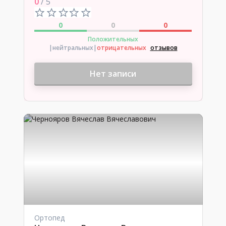
0
/ 5
0
0
0
Положительных
|нейтральных
|
отрицательных
отзывов
Нет записи
Ортопед