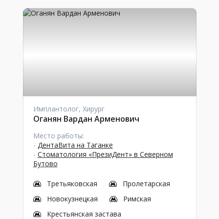
Имплантолог, Хирург
Оганян Вардан Арменович
Место работы:
-
ДентаВита на Таганке
-
Стоматология «ПрезиДент» в Северном
Бутово
Третьяковская
Пролетарская
Новокузнецкая
Римская
Крестьянская застава