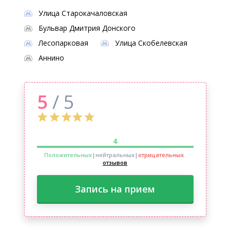
Улица Старокачаловская
Бульвар Дмитрия Донского
Лесопарковая
Улица Скобелевская
Аннино
5
/ 5
4
Положительных
|нейтральных
|
отрицательных
отзывов
Запись на прием