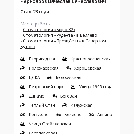
Чернояров Вячеслав Вячеславович
Стаж 23 года
Место работы:
-
Стоматология «Бюро 32»
-
Стоматология «Рудента» в Беляево
-
Стоматология «ПрезиДент» в Северном
Бутово
Баррикадная
Краснопресненская
Полежаевская
Хорошёвская
ЦСКА
Белорусская
Петровский парк
Улица 1905 года
Динамо
Беговая
Тёплый Стан
Калужская
Коньково
Беляево
Аннино
Улица Скобелевская
Лесопарковая