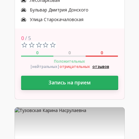
Лесопарковая
Бульвар Дмитрия Донского
Улица Старокачаловская
0
/ 5
0
0
0
Положительных
|нейтральных
|
отрицательных
отзывов
Запись на прием