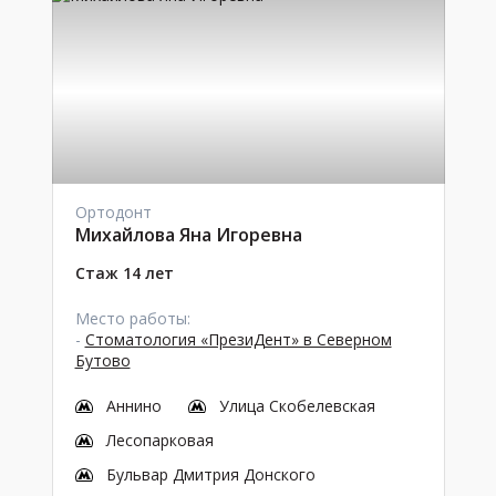
Ортодонт
Михайлова Яна Игоревна
Стаж 14 лет
Место работы:
-
Стоматология «ПрезиДент» в Северном
Бутово
Аннино
Улица Скобелевская
Лесопарковая
Бульвар Дмитрия Донского