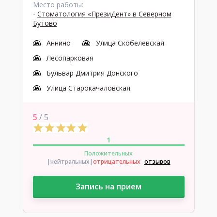
Место работы:
-
Стоматология «ПрезиДент» в Северном
Бутово
Аннино
Улица Скобелевская
Лесопарковая
Бульвар Дмитрия Донского
Улица Старокачаловская
5
/ 5
1
Положительных
|нейтральных
|
отрицательных
отзывов
Запись на прием