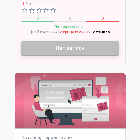
0
/ 5
0
0
0
Положительных
|нейтральных
|
отрицательных
отзывов
Нет записи
Ортопед, Пародонтолог