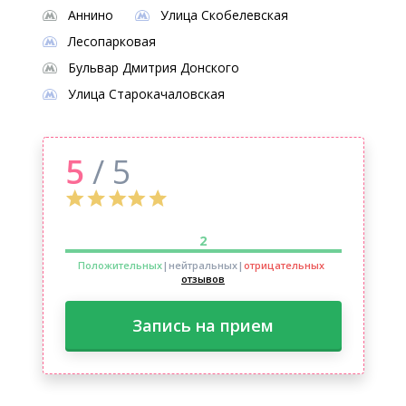
Аннино
Улица Скобелевская
Лесопарковая
Бульвар Дмитрия Донского
Улица Старокачаловская
5
/ 5
2
Положительных
|нейтральных
|
отрицательных
отзывов
Запись на прием