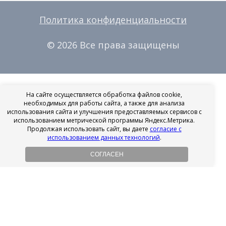
Политика конфиденциальности
© 2026 Все права защищены
На сайте осуществляется обработка файлов cookie,
необходимых для работы сайта, а также для анализа
использования сайта и улучшения предоставляемых сервисов с
использованием метрической программы Яндекс.Метрика.
Продолжая использовать сайт, вы даете
согласие с
использованием данных технологий
.
СОГЛАСЕН
Рассрочка на имплантацию
Без первоначального взноса!