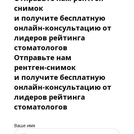
снимок
и получите бесплатную
онлайн-консультацию от
лидеров рейтинга
стоматологов
Отправьте нам
рентген-снимок
и получите бесплатную
онлайн-консультацию от
лидеров рейтинга
стоматологов
Ваше имя