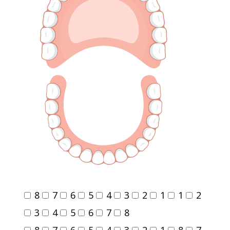
8
7
6
5
4
3
2
1
1
2
3
4
5
6
7
8