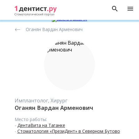
Рейтинг
Оганян Вардан Арменович
стоматологов
Имплантолог, Хирург
Оганян Вардан Арменович
Место работы:
-
ДентаВита на Таганке
-
Стоматология «ПрезиДент» в Северном Бутово