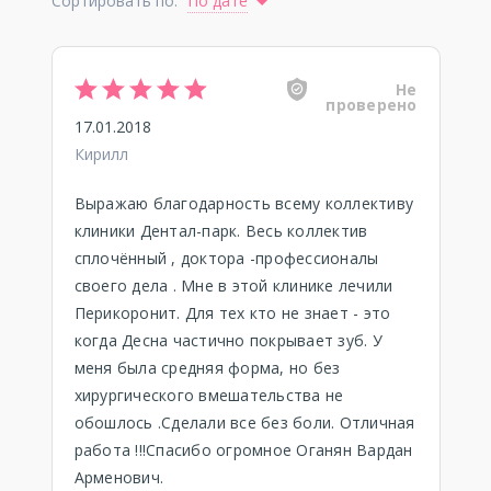
Сортировать по:
По дате
Не
проверено
17.01.2018
Кирилл
Выражаю благодарность всему коллективу
клиники Дентал-парк. Весь коллектив
сплочённый , доктора -профессионалы
своего дела . Мне в этой клинике лечили
Перикоронит. Для тех кто не знает - это
когда Десна частично покрывает зуб. У
меня была средняя форма, но без
хирургического вмешательства не
обошлось .Сделали все без боли. Отличная
работа !!!Спасибо огромное Оганян Вардан
Арменович.