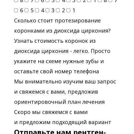
8
7
6
5
4
3
2
1
8
7
6
5
4
3
2
1
Сколько стоит протезирование
коронками из диоксида циркония?
Узнать стоимость коронок из
диоксида циркония - легко. Просто
укажите на схеме нужные зубы и
оставьте свой номер телефона
Мы внимательно изучим ваш запрос
и свяжемся с вами, предложив
ориентировочный план лечения
Скоро мы свяжемся с вами
и предложим подходящий вариант
Отправьте нам рентген-