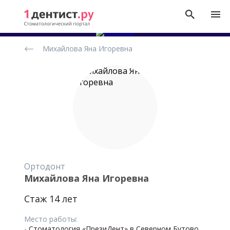
Рейтинг
Михайлова Яна Игоревна
стоматологов
Ортодонт
Михайлова Яна Игоревна
Стаж 14 лет
Место работы:
-
Стоматология «ПрезиДент» в Северном Бутово