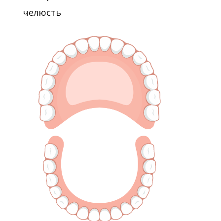
челюсть