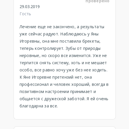
проверено
29.03.2019
Гость
Лечение еще не закончено, а результаты
уже сейчас радуют. Наблюдаюсь у Яны
Игоревны, она мне поставила брекеты,
теперь контролирует. Зубы от природы
неровные, но скоро все изменится. Уже не
терпится снять систему, хоть и не мешает
особо, все равно хочу уже без нее ходить.
К Яне Игоревне претензий нет, она
профессионал и человек хороший, всегда в
позитивном настроении принимает и
общается с дружеской заботой. Я ей очень
благодарна за все.