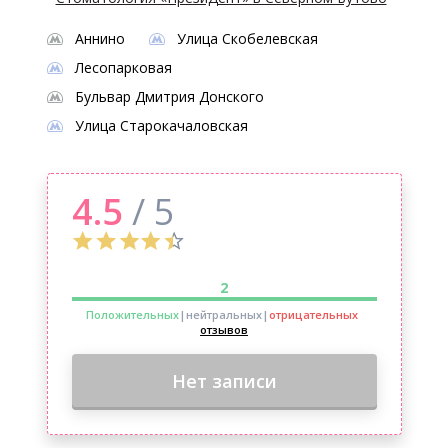
Аннино
Улица Скобелевская
Лесопарковая
Бульвар Дмитрия Донского
Улица Старокачаловская
4.5
/ 5
2
Положительных
|нейтральных
|
отрицательных
отзывов
Нет записи