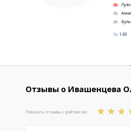
Луж
Анн
Буль
№
148
Отзывы о Ивашенцева Ол
Показать отзывы с рейтингом: