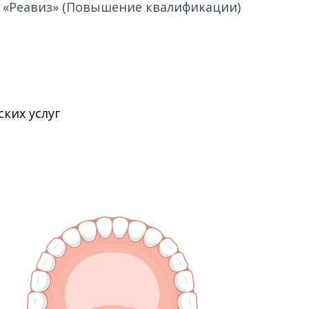
т «Реавиз» (Повышение квалификации)
нения и общественное здоровье", Российский
ких услуг