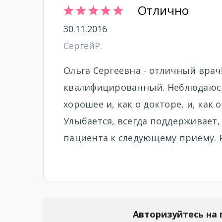
Отлично
30.11.2016
СергейР.
Ольга Сергеевна - отличный вра
квалифицированный. Неблюдаюсь у
хорошее и, как о докторе, и, как
Улыбается, всегда поддерживает, 
пациента к следующему приёму. 
Авторизуйтесь на 