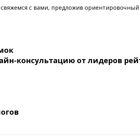
 свяжемся с вами, предложив ориентировочный
мок
айн-консультацию от лидеров рей
логов