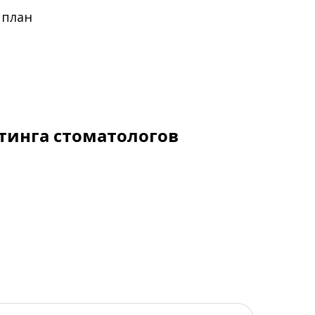
 план
тинга стоматологов