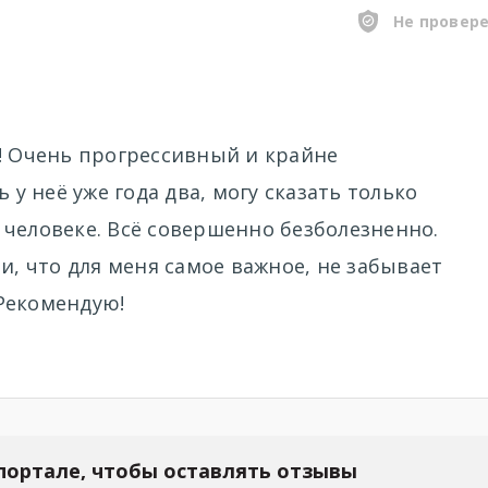
Не провер
ч! Очень прогрессивный и крайне
 неё уже года два, могу сказать только
 о человеке. Всё совершенно безболезненно.
и, что для меня самое важное, не забывает
Рекомендую!
портале, чтобы оставлять отзывы