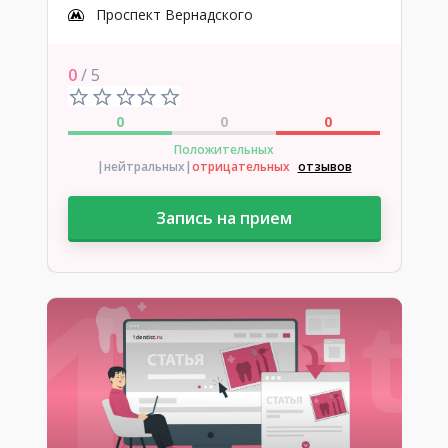
Проспект Вернадского
0
/ 5
0
0
0
Положительных
|нейтральных
|
отрицательных
отзывов
Запись на прием