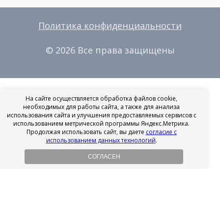
Политика конфиденциальности
© 2026 Все права защищены
На сайте осуществляется обработка файлов cookie,
необходимых для работы сайта, а также для анализа
использования сайта и улучшения предоставляемых сервисов с
использованием метрической программы Яндекс.Метрика.
Продолжая использовать сайт, вы даете
согласие с
использованием данных технологий
.
СОГЛАСЕН
Рассрочка на имплантацию