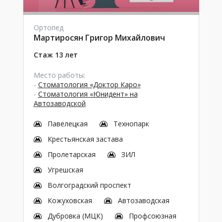
Ортопед
Мартиросян Григор Михайлович
Стаж 13 лет
Место работы:
-
Стоматология «Доктор Каро»
-
Стоматология «Юнидент» на
Автозаводской
Павелецкая
Технопарк
Крестьянская застава
Пролетарская
ЗИЛ
Угрешская
Волгоградский проспект
Кожуховская
Автозаводская
Дубровка (МЦК)
Профсоюзная