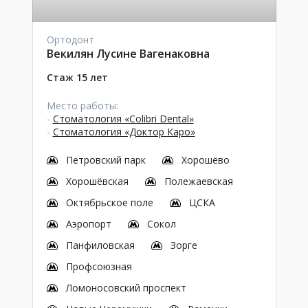
Ортодонт
Векилян Лусине Вагенаковна
Стаж 15 лет
Место работы:
-
Стоматология «Colibri Dental»
-
Стоматология «Доктор Каро»
Петровский парк
Хорошёво
Хорошёвская
Полежаевская
Октябрьское поле
ЦСКА
Аэропорт
Сокол
Панфиловская
Зорге
Профсоюзная
Ломоносовский проспект