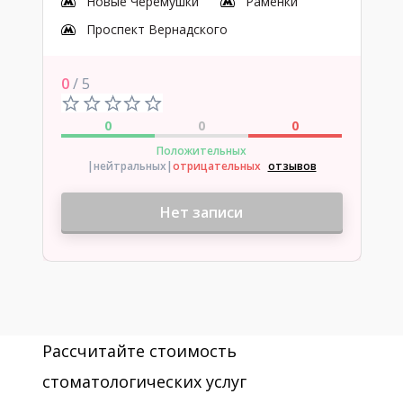
Новые Черемушки
Раменки
Проспект Вернадского
0
/ 5
0
0
0
Положительных
|нейтральных
|
отрицательных
отзывов
Нет записи
Рассчитайте стоимость
стоматологических услуг