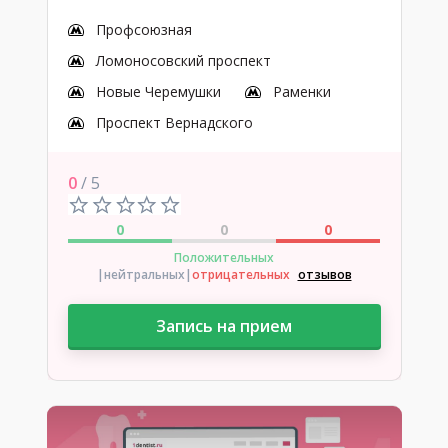
Профсоюзная
Ломоносовский проспект
Новые Черемушки
Раменки
Проспект Вернадского
0
/ 5
0
0
0
Положительных
|нейтральных
|
отрицательных
отзывов
Запись на прием