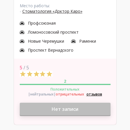
Место работы:
-
Стоматология «Доктор Каро»
Профсоюзная
Ломоносовский проспект
Новые Черемушки
Раменки
Проспект Вернадского
5
/ 5
2
Положительных
|нейтральных
|
отрицательных
отзывов
Нет записи