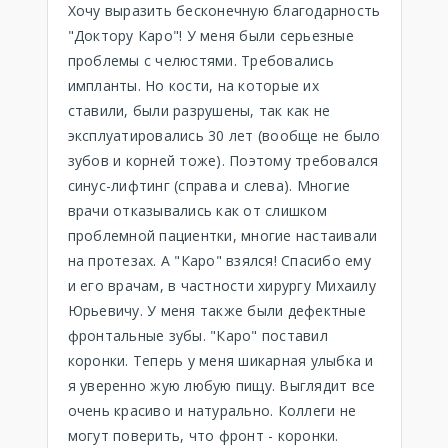
Хочу выразить бесконечную благодарность
"Доктору Каро"! У меня были серьезные
проблемы с челюстями. Требовались
импланты. Но кости, на которые их
ставили, были разрушены, так как не
эксплуатировались 30 лет (вообще не было
зубов и корней тоже). Поэтому требовался
синус-лифтинг (справа и слева). Многие
врачи отказывались как от слишком
проблемной пациентки, многие настаивали
на протезах. А "Каро" взялся! Спасибо ему
и его врачам, в частности хирургу Михаилу
Юрьевичу. У меня также были дефектные
фронтальные зубы. "Каро" поставил
коронки. Теперь у меня шикарная улыбка и
я уверенно жую любую пищу. Выглядит все
очень красиво и натурально. Коллеги не
могут поверить, что фронт - коронки.