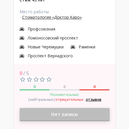
Место работы:
-
Стоматология «Доктор Каро»
Профсоюзная
Ломоносовский проспект
Новые Черемушки
Раменки
Проспект Вернадского
0
/ 5
0
0
0
Положительных
|нейтральных
|
отрицательных
отзывов
Нет записи