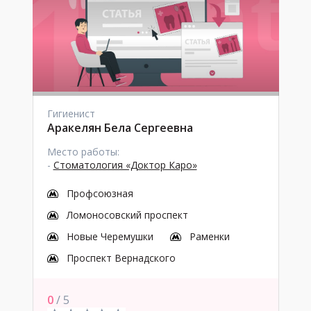
Гигиенист
Аракелян Бела Сергеевна
Место работы:
-
Стоматология «Доктор Каро»
Профсоюзная
Ломоносовский проспект
Новые Черемушки
Раменки
Проспект Вернадского
0
/ 5