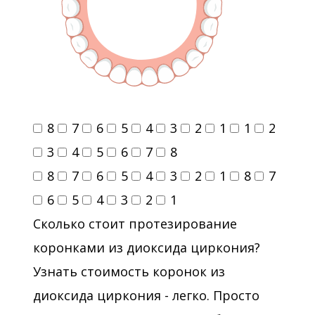
8
7
6
5
4
3
2
1
1
2
3
4
5
6
7
8
8
7
6
5
4
3
2
1
8
7
6
5
4
3
2
1
Сколько стоит протезирование
коронками из диоксида циркония?
Узнать стоимость коронок из
диоксида циркония - легко. Просто