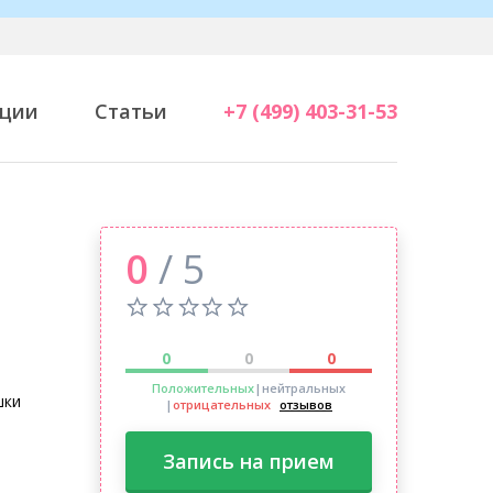
ции
Статьи
+7 (499) 403-31-53
0
/ 5
0
0
0
Положительных
|нейтральных
шки
|
отрицательных
отзывов
Запись на прием