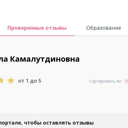
Проверенные отзывы
Образование
ла Камалутдиновна
от 1 до 5
Сортировать по:
П
портале, чтобы оставлять отзывы