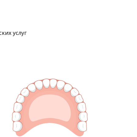
ких услуг