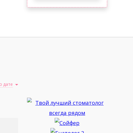
о дате