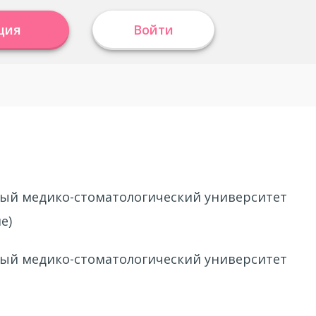
ция
Войти
ный медико-стоматологический университет
е)
ный медико-стоматологический университет