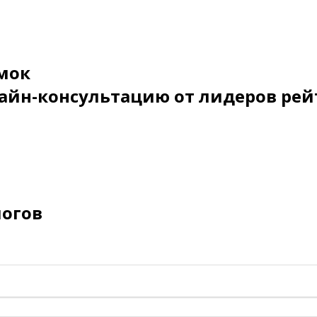
мок
айн-консультацию от лидеров рей
логов