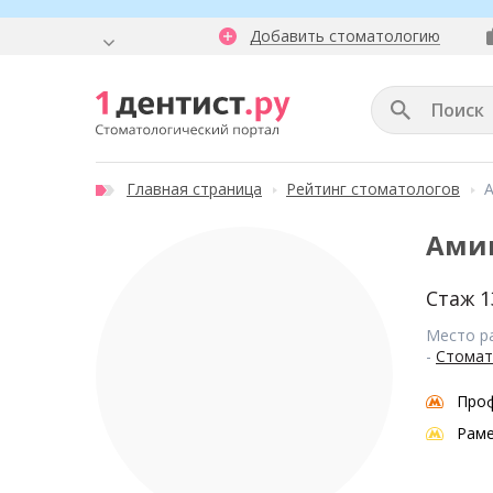
Добавить стоматологию
Главная страница
Рейтинг стоматологов
Ами
Стаж 1
Место р
-
Стомат
Про
Рам