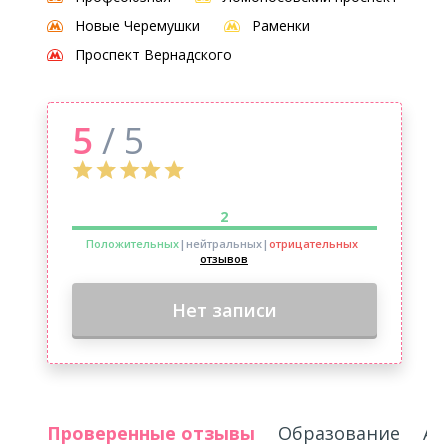
Новые Черемушки
Раменки
Проспект Вернадского
5
/ 5
2
Положительных
|нейтральных
|
отрицательных
отзывов
Нет записи
Проверенные отзывы
Образование
Ак