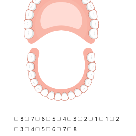
8
7
6
5
4
3
2
1
1
2
3
4
5
6
7
8