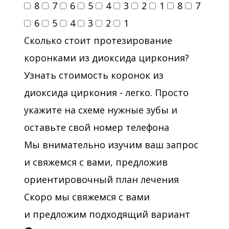
8
7
6
5
4
3
2
1
8
7
6
5
4
3
2
1
Сколько стоит протезирование
коронками из диоксида циркония?
Узнать стоимость коронок из
диоксида циркония - легко. Просто
укажите на схеме нужные зубы и
оставьте свой номер телефона
Мы внимательно изучим ваш запрос
и свяжемся с вами, предложив
ориентировочный план лечения
Скоро мы свяжемся с вами
и предложим подходящий вариант