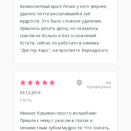
Великолепный врач! Лечил у него (вернее,
удалял) почти рассыпавшийся зуб
мудрости. Это было сложное удаление,
пришлось резать десну, но оказалось
совсем не больно и без осложнений.
Кстати, сейчас он работает в клинике
"Доктор Каро", на проспекте Вернадского.
Не
проверено
03.12.2014
Гость
Михаил Юрьевич просто волшебник!
Пришла к нему с ужасом в глазах и
ненавистным зубом мудрости. Что сказать,