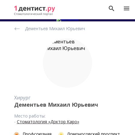
Рейтинг
Дементьев Михаил Юрьевич
стоматологов
Хирург
Дементьев Михаил Юрьевич
Место работы:
-
Стоматология «Доктор Каро»
Профсоюзная
Ломоносовский проспект