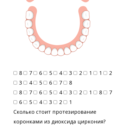
8
7
6
5
4
3
2
1
1
2
3
4
5
6
7
8
8
7
6
5
4
3
2
1
8
7
6
5
4
3
2
1
Сколько стоит протезирование
коронками из диоксида циркония?