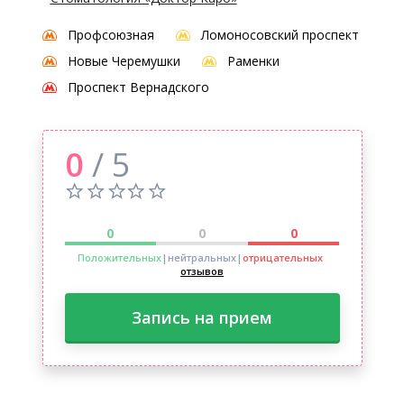
Профсоюзная
Ломоносовский проспект
Новые Черемушки
Раменки
Проспект Вернадского
0
/ 5
0
0
0
Положительных
|нейтральных
|
отрицательных
отзывов
Запись на прием