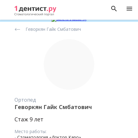
Рейтинг
Геворкян Гайк Смбатович
стоматологов
Ортопед
Геворкян Гайк Смбатович
Стаж 9 лет
Место работы:
-
Стоматология «Доктор Каро»