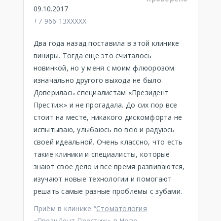
09.10.2017
+7-966-13XXXXX
Два года назад поставила в этой клинике
виниры. Тогда еще это считалось
новинкой, но у меня с моим флюорозом
изначально другого выхода не было.
Доверилась специалистам «Президент
Престиж» и не прогадала. До сих пор все
стоит на месте, никакого дискомфорта не
испытываю, улыбаюсь во всю и радуюсь
своей идеальной. Очень классно, что есть
такие клиники и специалисты, которые
знают свое дело и все время развиваются,
изучают новые технологии и помогают
решать самые разные проблемы с зубами.
Приём в клинике “
Стоматология
«ПрезиДент Престиж» в Ново-