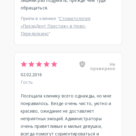
лишний раз подумать, прежде чем туда
обращаться.
Приём в клинике “
Стоматология
«ПрезиДент Престиж» в Ново-
Переделкино
”
Не
проверено
02.02.2016
Гость
Посещала клинику всего однажды, но мне
понравилось. Везде очень чисто, уютно и
красиво, ожидание не доставляет
неприятных эмоций. Администраторы
очень приветливые и милые девушки,
всегда помогут сориентироваться и