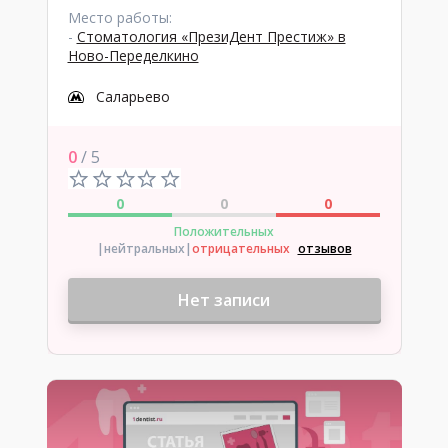
Место работы:
-
Стоматология «ПрезиДент Престиж» в
Ново-Переделкино
Саларьево
0
/ 5
0
0
0
Положительных
|нейтральных
|
отрицательных
отзывов
Нет записи