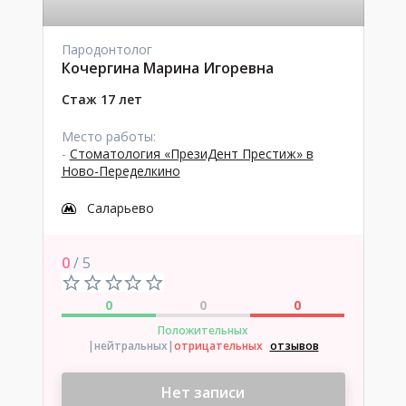
Пародонтолог
Кочергина Марина Игоревна
Стаж 17 лет
Место работы:
-
Стоматология «ПрезиДент Престиж» в
Ново-Переделкино
Саларьево
0
/ 5
0
0
0
Положительных
|нейтральных
|
отрицательных
отзывов
Нет записи