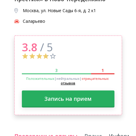
Москва, ул. Новые Сады 6-я, д. 2 к1
Саларьево
3.8
/ 5
3
1
Положительных
|нейтральных
|
отрицательных
отзывов
Запись на прием