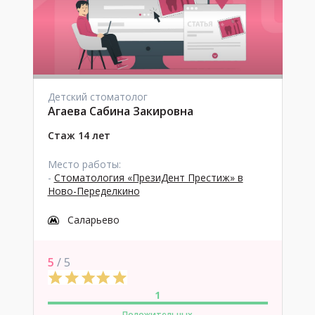
Детский стоматолог
Агаева Сабина Закировна
Стаж 14 лет
Место работы:
-
Стоматология «ПрезиДент Престиж» в
Ново-Переделкино
Саларьево
5
/ 5
1
Положительных