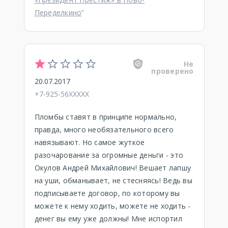
Переделкино
”
Не
проверено
20.07.2017
+7-925-56XXXXX
Пломбы ставят в принципе нормально,
правда, много необязательного всего
навязывают. Но самое жуткое
разочарование за огромные деньги - это
Окулов Андрей Михайлович! Вешает лапшу
на уши, обманывает, не стесняясь! Ведь вы
подписываете договор, по которому вы
можете к нему ходить, можете не ходить -
денег вы ему уже должны! Мне испортил