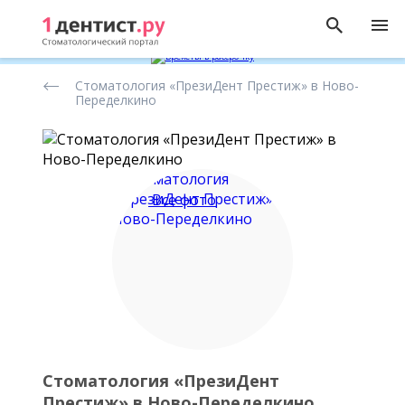
Рейтинг
Стоматология «ПрезиДент Престиж» в Ново-
стоматологических
Переделкино
клиник
Все фото
Стоматология «ПрезиДент
Престиж» в Ново-Переделкино