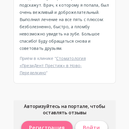
подскажут. Врач, к которому я попала, был
очень вежливый и доброжелательный.
Выполнил лечение на все пять с плюсом:
безболезненно, быстро, а пломбу
невозможно увидеть на зубе. Большое
спасибо! Буду обращаться снова и
советовать друзьям.
Приём в клинике “
Стоматология
«ПрезиДент Престиж» в Ново-
Переделкино
”
Авторизуйтесь на портале, чтобы
оставлять отзывы
Регистрация
Войти