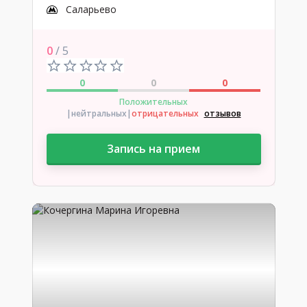
Саларьево
0
/ 5
0
0
0
Положительных
|нейтральных
|
отрицательных
отзывов
Запись на прием