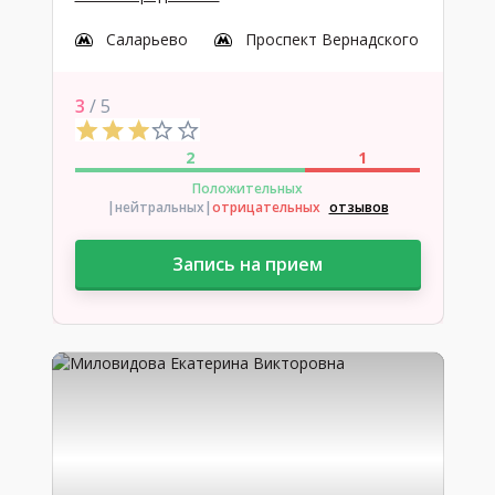
Саларьево
Проспект Вернадского
3
/ 5
2
1
Положительных
|нейтральных
|
отрицательных
отзывов
Запись на прием