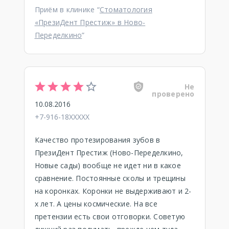
Приём в клинике “
Стоматология
«ПрезиДент Престиж» в Ново-
Переделкино
”
Не
проверено
10.08.2016
+7-916-18XXXXX
Качество протезирования зубов в
ПрезиДент Престиж (Ново-Переделкино,
Новые сады) вообще не идет ни в какое
сравнение. Постоянные сколы и трещины
на коронках. Коронки не выдерживают и 2-
х лет. А цены космические. На все
претензии есть свои отговорки. Советую