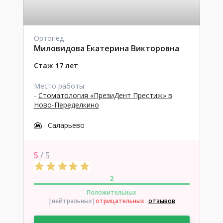
Ортопед
Миловидова Екатерина Викторовна
Стаж 17 лет
Место работы:
-
Стоматология «ПрезиДент Престиж» в
Ново-Переделкино
Саларьево
5
/ 5
2
Положительных
|нейтральных
|
отрицательных
отзывов