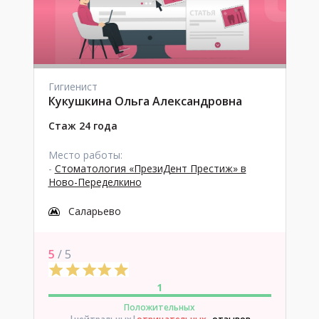
Гигиенист
Кукушкина Ольга Александровна
Стаж 24 года
Место работы:
-
Стоматология «ПрезиДент Престиж» в
Ново-Переделкино
Саларьево
5
/ 5
1
Положительных