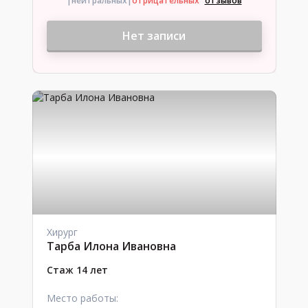
|нейтральных
|
отрицательных
отзывов
Нет записи
Хирург
Тарба Илона Ивановна
Стаж 14 лет
Место работы: