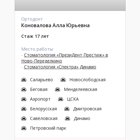
Ортодонт
Коновалова Алла Юрьевна
Стаж 17 лет
Место работы:
-
Стоматология «ПрезиДент Престиж» в
Ново-Переделкино
-
Стоматология «Спектра» Динамо
Саларьево
Новослободская
Беговая
Менделеевская
Аэропорт
ЦСКА
Белорусская
Дмитровская
Савёловская
Динамо
Петровский парк