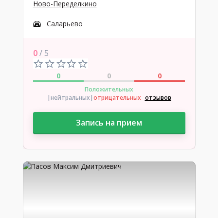
Ново-Переделкино
Саларьево
0
/ 5
0
0
0
Положительных
|нейтральных
|
отрицательных
отзывов
Запись на прием