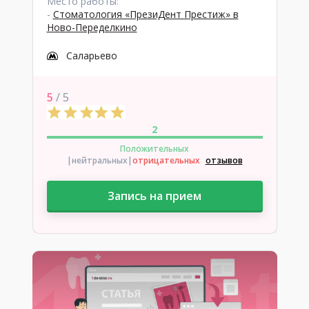
Место работы:
-
Стоматология «ПрезиДент Престиж» в
Ново-Переделкино
Саларьево
5
/ 5
2
Положительных
|нейтральных
|
отрицательных
отзывов
Запись на прием