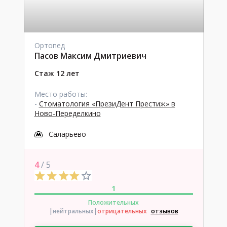
Ортопед
Пасов Максим Дмитриевич
Стаж 12 лет
Место работы:
-
Стоматология «ПрезиДент Престиж» в
Ново-Переделкино
Саларьево
4
/ 5
1
Положительных
|нейтральных
|
отрицательных
отзывов