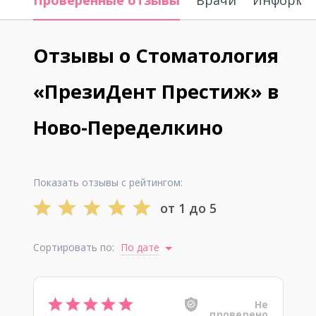
Проверенные отзывы
Врачи
Информац
Отзывы о Стоматология
«ПрезиДент Престиж» в
Ново-Переделкино
Показать отзывы с рейтингом:
от 1 до 5
Сортировать по:
По дате
Не
проверено