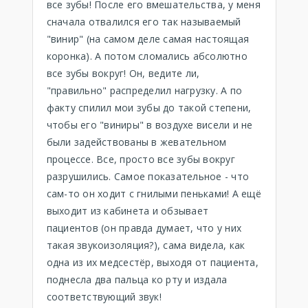
все зубы! После его вмешательства, у меня
сначала отвалился его так называемый
"винир" (на самом деле самая настоящая
коронка). А потом сломались абсолютно
все зубы вокруг! Он, ведите ли,
"правильно" распределил нагрузку. А по
факту спилил мои зубы до такой степени,
чтобы его "виниры" в воздухе висели и не
были задействованы в жевательном
процессе. Все, просто все зубы вокруг
разрушились. Самое показательное - что
сам-то он ходит с гнилыми пеньками! А ещё
выходит из кабинета и обзывает
пациентов (он правда думает, что у них
такая звукоизоляция?), сама видела, как
одна из их медсестёр, выходя от пациента,
поднесла два пальца ко рту и издала
соответствующий звук!