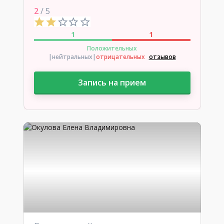
2
/ 5
1
1
Положительных
|нейтральных
|
отрицательных
отзывов
Запись на прием