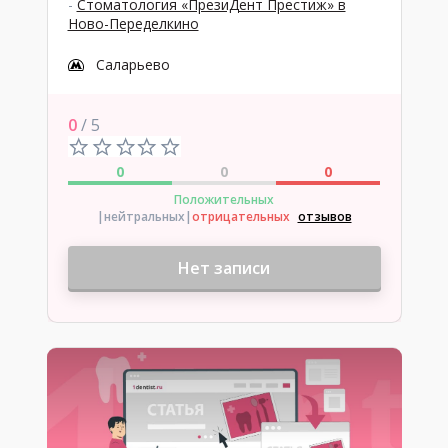
-
Стоматология «ПрезиДент Престиж» в
Ново-Переделкино
Саларьево
0
/ 5
0
0
0
Положительных
|нейтральных
|
отрицательных
отзывов
Нет записи