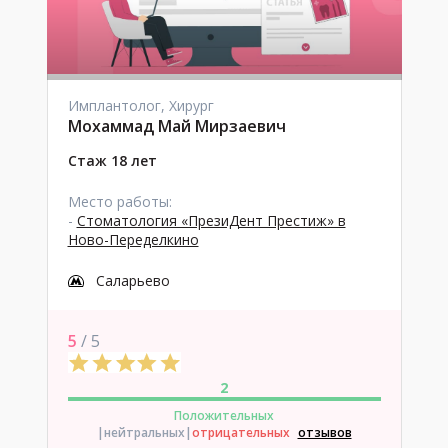
Имплантолог, Хирург
Мохаммад Май Мирзаевич
Стаж 18 лет
Место работы:
-
Стоматология «ПрезиДент Престиж» в
Ново-Переделкино
Саларьево
5
/ 5
2
Положительных
|нейтральных
|
отрицательных
отзывов