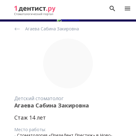
Рейтинг
Агаева Сабина Закировна
стоматологов
Детский стоматолог
Агаева Сабина Закировна
Стаж 14 лет
Место работы:
-
Стоматология «ПрезиДент Престиж» в Ново-