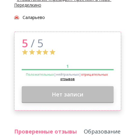
Переделкино
Саларьево
5
/ 5
1
Положительных
|нейтральных
|
отрицательных
отзывов
Нет записи
Проверенные отзывы
Образование