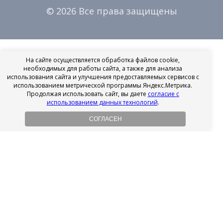
© 2026 Все права защищены
На сайте осуществляется обработка файлов cookie,
необходимых для работы сайта, а также для анализа
использования сайта и улучшения предоставляемых сервисов с
использованием метрической программы Яндекс.Метрика.
Продолжая использовать сайт, вы даете
согласие с
использованием данных технологий
.
СОГЛАСЕН
Рассрочка на имплантацию
Без первоначального взноса!
Подробнее
Осенний ценопад!
Подробнее