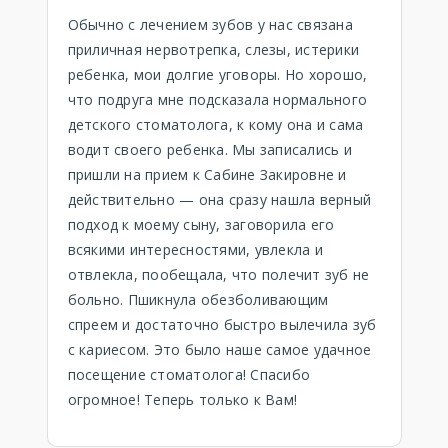
Обычно с лечением зубов у нас связана
приличная нервотрепка, слезы, истерики
ребенка, мои долгие уговоры. Но хорошо,
что подруга мне подсказала нормального
детского стоматолога, к кому она и сама
водит своего ребенка. Мы записались и
пришли на прием к Сабине Закировне и
действительно — она сразу нашла верный
подход к моему сыну, заговорила его
всякими интересностями, увлекла и
отвлекла, пообещала, что полечит зуб не
больно. Пшикнула обезболивающим
спреем и достаточно быстро вылечила зуб
с кариесом. Это было наше самое удачное
посещение стоматолога! Спасибо
огромное! Теперь только к Вам!