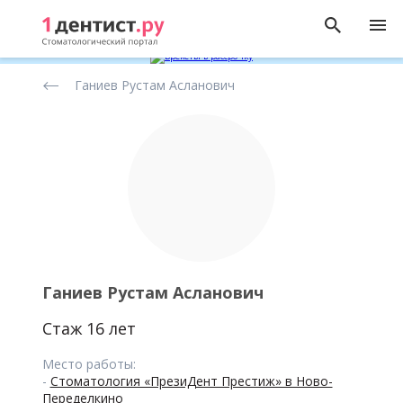
Рейтинг
Ганиев Рустам Асланович
стоматологов
Ганиев Рустам Асланович
Стаж 16 лет
Место работы:
-
Стоматология «ПрезиДент Престиж» в Ново-
Переделкино