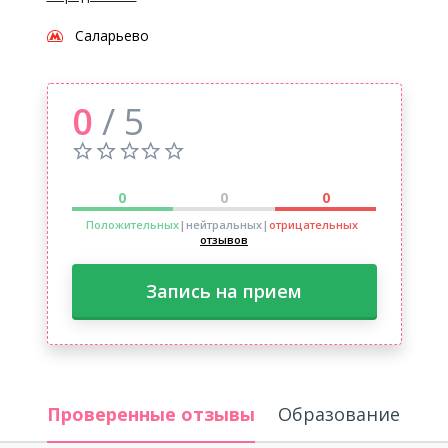
Саларьево
0
/ 5
0
0
0
Положительных
|нейтральных
|
отрицательных
отзывов
Запись на прием
Проверенные отзывы
Образование