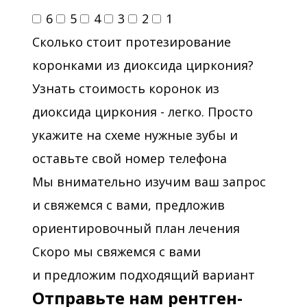
6
5
4
3
2
1
Сколько стоит протезирование
коронками из диоксида циркония?
Узнать стоимость коронок из
диоксида циркония - легко. Просто
укажите на схеме нужные зубы и
оставьте свой номер телефона
Мы внимательно изучим ваш запрос
и свяжемся с вами, предложив
ориентировочный план лечения
Скоро мы свяжемся с вами
и предложим подходящий вариант
Отправьте нам рентген-