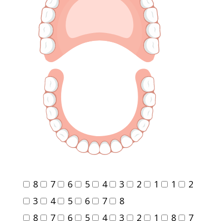
8
7
6
5
4
3
2
1
1
2
3
4
5
6
7
8
8
7
6
5
4
3
2
1
8
7