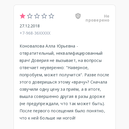
Не
проверено
27.12.2018
+7-968-36XXXXX
Коновалова Алла Юрьевна -
отвратительный, неквалифицированный
врач! Доверия не вызывает, на вопросы
отвечает неуверенно: "Наверное,
попробуем, может получится". Разве после
этого доверишься этому «врачу»? Сначала
озвучили одну цену за приём, а в итоге,
вышла совершенно другая в разы дороже
(не предупреждали, что так может быть).
После первого посещения было понятно,
что к ней больше ни ногой!