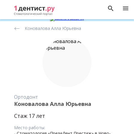
Рейтинг
Коновалова Алла Юрьевна
стоматологов
Ортодонт
Коновалова Алла Юрьевна
Стаж 17 лет
Место работы:
-
Стоматология «ПрезиДент Престиж» в Ново-