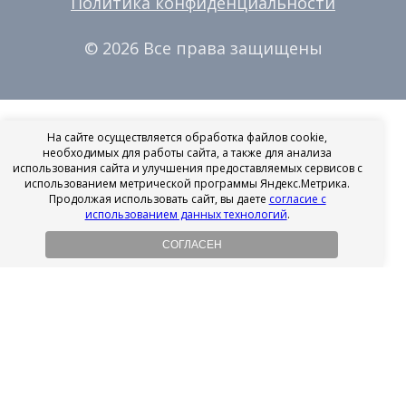
Политика конфиденциальности
© 2026 Все права защищены
На сайте осуществляется обработка файлов cookie,
необходимых для работы сайта, а также для анализа
использования сайта и улучшения предоставляемых сервисов с
использованием метрической программы Яндекс.Метрика.
Продолжая использовать сайт, вы даете
согласие с
использованием данных технологий
.
СОГЛАСЕН
Рассрочка на имплантацию
Без первоначального взноса!
Подробнее
Осенний ценопад!