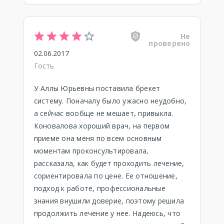
Не
проверено
02.06.2017
Гость
У Аллы Юрьевны поставила брекет
систему. Поначалу было ужасно неудобно,
а сейчас вообще не мешает, привыкла.
Коновалова хороший врач, на первом
приеме она меня по всем основным
моментам проконсультировала,
рассказала, как будет проходить лечение,
сориентировала по цене. Ее отношение,
подход к работе, профессиональные
знания внушили доверие, поэтому решила
продолжить лечение у нее. Надеюсь, что