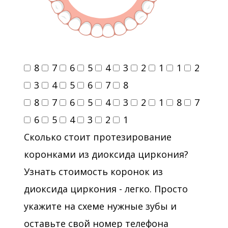
8
7
6
5
4
3
2
1
1
2
3
4
5
6
7
8
8
7
6
5
4
3
2
1
8
7
6
5
4
3
2
1
Сколько стоит протезирование
коронками из диоксида циркония?
Узнать стоимость коронок из
диоксида циркония - легко. Просто
укажите на схеме нужные зубы и
оставьте свой номер телефона