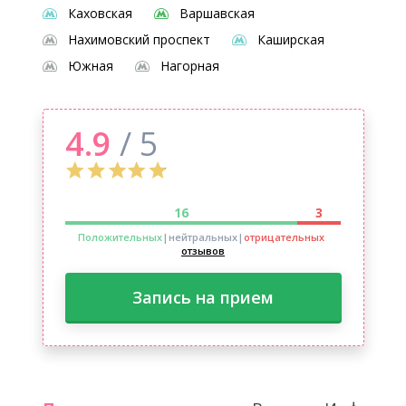
Каховская
Варшавская
Нахимовский проспект
Каширская
Южная
Нагорная
4.9
/ 5
16
3
Положительных
|нейтральных
|
отрицательных
отзывов
Запись на прием