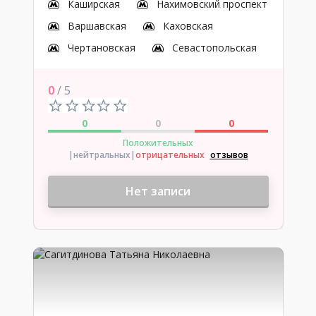
Каширская
Нахимовский проспект
Варшавская
Каховская
Чертановская
Севастопольская
0
/ 5
0
0
0
Положительных
|нейтральных
|
отрицательных
отзывов
Нет записи