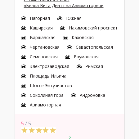
-
«Белла Вита Дент» на Авиамоторной
Нагорная
Южная
Каширская
Нахимовский проспект
Варшавская
Каховская
Чертановская
Севастопольская
Семеновская
Бауманская
Электрозаводская
Римская
Площадь Ильича
Шоссе Энтузиастов
Соколиная гора
Андроновка
Авиамоторная
5
/ 5
2