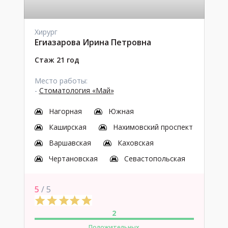
Хирург
Егиазарова Ирина Петровна
Стаж 21 год
Место работы:
-
Стоматология «Май»
Нагорная
Южная
Каширская
Нахимовский проспект
Варшавская
Каховская
Чертановская
Севастопольская
5
/ 5
2
Положительных