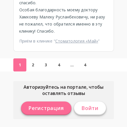
спасибо.
Особая благодарность моему доктору
Хамхоеву Малеку Русланбековичу, ни разу
не пожалел, что обратился именно в эту
клинику! Спасибо.
Приём в клинике “
Стоматология «Май»
”
1
2
3
4
…
4
Авторизуйтесь на портале, чтобы
оставлять отзывы
Регистрация
Войти