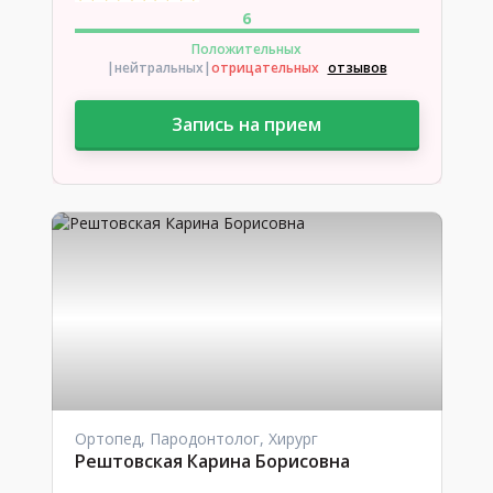
6
Положительных
|нейтральных
|
отрицательных
отзывов
Запись на прием
Ортопед, Пародонтолог, Хирург
Рештовская Карина Борисовна