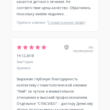
касается детского лечения. Не
соответствие цены-качество. Обратились
поскольку живём недалеко.
Приём в клинике “
Стоматология «Май»
”
Не
проверено
19.12.2018
Виктория
Хранина
Выражаю глубокую благодарность
коллективу стоматологической клиники
"Май" за чуткое и внимательное
отношение и высокий профессионализм.
Отдельное "СПАСИБО": - доктору Денисову
Игорю Анатольевичу за качественную