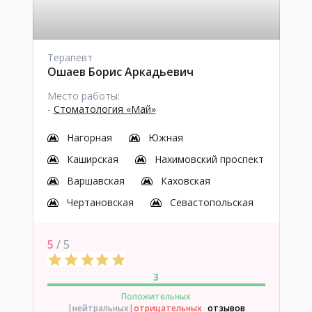
Терапевт
Ошаев Борис Аркадьевич
Место работы:
-
Стоматология «Май»
Нагорная
Южная
Каширская
Нахимовский проспект
Варшавская
Каховская
Чертановская
Севастопольская
5
/ 5
3
Положительных
|нейтральных
|
отрицательных
отзывов