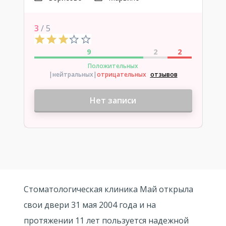
3
/ 5
9
2
2
Положительных
|нейтральных
|
отрицательных
отзывов
Нет записи
Стоматологическая клиника Май открыла
свои двери 31 мая 2004 года и на
протяжении 11 лет пользуется надежной