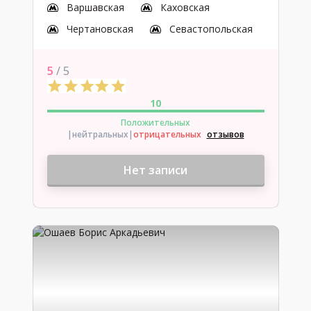
Варшавская
Каховская
Чертановская
Севастопольская
5
/ 5
10
Положительных
|нейтральных
|
отрицательных
отзывов
Нет записи