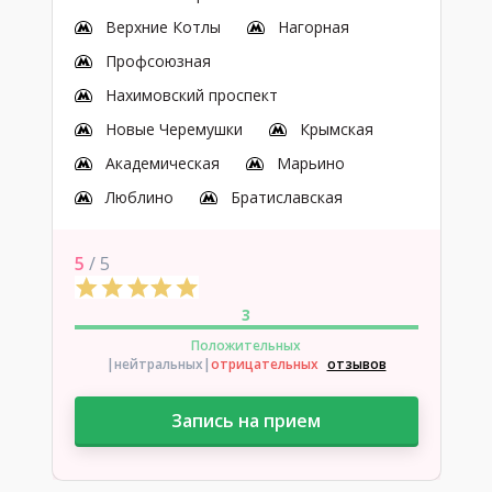
Верхние Котлы
Нагорная
Профсоюзная
Нахимовский проспект
Новые Черемушки
Крымская
Академическая
Марьино
Люблино
Братиславская
5
/ 5
3
Положительных
|нейтральных
|
отрицательных
отзывов
Запись на прием