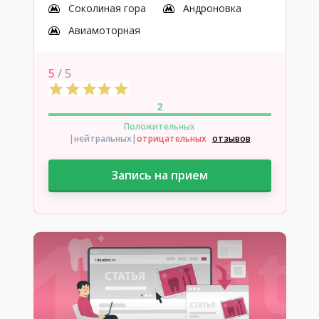
Соколиная гора
Андроновка
Авиамоторная
5
/ 5
2
Положительных
|нейтральных
|
отрицательных
отзывов
Запись на прием