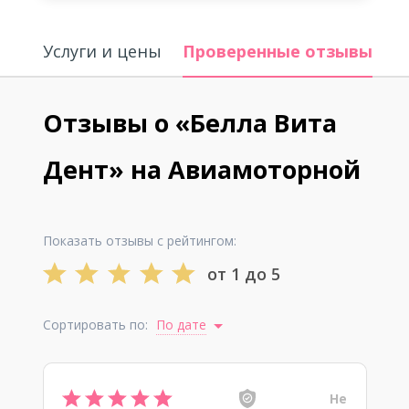
Услуги и цены
Проверенные отзывы
В
Отзывы о «Белла Вита
Дент» на Авиамоторной
Показать отзывы с рейтингом:
от 1 до 5
Сортировать по:
По дате
Не