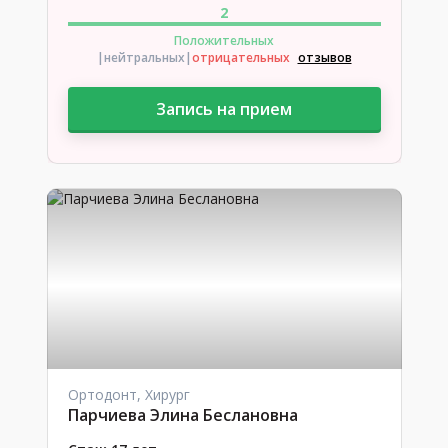
2
Положительных
|нейтральных
|
отрицательных
отзывов
Запись на прием
Ортодонт, Хирург
Парчиева Элина Беслановна