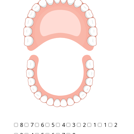
8
7
6
5
4
3
2
1
1
2