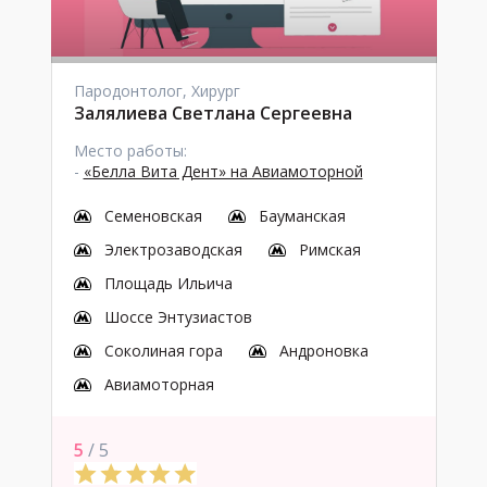
Пародонтолог, Хирург
Залялиева Светлана Сергеевна
Место работы:
-
«Белла Вита Дент» на Авиамоторной
Семеновская
Бауманская
Электрозаводская
Римская
Площадь Ильича
Шоссе Энтузиастов
Соколиная гора
Андроновка
Авиамоторная
5
/ 5