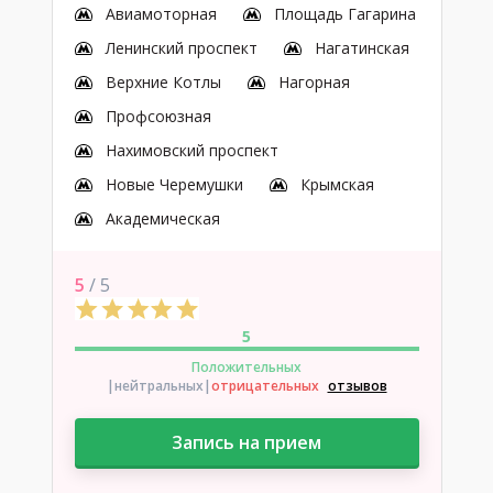
Авиамоторная
Площадь Гагарина
Ленинский проспект
Нагатинская
Верхние Котлы
Нагорная
Профсоюзная
Нахимовский проспект
Новые Черемушки
Крымская
Академическая
5
/ 5
5
Положительных
|нейтральных
|
отрицательных
отзывов
Запись на прием