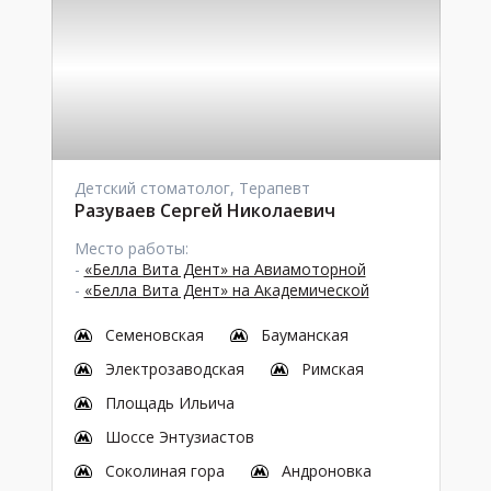
Детский стоматолог, Терапевт
Разуваев Сергей Николаевич
Место работы:
-
«Белла Вита Дент» на Авиамоторной
-
«Белла Вита Дент» на Академической
Семеновская
Бауманская
Электрозаводская
Римская
Площадь Ильича
Шоссе Энтузиастов
Соколиная гора
Андроновка