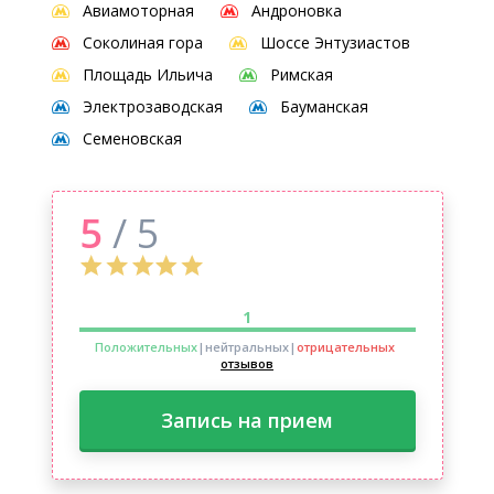
Авиамоторная
Андроновка
Соколиная гора
Шоссе Энтузиастов
Площадь Ильича
Римская
Электрозаводская
Бауманская
Семеновская
5
/ 5
1
Положительных
|нейтральных
|
отрицательных
отзывов
Запись на прием