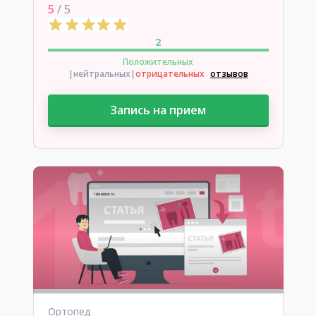
5
/ 5
2
Положительных
|нейтральных
|
отрицательных
отзывов
Запись на прием
Ортопед