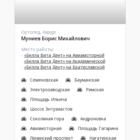
Ортопед, Хирург
Муниев Борис Михайлович
Место работы:
-
«Белла Вита Дент» на Авиамоторной
-
«Белла Вита Дент» на Академической
-
«Белла Вита Дент» на Братиславской
Семеновская
Бауманская
Электрозаводская
Римская
Площадь Ильича
Шоссе Энтузиастов
Соколиная гора
Андроновка
Авиамоторная
Площадь Гагарина
Ленинский проспект
Нагатинская