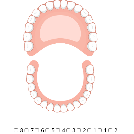
8
7
6
5
4
3
2
1
1
2