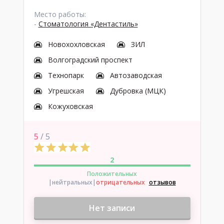
Место работы:
-
Стоматология «Дентастиль»
Новохохловская
ЗИЛ
Волгоградский проспект
Технопарк
Автозаводская
Угрешская
Дубровка (МЦК)
Кожуховская
5
/ 5
2
Положительных
|нейтральных
|
отрицательных
отзывов
Нет записи