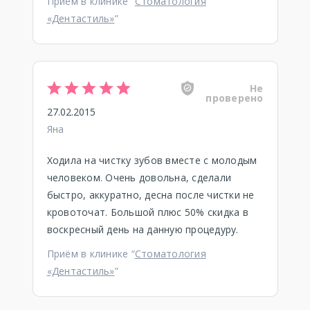
Приём в клинике “
Стоматология
«Дентастиль»
”
Не
проверено
27.02.2015
Яна
Ходила на чистку зубов вместе с молодым
человеком. Очень довольна, сделали
быстро, аккуратно, десна после чистки не
кровоточат. Большой плюс 50% скидка в
воскресный день на данную процедуру.
Приём в клинике “
Стоматология
«Дентастиль»
”