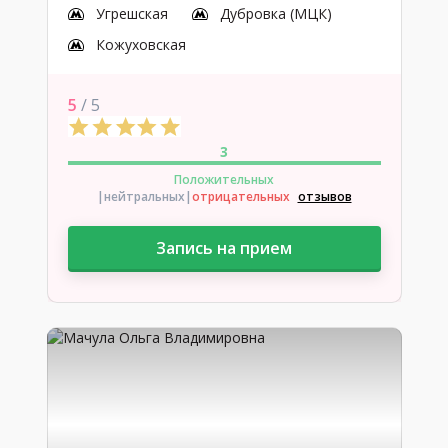
Угрешская
Дубровка (МЦК)
Кожуховская
5
/ 5
3
Положительных
|нейтральных
|
отрицательных
отзывов
Запись на прием