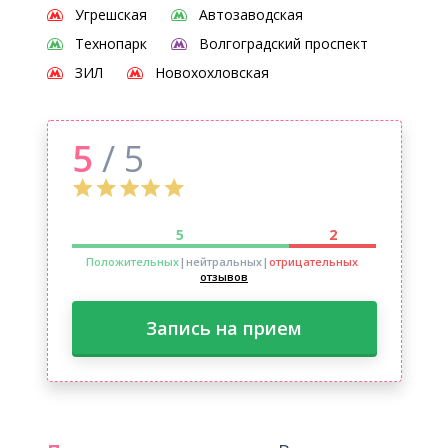
Угрешская
Автозаводская
Технопарк
Волгоградский проспект
ЗИЛ
Новохохловская
5
/ 5
5
2
Положительных
|нейтральных
|
отрицательных
отзывов
Запись на прием