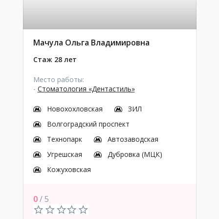
Мачула Ольга Владимировна
Стаж 28 лет
Место работы:
-
Стоматология «Дентастиль»
Новохохловская
ЗИЛ
Волгоградский проспект
Технопарк
Автозаводская
Угрешская
Дубровка (МЦК)
Кожуховская
0
/ 5