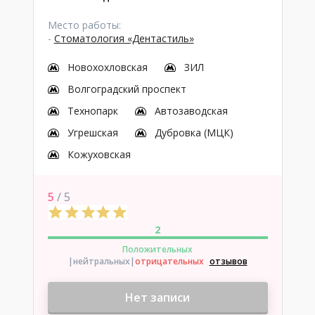
Место работы:
-
Стоматология «Дентастиль»
Новохохловская
ЗИЛ
Волгоградский проспект
Технопарк
Автозаводская
Угрешская
Дубровка (МЦК)
Кожуховская
5
/ 5
2
Положительных
|нейтральных
|
отрицательных
отзывов
Нет записи