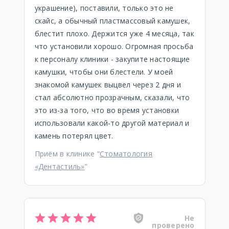
украшение), поставили, только это не
скайс, а обычный пластмассовый камушек,
блестит плохо. Держится уже 4 месяца, так
что установили хорошо. Огромная просьба
к персоналу клиники - закупите настоящие
камушки, чтобы они блестели. У моей
знакомой камушек выцвел через 2 дня и
стал абсолютно прозрачным, сказали, что
это из-за того, что во время установки
использовали какой-то другой материал и
камень потерял цвет.
Приём в клинике “
Стоматология
«Дентастиль»
”
Не
проверено