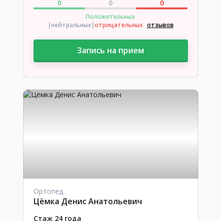
0
0
0
Положительных
|нейтральных
|
отрицательных
отзывов
Запись на прием
Ортопед
Цёмка Денис Анатольевич
Стаж 24 года