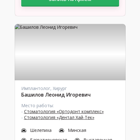
Имплантолог, Хирург
Башилов Леонид Игоревич
Место работы:
-
Стоматология «Ортодонт комплекс»
-
Стоматология «Дентал Хай-Тек»
Шелепиха
Минская
Багратионовская
Выставочная