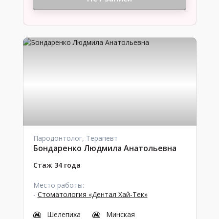
Пародонтолог, Терапевт
Бондаренко Людмила Анатольевна
Стаж 34 года
Место работы:
-
Стоматология «Дентал Хай-Тек»
Шелепиха
Минская