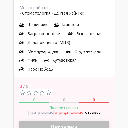
Место работы:
-
Стоматология «Дентал Хай-Тек»
Шелепиха
Минская
Багратионовская
Выставочная
Деловой центр (МЦК)
Международная
Студенческая
Фили
Кутузовская
Парк Победы
0
/ 5
0
0
0
Положительных
|нейтральных
|
отрицательных
отзывов
Нет записи