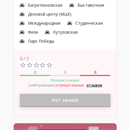
Багратионовская
Выставочная
Деловой центр (МЦК)
Международная
Студенческая
Фили
Кутузовская
Парк Победы
0
/ 5
0
0
0
Положительных
|нейтральных
|
отрицательных
отзывов
Нет записи