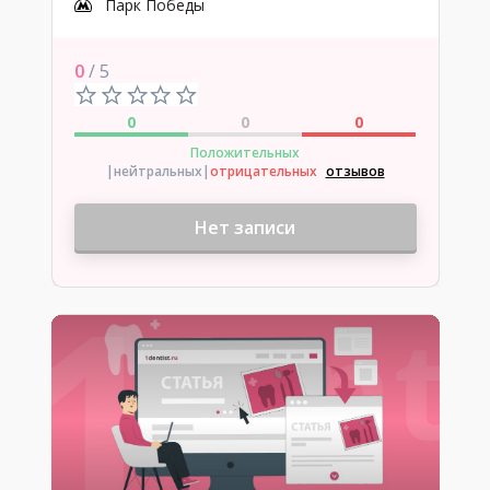
Парк Победы
0
/ 5
0
0
0
Положительных
|нейтральных
|
отрицательных
отзывов
Нет записи