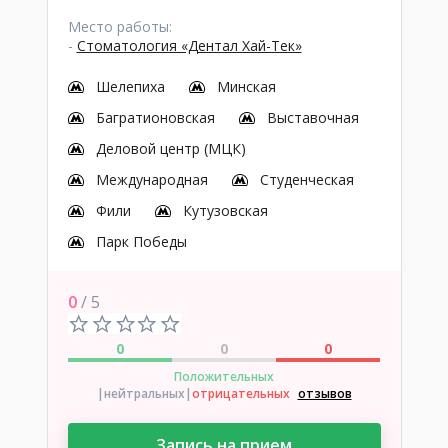
Место работы:
-
Стоматология «Дентал Хай-Тек»
Шелепиха
Минская
Багратионовская
Выставочная
Деловой центр (МЦК)
Международная
Студенческая
Фили
Кутузовская
Парк Победы
0
/ 5
0
0
0
Положительных
|нейтральных
|
отрицательных
отзывов
Запись на прием