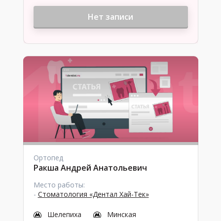
Нет записи
Ортопед
Ракша Андрей Анатольевич
Место работы:
-
Стоматология «Дентал Хай-Тек»
Шелепиха
Минская