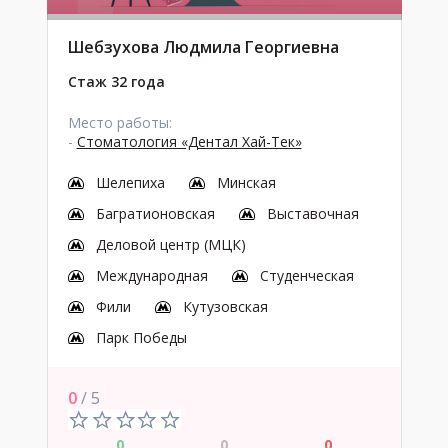
Шебзухова Людмила Георгиевна
Стаж 32 года
Место работы:
-
Стоматология «Дентал Хай-Тек»
Шелепиха
Минская
Багратионовская
Выставочная
Деловой центр (МЦК)
Международная
Студенческая
Фили
Кутузовская
Парк Победы
0
/ 5
0
0
0