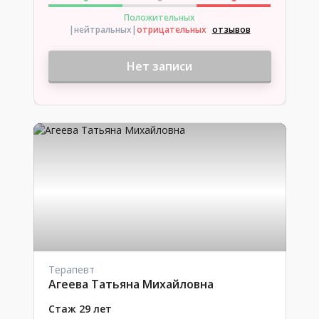
Положительных
|нейтральных
|
отрицательных
отзывов
Нет записи
Терапевт
Агеева Татьяна Михайловна
Стаж 29 лет