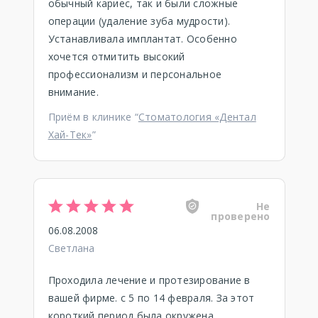
обычный кариес, так и были сложные
операции (удаление зуба мудрости).
Устанавливала имплантат. Особенно
хочется отмитить высокий
профессионализм и персональное
внимание.
Приём в клинике “
Стоматология «Дентал
Хай-Тек»
”
Не
проверено
06.08.2008
Светлана
Проходила лечение и протезирование в
вашей фирме. с 5 по 14 февраля. За этот
короткий период была окружена