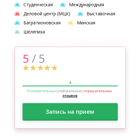
Студенческая
Международная
Деловой центр (МЦК)
Выставочная
Багратионовская
Минская
Шелепиха
5
/ 5
4
Положительных
|нейтральных
|
отрицательных
отзывов
Запись на прием