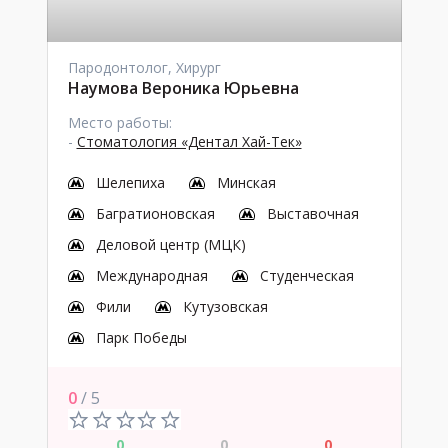
Пародонтолог, Хирург
Наумова Вероника Юрьевна
Место работы:
-
Стоматология «Дентал Хай-Тек»
Шелепиха
Минская
Багратионовская
Выставочная
Деловой центр (МЦК)
Международная
Студенческая
Фили
Кутузовская
Парк Победы
0
/ 5
0
0
0