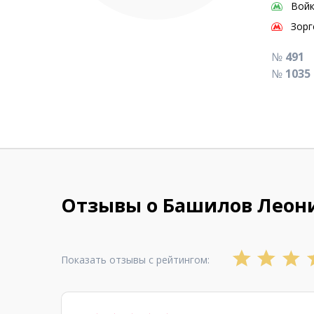
Войк
Зорг
№
491
№
1035
Отзывы о Башилов Леон
Показать отзывы с рейтингом: