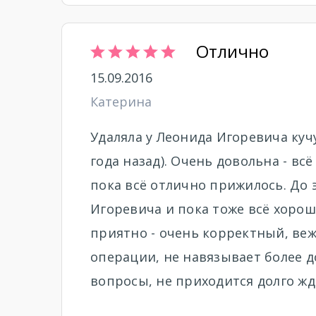
Отлично
15.09.2016
Катерина
Удаляла у Леонида Игоревича кучу
года назад). Очень довольна - вс
пока всё отлично прижилось. До 
Игоревича и пока тоже всё хорошо
приятно - очень корректный, ве
операции, не навязывает более д
вопросы, не приходится долго жд