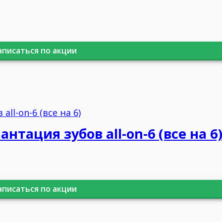
аписаться по акции
нтация зубов all-on-6 (все на 6
аписаться по акции