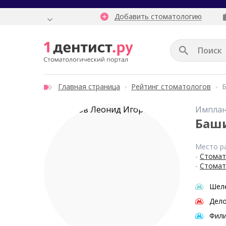
Добавить стоматологию
Главная страница
Рейтинг стоматологов
Имплан
Баш
Место р
-
Стомат
-
Стомат
Шел
Дело
Фил