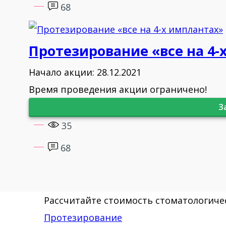
68
Протезирование «все на 4-
Начало акции: 28.12.2021
Время проведения акции ограничено!
З
35
68
Рассчитайте стоимость стоматологичес
Протезирование