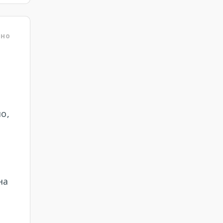
ено
о,
на