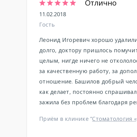
Отлично
11.02.2018
Гость
Леонид Игоревич хорошо удалили
долго, доктору пришлось помучить
целым, нигде ничего не откололо
за качественную работу, за доп
отношение. Башилов добрый челов
как делает, постоянно спрашивал,
зажила без проблем благодаря р
Приём в клинике “
Стоматология «