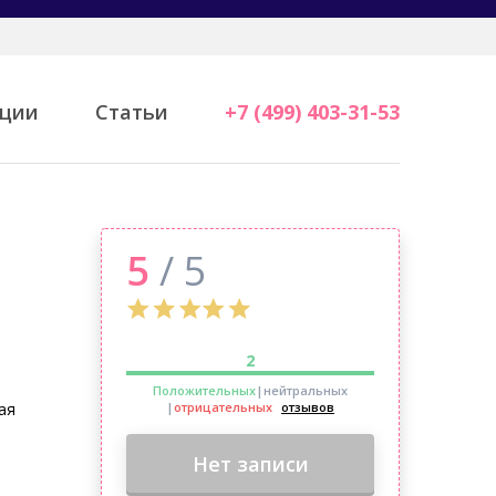
ции
Статьи
+7 (499) 403-31-53
5
/ 5
2
Положительных
|нейтральных
ая
|
отрицательных
отзывов
Нет записи