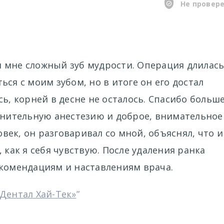
Не провер
 мне сложный зуб мудрости. Операция длилас
ся с моим зубом, но в итоге он его достал
сь, корней в десне не осталось. Спасибо больш
олнительную анестезию и доброе, внимательное
ек, он разговаривал со мной, объяснял, что и
 как я себя чувствую. После удаления ранка
екомендациям и наставлениям врача.
Дентал Хай-Тек»
”