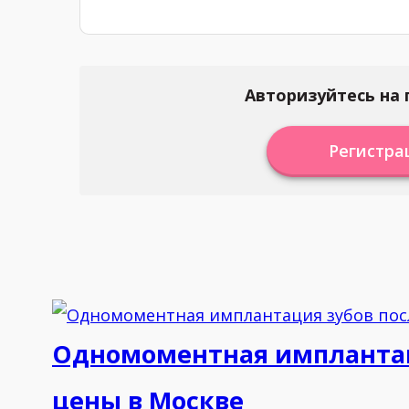
Авторизуйтесь на 
Регистра
Одномоментная имплантаци
цены в Москве