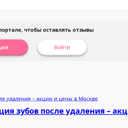
портале, чтобы оставлять отзывы
ция
Войти
я зубов после удаления – акц