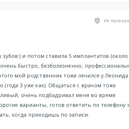
Не провер
 зубов:) и потом ставила 5 имплантатов (около
ё очень быстро, безболезненно, профессиональн
этого мой родственник тоже лечился у Леонида
 (года 3 уже как). Общаться с врачом тоже
жливый, очень подбадривал меня во время
орогие варианты, готов ответить по телефону 
ать, когда приходишь по записи.