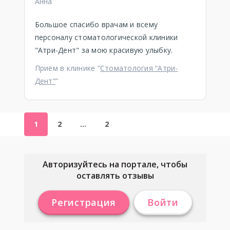
Анна
Большое спасибо врачам и всему
персоналу стоматологической клиники
"Атри-Дент" за мою красивую улыбку.
Приём в клинике “
Стоматология “Атри-
Дент”
”
1
2
…
2
Авторизуйтесь на портале, чтобы
оставлять отзывы
Регистрация
Войти