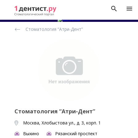
Рейтинг
Стоматология “Атри-Дент”
стоматологических
клиник
Стоматология “Атри-Дент”
Москва, Хлобыстова ул., д. 3, корп. 1
Выхино
Рязанский проспект