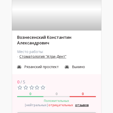
Вознесенский Константин
Александрович
Место работы:
-
Стоматология “Атри-Дент”
Рязанский проспект
Выхино
0
/ 5
0
0
0
Положительных
|нейтральных
|
отрицательных
отзывов