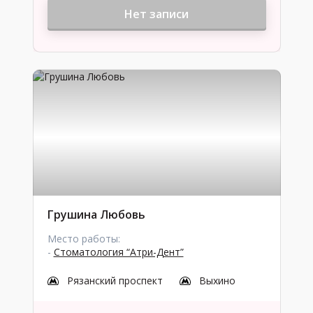
Нет записи
Грушина Любовь
Место работы:
-
Стоматология “Атри-Дент”
Рязанский проспект
Выхино