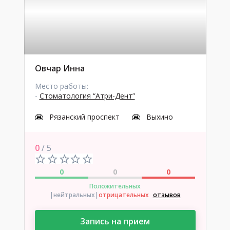
Овчар Инна
Место работы:
-
Стоматология “Атри-Дент”
Рязанский проспект
Выхино
0
/ 5
0
0
0
Положительных
|нейтральных
|
отрицательных
отзывов
Запись на прием