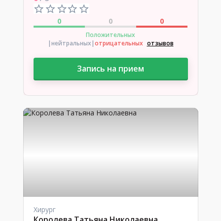
0
0
0
Положительных
|нейтральных
|
отрицательных
отзывов
Запись на прием
Хирург
Королева Татьяна Николаевна