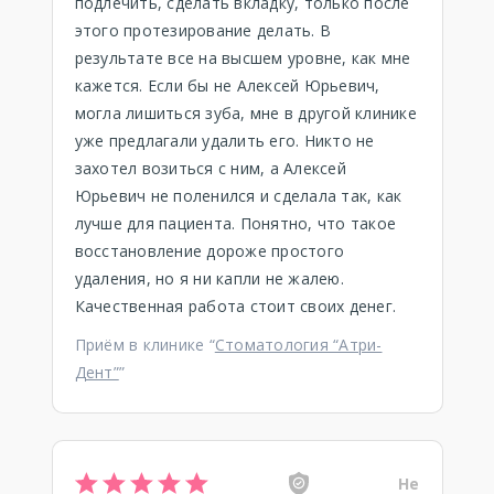
подлечить, сделать вкладку, только после
этого протезирование делать. В
результате все на высшем уровне, как мне
кажется. Если бы не Алексей Юрьевич,
могла лишиться зуба, мне в другой клинике
уже предлагали удалить его. Никто не
захотел возиться с ним, а Алексей
Юрьевич не поленился и сделала так, как
лучше для пациента. Понятно, что такое
восстановление дороже простого
удаления, но я ни капли не жалею.
Качественная работа стоит своих денег.
Приём в клинике “
Стоматология “Атри-
Дент”
”
Не