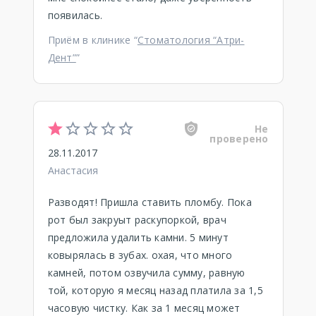
появилась.
Приём в клинике “
Стоматология “Атри-
Дент”
”
Не
проверено
28.11.2017
Анастасия
Разводят! Пришла ставить пломбу. Пока
рот был закруыт раскупоркой, врач
предложила удалить камни. 5 минут
ковырялась в зубах. охая, что много
камней, потом озвучила сумму, равную
той, которую я месяц назад платила за 1,5
часовую чистку. Как за 1 месяц может