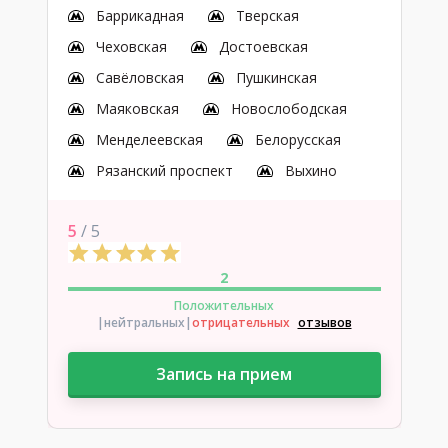
Баррикадная
Тверская
Чеховская
Достоевская
Савёловская
Пушкинская
Маяковская
Новослободская
Менделеевская
Белорусская
Рязанский проспект
Выхино
5
/ 5
2
Положительных
|нейтральных
|
отрицательных
отзывов
Запись на прием