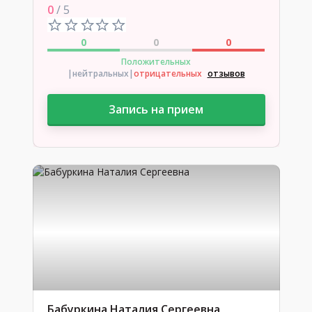
0
/ 5
0
0
0
Положительных
|нейтральных
|
отрицательных
отзывов
Запись на прием
Бабуркина Наталия Сергеевна