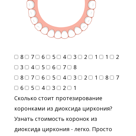
8
7
6
5
4
3
2
1
1
2
3
4
5
6
7
8
8
7
6
5
4
3
2
1
8
7
6
5
4
3
2
1
Сколько стоит протезирование
коронками из диоксида циркония?
Узнать стоимость коронок из
диоксида циркония - легко. Просто