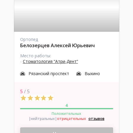
Ортопед
Белозерцев Алексей Юрьевич
Место работы:
-
Стоматология “Атри-Дент”
Рязанский проспект
Выхино
5
/ 5
4
Положительных
|нейтральных
|
отрицательных
отзывов