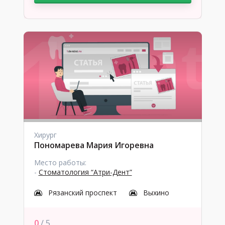
Хирург
Пономарева Мария Игоревна
Место работы:
-
Стоматология “Атри-Дент”
Рязанский проспект
Выхино
0
/ 5