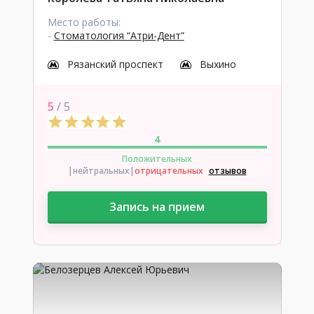
Место работы:
-
Стоматология “Атри-Дент”
Рязанский проспект
Выхино
5
/ 5
4
Положительных
|нейтральных
|
отрицательных
отзывов
Запись на прием