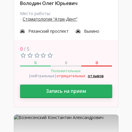
Володин Олег Юрьевич
Место работы:
-
Стоматология “Атри-Дент”
Рязанский проспект
Выхино
0
/ 5
0
0
0
Положительных
|нейтральных
|
отрицательных
отзывов
Запись на прием