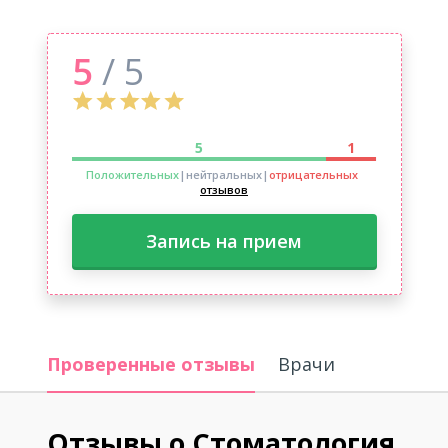
5
/ 5
5
1
Положительных
|нейтральных
|
отрицательных
отзывов
Запись на прием
Проверенные отзывы
Врачи
Отзывы о Стоматология