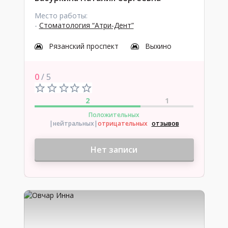
Место работы:
-
Стоматология “Атри-Дент”
Рязанский проспект
Выхино
0
/ 5
2
1
Положительных
|нейтральных
|
отрицательных
отзывов
Нет записи