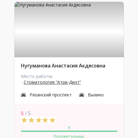
Нугуманова Анастасия Акдясовна
Место работы:
-
Стоматология “Атри-Дент”
Рязанский проспект
Выхино
5
/ 5
1
Положительных