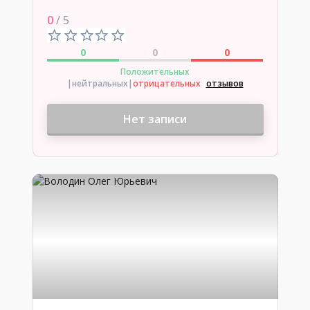
0
/ 5
0
0
0
Положительных
|нейтральных
|
отрицательных
отзывов
Нет записи