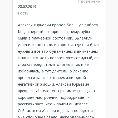
проверено
28.02.2019
Гость
Алексей Юрьевич провел большую работу.
Когда первый раз пришла к нему, зубы
были в плачевной состоянии. Вылечили,
укрепили, поставили коронки, где они были
нужны и все это с уважением и вниманием
к пациенту. Хоть возраст уже солидный, от
страха перед стоматологами так и не
избавилась, а тут длительно лечение
прошла и за все это время ни одной
негативной эмоции. Алексей Юрьевич
прекрасный человек, принимает всегда в
хорошем настроении, подбадривает и
рассказывает, что и зачем он делает.
Сейчас все зубы приведены в порядок и
мне спокойнее стало, даже уверенность