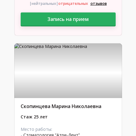
|нейтральных
|
отрицательных
отзывов
Запись на прием
Скопинцева Марина Николаевна
Стаж 25 лет
Место работы:
-
Стоматология “Атри-Дент”