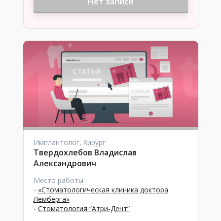
Нет записи
Имплантолог, Хирург
Твердохлебов Владислав
Александрович
Место работы:
-
«Стоматологическая клиника доктора
Лемберга»
-
Стоматология “Атри-Дент”