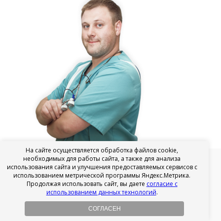
На сайте осуществляется обработка файлов cookie,
необходимых для работы сайта, а также для анализа
+7 (499) 112-45-32
использования сайта и улучшения предоставляемых сервисов с
использованием метрической программы Яндекс.Метрика.
Продолжая использовать сайт, вы даете
согласие с
использованием данных технологий
.
Хотите узнавать больше о
СОГЛАСЕН
стоматологии?