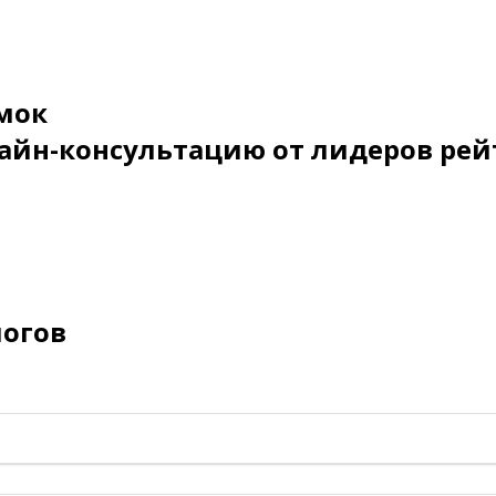
мок
айн-консультацию от лидеров рей
логов