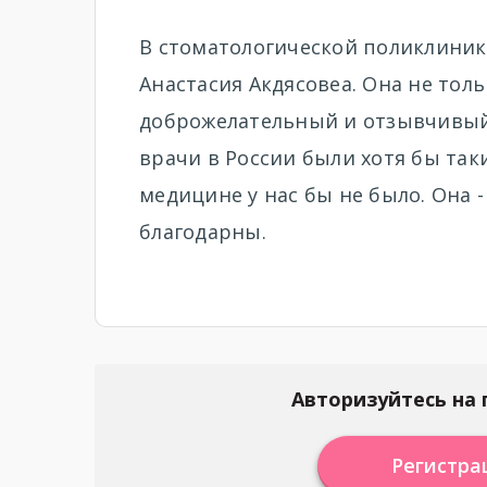
В стоматологической поликлиник
Анастасия Акдясовеа. Она не тол
доброжелательный и отзывчивый ч
врачи в России были хотя бы так
медицине у нас бы не было. Она 
благодарны.
Авторизуйтесь на 
Регистра