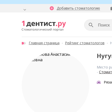
Добавить стоматологию
Главная страница
Рейтинг стоматологов
Н
Нугу
Место р
-
Стомат
Ряза