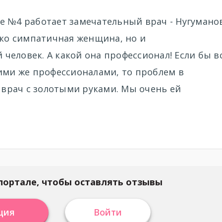
е №4 работает замечательный врач - Нугумано
ько симпатичная женщина, но и
еловек. А какой она профессионал! Если бы в
ими же профессионалами, то проблем в
- врач с золотыми руками. Мы очень ей
портале, чтобы оставлять отзывы
ция
Войти