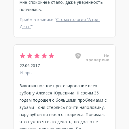
мне спокойнее стало, даже уверенность
появилась.
Приём в клинике “
Стоматология “Атри-
Дент”
”
Не
проверено
22.06.2017
Игорь
Законил полное протезирование всех
зубов у Алексея Юрьевича. К своим 35
годам подошел с большими проблемами с
зубами - они стерлись почти наполовину,
пару зубов потерял от кариеса. Понимал,
что нужно что-то делать, но долго не
решался, пока не прижало. По