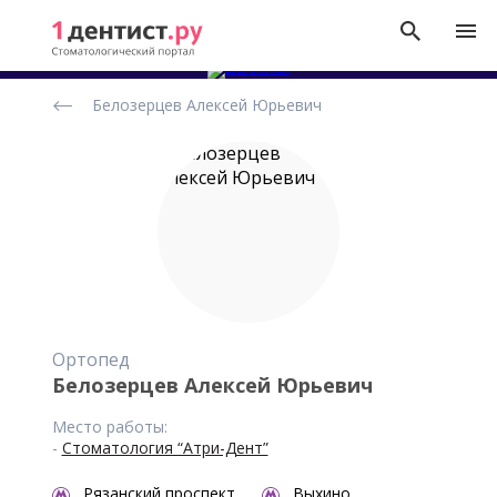
Рейтинг
Белозерцев Алексей Юрьевич
стоматологов
Ортопед
Белозерцев Алексей Юрьевич
Место работы:
-
Стоматология “Атри-Дент”
Рязанский проспект
Выхино