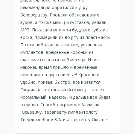
рекомендации обратился к д-ру
Белозерцеву. Провели обследование
зубов, а также мышц и суставов, делали
МРТ. Показали мне мои будущие зубы из
воска, примерили их во рту из пластмассы.
Потом небольшое лечение, установка
имплантов, временные коронки из
пластмассы почти на 3 месяца. И вот
наконец время пришло и временные
поменяли на циркониевые! Красиво и
удобно, привык быстро, все нравится!
Сходил на контрольный осмотр - полет
нормальный, надеюсь, и дальше все будет
отлично. Спасибо огромное Алексею
Юрьевичу, терапевту-имплантологу
Твердохлебову В.А. и ассистенту Оксане!