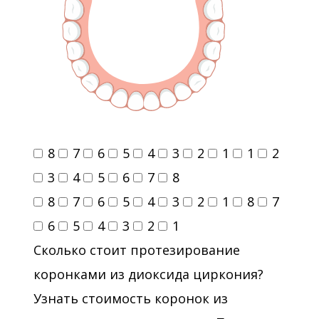
8
7
6
5
4
3
2
1
1
2
3
4
5
6
7
8
8
7
6
5
4
3
2
1
8
7
6
5
4
3
2
1
Сколько стоит протезирование
коронками из диоксида циркония?
Узнать стоимость коронок из