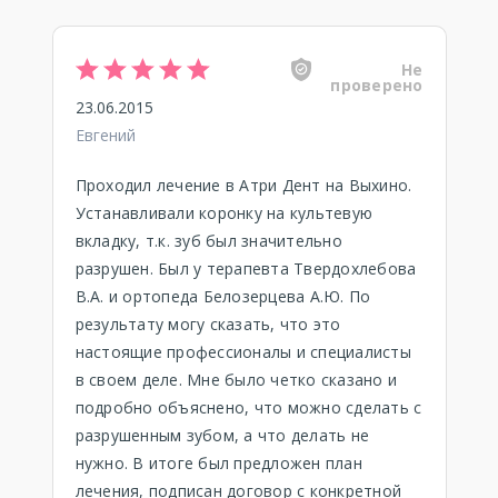
Не
проверено
23.06.2015
Евгений
Проходил лечение в Атри Дент на Выхино.
Устанавливали коронку на культевую
вкладку, т.к. зуб был значительно
разрушен. Был у терапевта Твердохлебова
В.А. и ортопеда Белозерцева А.Ю. По
результату могу сказать, что это
настоящие профессионалы и специалисты
в своем деле. Мне было четко сказано и
подробно объяснено, что можно сделать с
разрушенным зубом, а что делать не
нужно. В итоге был предложен план
лечения, подписан договор с конкретной