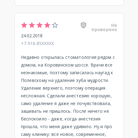
Не
проверено
24.02.2018
+7-916-85XXXXX
Недавно открылась стоматология рядом с
домом, на Коровинском шоссе. Врачи все
незнакомые, поэтому записалась наугад к
Полевскому на удаление зуба мудрости.
Удаление верхнего, поэтому операция
несложная. Сделали анестезию хорошую,
само удаление я даже не почувствовала,
зашивать не пришлось. После ничего не
беспокоило - даже, когда анестезия
прошла, что меня даже удивило. Ну и про
саму клинику: все новое, современное,