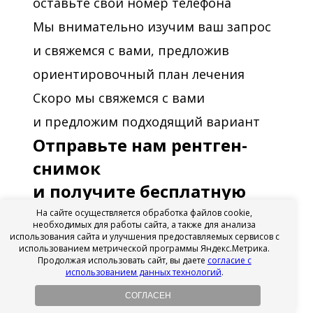
оставьте свой номер телефона
Мы внимательно изучим ваш запрос
и свяжемся с вами, предложив
ориентировочный план лечения
Скоро мы свяжемся с вами
и предложим подходящий вариант
Отправьте нам рентген-
снимок
и получите бесплатную
онлайн-консультацию от
На сайте осуществляется обработка файлов cookie,
необходимых для работы сайта, а также для анализа
лидеров рейтинга
использования сайта и улучшения предоставляемых сервисов с
использованием метрической программы Яндекс.Метрика.
стоматологов
Продолжая использовать сайт, вы даете
согласие с
использованием данных технологий
.
Отправьте нам
СОГЛАСЕН
рентген-снимок