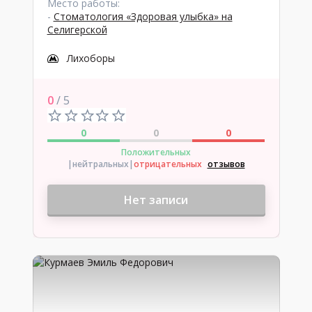
Место работы:
-
Стоматология «Здоровая улыбка» на
Селигерской
Лихоборы
0
/ 5
0
0
0
Положительных
|нейтральных
|
отрицательных
отзывов
Нет записи