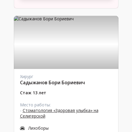
Хирург
Садыжанов Бори Бориевич
Стаж 13 лет
Место работы:
-
Стоматология «Здоровая улыбка» на
Селигерской
Лихоборы