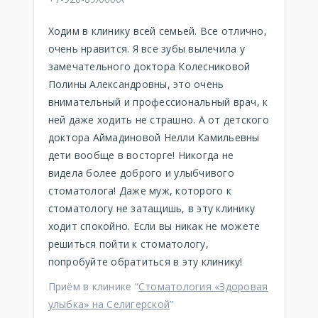
Ходим в клинику всей семьей. Все отлично,
очень нравится. Я все зубы вылечила у
замечательного доктора Колесниковой
Полины Александровны, это очень
внимательный и профессиональный врач, к
ней даже ходить не страшно. А от детского
доктора Аймадиновой Нелли Камильевны
дети вообще в восторге! Никогда не
видела более доброго и улыбчивого
стоматолога! Даже муж, которого к
стоматологу не затащишь, в эту клинику
ходит спокойно. Если вы никак не можете
решиться пойти к стоматологу,
попробуйте обратиться в эту клинику!
Приём в клинике “
Стоматология «Здоровая
улыбка» на Селигерской
”