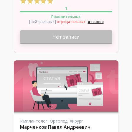
1
Положительных
|нейтральных
|
отрицательных
отзывов
Нет записи
Имплантолог, Ортопед, Хирург
Марченков Павел Андреевич