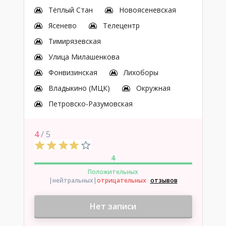
Тёплый Стан
Новоясеневская
Ясенево
Телецентр
Тимирязевская
Улица Милашенкова
Фонвизинская
Лихоборы
Владыкино (МЦК)
Окружная
Петровско-Разумовская
4
/ 5
4
Положительных
|нейтральных
|
отрицательных
отзывов
Нет записи