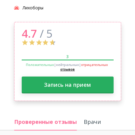
Лихоборы
4.7
/ 5
3
Положительных
|нейтральных
|
отрицательных
отзывов
Запись на прием
Проверенные отзывы
Врачи