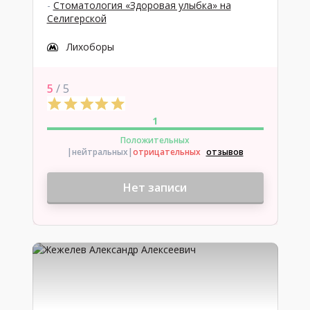
-
Стоматология «Здоровая улыбка» на
Селигерской
Лихоборы
5
/ 5
1
Положительных
|нейтральных
|
отрицательных
отзывов
Нет записи