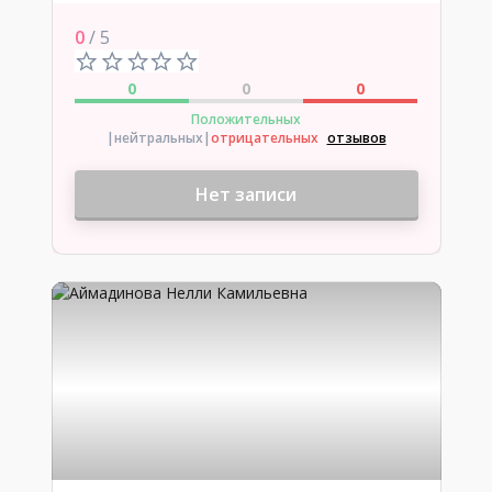
0
/ 5
0
0
0
Положительных
|нейтральных
|
отрицательных
отзывов
Нет записи