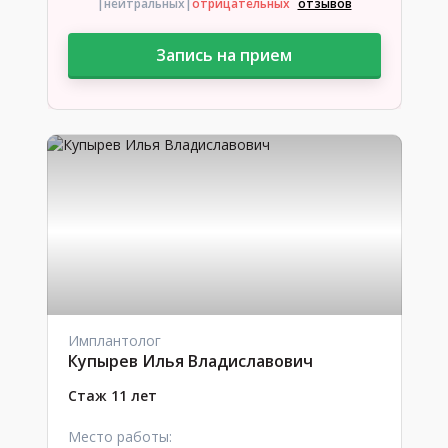
|нейтральных
|
отрицательных
отзывов
Запись на прием
Имплантолог
Купырев Илья Владиславович
Стаж 11 лет
Место работы: