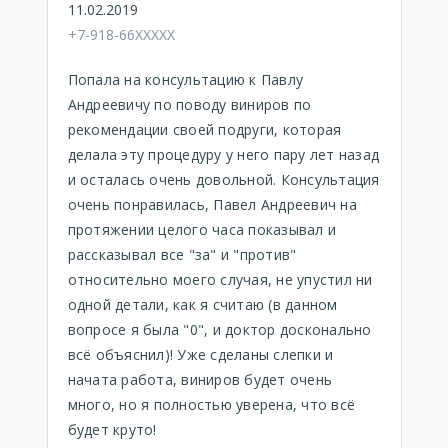
11.02.2019
+7-918-66XXXXX
Попала на консультацию к Павлу
Андреевичу по поводу виниров по
рекомендации своей подруги, которая
делала эту процедуру у него пару лет назад
и осталась очень довольной. Консультация
очень понравилась, Павел Андреевич на
протяжении целого часа показывал и
рассказывал все "за" и "против"
относительно моего случая, не упустил ни
одной детали, как я считаю (в данном
вопросе я была "0", и доктор досконально
всё объяснил)! Уже сделаны слепки и
начата работа, виниров будет очень
много, но я полностью уверена, что всё
будет круто!