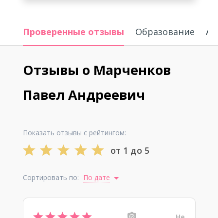
Проверенные отзывы
Образование
Ак
Отзывы о Марченков
Павел Андреевич
Показать отзывы с рейтингом:
от 1 до 5
Сортировать по:
По дате
Не