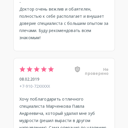
-
Доктор очень вежлив и обаятелен,
полностью к себе располагает и внушает
доверие специалиста с большим опытом за
плечами. Буду рекомендовать всем
знакомым!
Не
проверено
08.02.2019
+7-910-72XXXXX
Хочу поблагодарить отличного
специалиста Марченкова Павла
Андреевича, который удалил мне зуб
мудрости (решил вырасти в другом
направлении). Сама операция по удалению