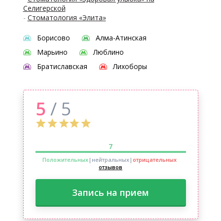
Селигерской
-
Стоматология «Элита»
Борисово
Алма-Атинская
Марьино
Люблино
Братиславская
Лихоборы
5
/ 5
7
Положительных
|нейтральных
|
отрицательных
отзывов
Запись на прием