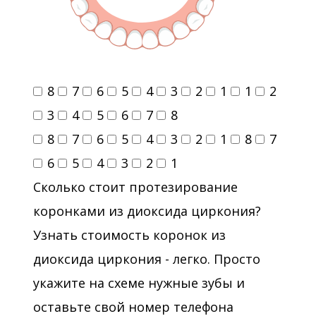
8
7
6
5
4
3
2
1
1
2
3
4
5
6
7
8
8
7
6
5
4
3
2
1
8
7
6
5
4
3
2
1
Сколько стоит протезирование
коронками из диоксида циркония?
Узнать стоимость коронок из
диоксида циркония - легко. Просто
укажите на схеме нужные зубы и
оставьте свой номер телефона