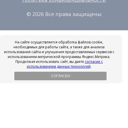
© 2026 Все права защищены
На сайте осуществляется обработка файлов cookie,
необходимых для работы сайта, а также для анализа
использования сайта и улучшения предоставляемых сервисов с
использованием метрической программы Яндекс.Метрика.
Продолжая использовать сайт, вы даете
согласие с
использованием данных технологий
.
СОГЛАСЕН
Рассрочка на имплантацию
Без первоначального взноса!
Подробнее
Осенний ценопад!