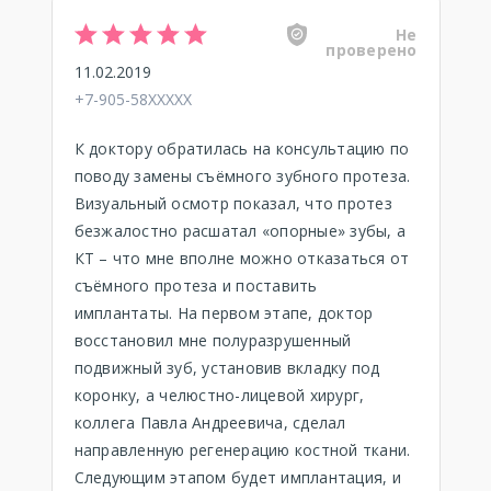
Не
проверено
11.02.2019
+7-905-58XXXXX
К доктору обратилась на консультацию по
поводу замены съёмного зубного протеза.
Визуальный осмотр показал, что протез
безжалостно расшатал «опорные» зубы, а
КТ – что мне вполне можно отказаться от
съёмного протеза и поставить
имплантаты. На первом этапе, доктор
восстановил мне полуразрушенный
подвижный зуб, установив вкладку под
коронку, а челюстно-лицевой хирург,
коллега Павла Андреевича, сделал
направленную регенерацию костной ткани.
Следующим этапом будет имплантация, и