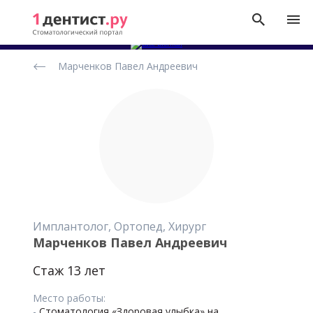
Рейтинг
Марченков Павел Андреевич
стоматологов
Имплантолог, Ортопед, Хирург
Марченков Павел Андреевич
Стаж 13 лет
Место работы:
-
Стоматология «Здоровая улыбка» на