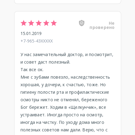
Не
проверено
15.01.2019
+7-965-43XXXXX
У нас замечательный доктор, и посмотрит,
и совет даст полезный.
Так все ок.
Мне с зубами повезло, наследственность
хорошая, у дочери, к счастью, тоже. Но
гигиену полости рта и профилактические
осмотры никто не отменял, береженого
Бог бережет. Ходим в «Щелкунчик», все
устраивает. Иногда просто на осмотр,
иногда на чистку. По уходу дома много
полезных советов нам дали. Верю, что с