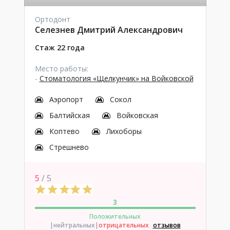
Ортодонт
Селезнев Дмитрий Александрович
Стаж 22 года
Место работы:
-
Стоматология «Щелкунчик» на Войковской
Аэропорт
Сокол
Балтийская
Войковская
Коптево
Лихоборы
Стрешнево
5
/ 5
3
Положительных
|нейтральных
|
отрицательных
отзывов