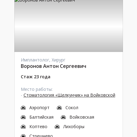
Имплантолог, Хирург
Воронов Антон Сергеевич
Стаж 23 года
Место работы:
-
Стоматология «Щелкунчик» на Войковской
Аэропорт
Сокол
Балтийская
Войковская
Коптево
Лихоборы
Стрешнево