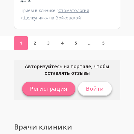
Приём в клинике “
Стоматология
«Щелкунчик» на Войковской
”
1
2
3
4
5
…
5
Авторизуйтесь на портале, чтобы
оставлять отзывы
Регистрация
Войти
Врачи клиники