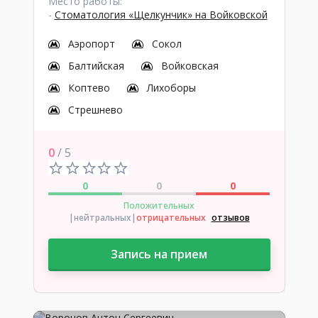
Место работы:
-
Стоматология «Щелкунчик» на Войковской
Аэропорт
Сокол
Балтийская
Войковская
Коптево
Лихоборы
Стрешнево
0
/ 5
0
0
0
Положительных
|нейтральных
|
отрицательных
отзывов
Запись на прием