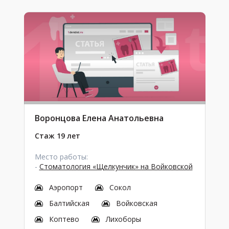
Воронцова Елена Анатольевна
Стаж 19 лет
Место работы:
-
Стоматология «Щелкунчик» на Войковской
Аэропорт
Сокол
Балтийская
Войковская
Коптево
Лихоборы