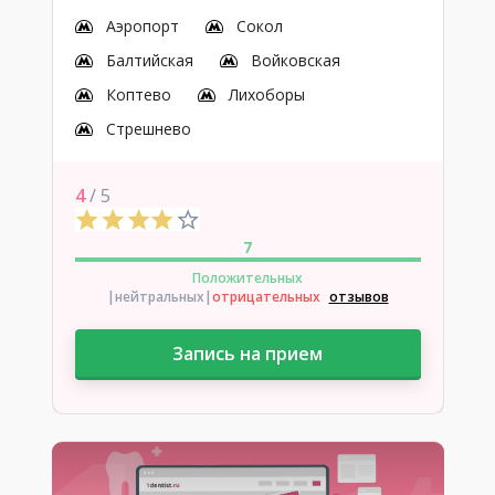
Аэропорт
Сокол
Балтийская
Войковская
Коптево
Лихоборы
Стрешнево
4
/ 5
7
Положительных
|нейтральных
|
отрицательных
отзывов
Запись на прием