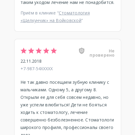
таким уходом лечение нам не понадобится.
Приём в клинике “
Стоматология
«Щелкунчик» на Войковской
”
Не
проверено
22.11.2018
+7-987-54XXXXX
Не так давно посещаем зубную клинику с
мальчиками. Одному 5, а другому 8.
Открыли ее для себя совсем недавно, но
уже успели влюбиться! Дети не бояться
ходить к стоматологу, лечение
совершенно безболезненное. Стоматологи
широкого профиля, профессионалы своего
дела.