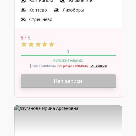
Балтийская
Войковская
Коптево
Лихоборы
Стрешнево
5
/ 5
3
Положительных
|нейтральных
|
отрицательных
отзывов
Нет записи