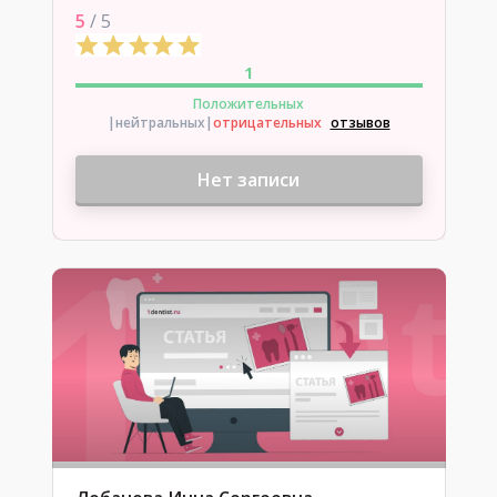
5
/ 5
1
Положительных
|нейтральных
|
отрицательных
отзывов
Нет записи