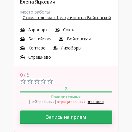
Елена Яцкевич
Место работы:
-
Стоматология «Щелкунчик» на Войковской
Аэропорт
Сокол
Балтийская
Войковская
Коптево
Лихоборы
Стрешнево
0
/ 5
2
Положительных
|нейтральных
|
отрицательных
отзывов
Запись на прием