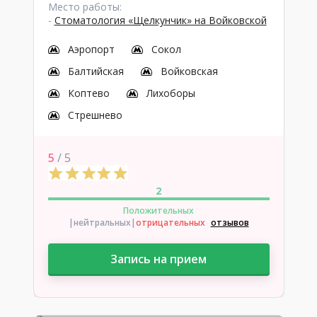
Место работы:
-
Стоматология «Щелкунчик» на Войковской
Аэропорт
Сокол
Балтийская
Войковская
Коптево
Лихоборы
Стрешнево
5
/ 5
2
Положительных
|нейтральных
|
отрицательных
отзывов
Запись на прием