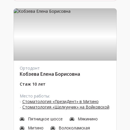
Ортодонт
Кобзева Елена Борисовна
Стаж 10 лет
Место работы:
-
Стоматология «ПрезиДент» в Митино
-
Стоматология «Щелкунчик» на Войковской
Пятницкое шоссе
Мякинино
Митино
Волоколамская