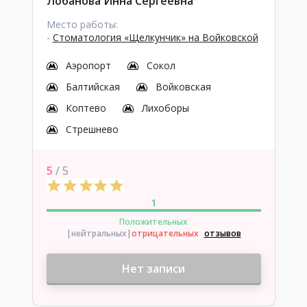
Лобанова Инна Сергеевна
Место работы:
-
Стоматология «Щелкунчик» на Войковской
Аэропорт
Сокол
Балтийская
Войковская
Коптево
Лихоборы
Стрешнево
5
/ 5
1
Положительных
|нейтральных
|
отрицательных
отзывов
Нет записи