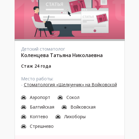
Детский стоматолог
Коленцева Татьяна Николаевна
Стаж 24 года
Место работы:
-
Стоматология «Щелкунчик» на Войковской
Аэропорт
Сокол
Балтийская
Войковская
Коптево
Лихоборы
Стрешнево