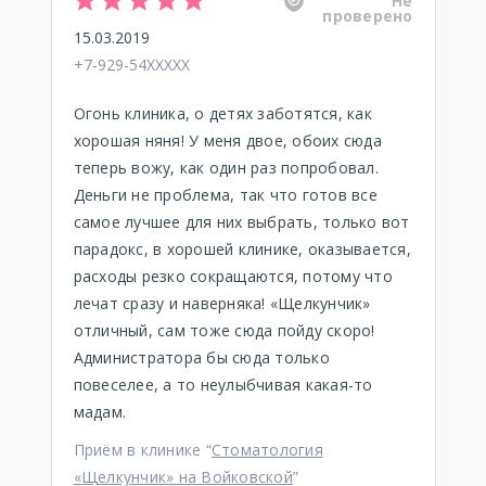
Не
проверено
15.03.2019
+7-929-54XXXXX
Огонь клиника, о детях заботятся, как
хорошая няня! У меня двое, обоих сюда
теперь вожу, как один раз попробовал.
Деньги не проблема, так что готов все
самое лучшее для них выбрать, только вот
парадокс, в хорошей клинике, оказывается,
расходы резко сокращаются, потому что
лечат сразу и наверняка! «Щелкунчик»
отличный, сам тоже сюда пойду скоро!
Администратора бы сюда только
повеселее, а то неулыбчивая какая-то
мадам.
Приём в клинике “
Стоматология
«Щелкунчик» на Войковской
”