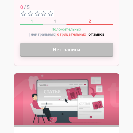
0
/ 5
1
1
2
Положительных
|нейтральных
|
отрицательных
отзывов
Нет записи