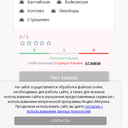
Балтийская
Войковская
Коптево
Лихоборы
Стрешнево
0
/ 5
0
0
0
Положительных
|нейтральных
|
отрицательных
отзывов
Нет записи
На сайте осуществляется обработка файлов cookie,
необходимых для работы сайта, а также для анализа
использования сайта и улучшения предоставляемых сервисов с
использованием метрической программы Яндекс.Метрика.
Продолжая использовать сайт, вы даете
согласие с
использованием данных технологий
.
СОГЛАСЕН