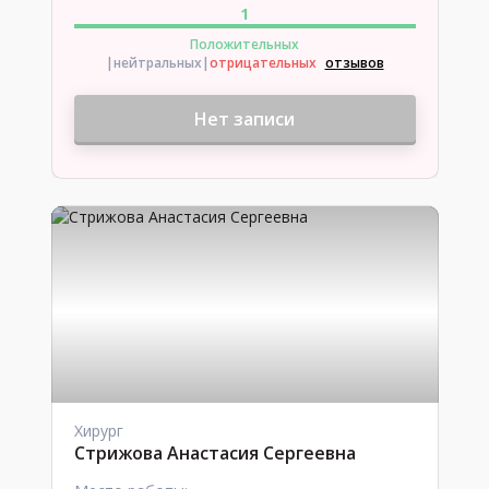
1
Положительных
|нейтральных
|
отрицательных
отзывов
Нет записи
Хирург
Стрижова Анастасия Сергеевна