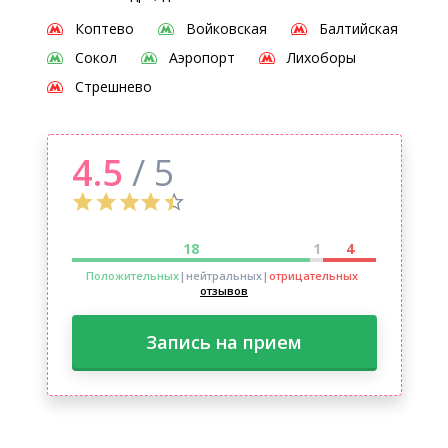
Коптево
Войковская
Балтийская
Сокол
Аэропорт
Лихоборы
Стрешнево
4.5
/ 5
18
1
4
Положительных
|нейтральных
|
отрицательных
отзывов
Запись на прием