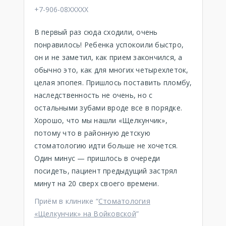
+7-906-08XXXXX
В первый раз сюда сходили, очень
понравилось! Ребенка успокоили быстро,
он и не заметил, как прием закончился, а
обычно это, как для многих четырехлеток,
целая эпопея. Пришлось поставить пломбу,
наследственность не очень, но с
остальными зубами вроде все в порядке.
Хорошо, что мы нашли «Щелкунчик»,
потому что в районную детскую
стоматологию идти больше не хочется.
Один минус — пришлось в очереди
посидеть, пациент предыдущий застрял
минут на 20 сверх своего времени.
Приём в клинике “
Стоматология
«Щелкунчик» на Войковской
”