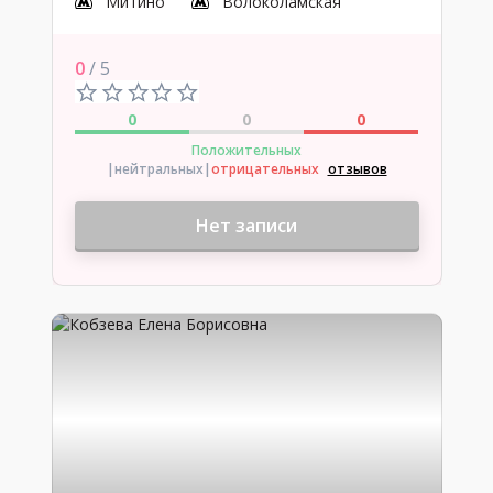
Митино
Волоколамская
0
/ 5
0
0
0
Положительных
|нейтральных
|
отрицательных
отзывов
Нет записи