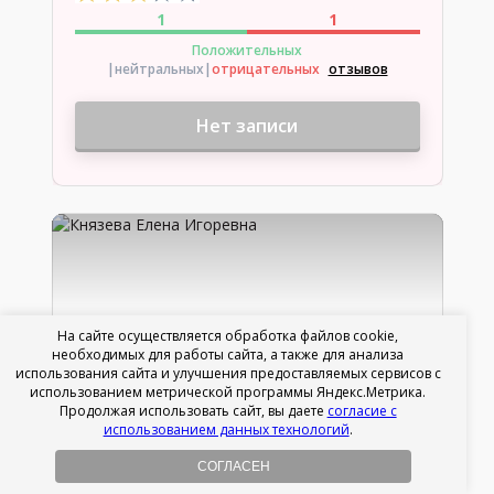
1
1
Положительных
|нейтральных
|
отрицательных
отзывов
Нет записи
На сайте осуществляется обработка файлов cookie,
необходимых для работы сайта, а также для анализа
использования сайта и улучшения предоставляемых сервисов с
использованием метрической программы Яндекс.Метрика.
Продолжая использовать сайт, вы даете
согласие с
использованием данных технологий
.
Князева Елена Игоревна
СОГЛАСЕН
Стаж 12 лет