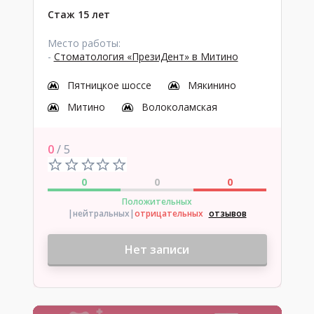
Стаж 15 лет
Место работы:
-
Стоматология «ПрезиДент» в Митино
Пятницкое шоссе
Мякинино
Митино
Волоколамская
0
/ 5
0
0
0
Положительных
|нейтральных
|
отрицательных
отзывов
Нет записи