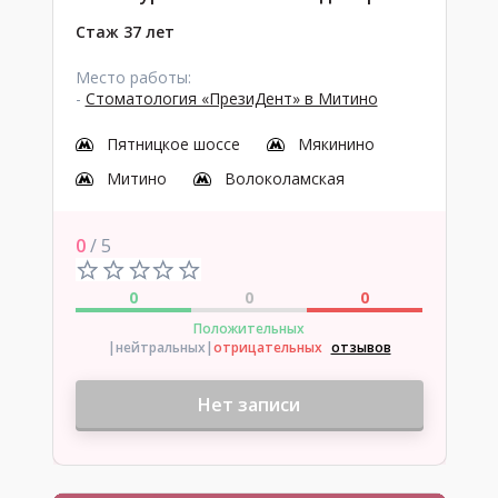
Стаж 37 лет
Место работы:
-
Стоматология «ПрезиДент» в Митино
Пятницкое шоссе
Мякинино
Митино
Волоколамская
0
/ 5
0
0
0
Положительных
|нейтральных
|
отрицательных
отзывов
Нет записи