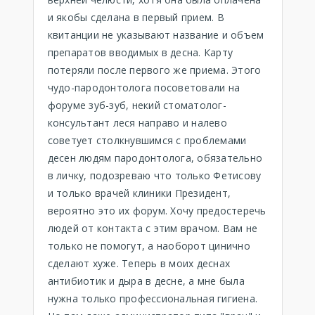
и якобы сделана в первый прием. В
квитанции не указывают название и объем
препаратов вводимых в десна. Карту
потеряли после первого же приема. Этого
чудо-пародонтолога посоветовали на
форуме зуб-зуб, некий стоматолог-
консультант леся направо и налево
советует столкнувшимся с проблемами
десен людям пародонтолога, обязательно
в личку, подозреваю что только Фетисову
и только врачей клиники Президент,
вероятно это их форум. Хочу предостеречь
людей от контакта с этим врачом. Вам не
только не помогут, а наоборот цинично
сделают хуже. Теперь в моих деснах
антибиотик и дыра в десне, а мне была
нужна только профессиональная гигиена.