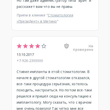
Но там даже администратор типа "врач" и
расскажет вам что вы не правы.
Приём в клинике “
Стоматология
«ПрезиДент» в Митино
”
Не
проверено
13.10.2017
+7-926-23XXXXX
Ставил импланты в этой стоматологии. В
начале в другой стоматологии отказался,
все-таки процедура серьёзная, хотелось
походить, настроиться. Но потом все-таки
решился и пришёл сюда на консультацию к
имплантологу. Могу сказать, что с врачом
мне очень повезло! Так чётко мне все