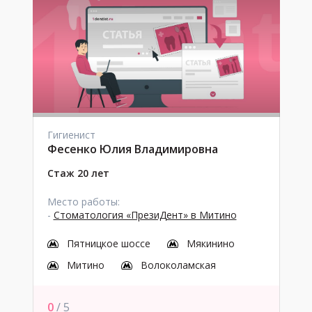
Гигиенист
Фесенко Юлия Владимировна
Стаж 20 лет
Место работы:
-
Стоматология «ПрезиДент» в Митино
Пятницкое шоссе
Мякинино
Митино
Волоколамская
0
/ 5