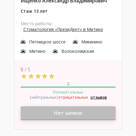
Ищенко Александр Владимирович
Стаж 13 лет
Место работы:
-
Стоматология «ПрезиДент» в Митино
Пятницкое шоссе
Мякинино
Митино
Волоколамская
5
/ 5
2
Положительных
|нейтральных
|
отрицательных
отзывов
Нет записи