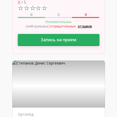
0
/ 5
0
0
0
Положительных
|нейтральных
|
отрицательных
отзывов
Запись на прием
Ортопед