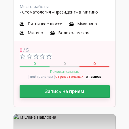
Место работы:
-
Стоматология «ПрезиДент» в Митино
Пятницкое шоссе
Мякинино
Митино
Волоколамская
0
/ 5
0
0
0
Положительных
|нейтральных
|
отрицательных
отзывов
Запись на прием