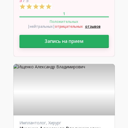
5
/ 5
1
Положительных
|нейтральных
|
отрицательных
отзывов
Запись на прием
Имплантолог, Хирург