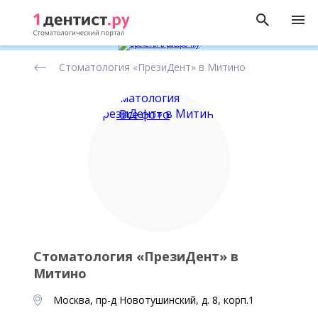
Рейтинг
Стоматология «ПрезиДент» в Митино
стоматологических
клиник
Все фото
Стоматология «ПрезиДент» в
Митино
Москва, пр-д Новотушинский, д. 8, корп.1