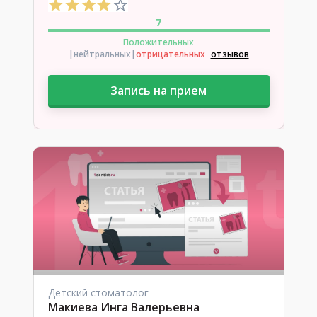
7
Положительных
|нейтральных
|
отрицательных
отзывов
Запись на прием
Детский стоматолог
Макиева Инга Валерьевна