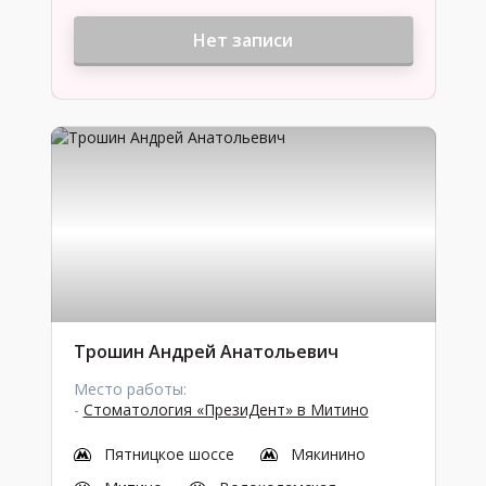
Нет записи
Трошин Андрей Анатольевич
Место работы:
-
Стоматология «ПрезиДент» в Митино
Пятницкое шоссе
Мякинино