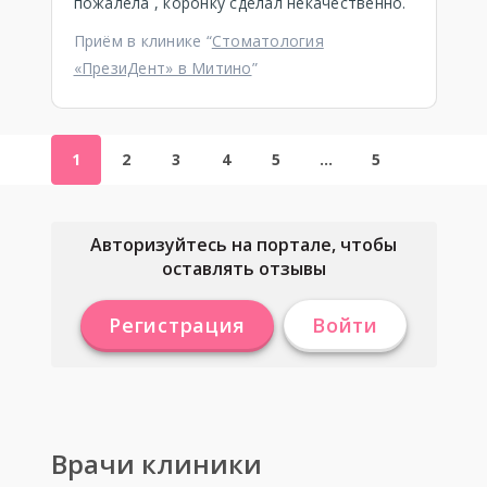
пожалела , коронку сделал некачественно.
Приём в клинике “
Стоматология
«ПрезиДент» в Митино
”
1
2
3
4
5
…
5
Авторизуйтесь на портале, чтобы
оставлять отзывы
Регистрация
Войти
Врачи клиники