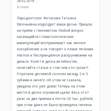
26.02.2018
Ксения
Пародонтолог Фетисова Татьяна
Евгеньевна изуродует ваши десна. Пришла
на приём с гингивитом. Любой вопрос
касающийся стоматологических
манипуляций воспринимает как личное
оскорбление и не говорит о плане лечения.
Наглое и беспринципное раскручивание на
деньги. Колет в десна антибиотик,
почитайте статьи о том чем это грозит!
Отрезала десневой сосочек между 2 и 3
зубами и ничего об этом не сказала,
увидела это уже дома! Теперь на этом
месте в десне огромная щель! Весь этот
ужас за два приема и почти 20 тыс. рублей,
при этом даже не была проведена гигиена
верхней челюсти, хотя она была оплачена