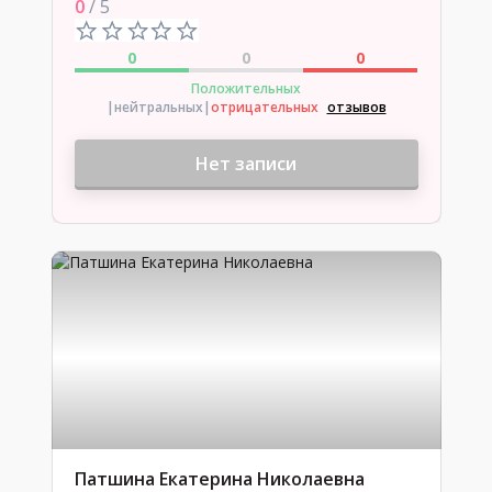
0
/ 5
0
0
0
Положительных
|нейтральных
|
отрицательных
отзывов
Нет записи
Патшина Екатерина Николаевна