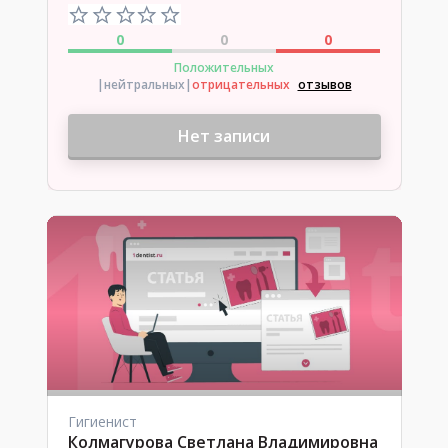
0
0
0
Положительных
|нейтральных
|
отрицательных
отзывов
Нет записи
Гигиенист
Колмагурова Светлана Владимировна