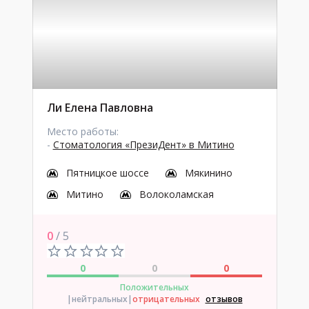
Ли Елена Павловна
Место работы:
-
Стоматология «ПрезиДент» в Митино
Пятницкое шоссе
Мякинино
Митино
Волоколамская
0
/ 5
0
0
0
Положительных
|нейтральных
|
отрицательных
отзывов