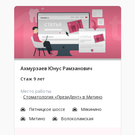
Ахмурзаев Юнус Рамзанович
Стаж 9 лет
Место работы:
-
Стоматология «ПрезиДент» в Митино
Пятницкое шоссе
Мякинино
Митино
Волоколамская