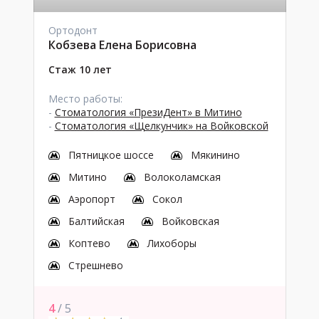
Ортодонт
Кобзева Елена Борисовна
Стаж 10 лет
Место работы:
-
Стоматология «ПрезиДент» в Митино
-
Стоматология «Щелкунчик» на Войковской
Пятницкое шоссе
Мякинино
Митино
Волоколамская
Аэропорт
Сокол
Балтийская
Войковская
Коптево
Лихоборы
Стрешнево
4
/ 5