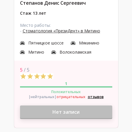
Степанов Денис Сергеевич
Стаж 13 лет
Место работы:
-
Стоматология «ПрезиДент» в Митино
Пятницкое шоссе
Мякинино
Митино
Волоколамская
5
/ 5
1
Положительных
|нейтральных
|
отрицательных
отзывов
Нет записи