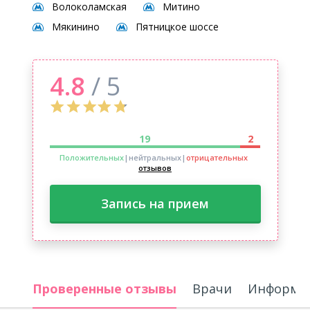
Волоколамская
Митино
Мякинино
Пятницкое шоссе
4.8
/ 5
19
2
Положительных
|нейтральных
|
отрицательных
отзывов
Запись на прием
Проверенные отзывы
Врачи
Информац