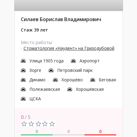
Силаев Борислав Владимирович
Стаж 39 лет
Место работы:
-
Стоматология «Наудент» на Гризодубовой
Улица 1905 года
Аэропорт
Зорге
Петровский парк
Динамо
Хорошёво
Беговая
Полежаевская
Хорошёвская
ЦСКА
0
/ 5
0
0
0