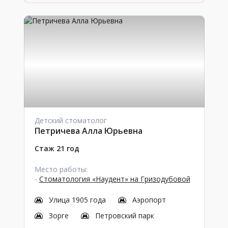
Детский стоматолог
Петричева Алла Юрьевна
Стаж 21 год
Место работы:
-
Стоматология «Наудент» на Гризодубовой
Улица 1905 года
Аэропорт
Зорге
Петровский парк