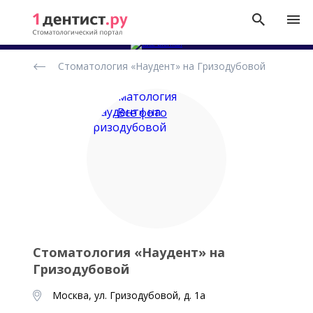
Рейтинг
Стоматология «Наудент» на Гризодубовой
стоматологических
клиник
Все фото
Стоматология «Наудент» на
Гризодубовой
Москва, ул. Гризодубовой, д. 1а