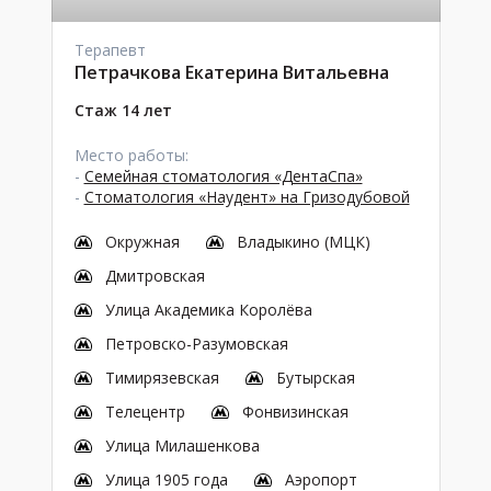
Терапевт
Петрачкова Екатерина Витальевна
Стаж 14 лет
Место работы:
-
Семейная стоматология «ДентаСпа»
-
Стоматология «Наудент» на Гризодубовой
Окружная
Владыкино (МЦК)
Дмитровская
Улица Академика Королёва
Петровско-Разумовская
Тимирязевская
Бутырская
Телецентр
Фонвизинская
Улица Милашенкова
Улица 1905 года
Аэропорт