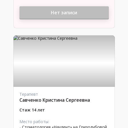
Нет записи
Терапевт
Савченко Кристина Сергеевна
Стаж 14 лет
Место работы:
-
Стоматология «Наудент» на Гризодубовой