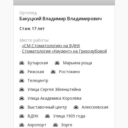
Ортопед
Бакуцкий Владимир Владимирович
Стаж 17 лет
Место работы:
-
«СМ-Стоматология» на ВДНХ
-
Стоматология «Наудент» на Гризодубовой
Бутырская
Марьина роща
Рижская
Ростокино
Телецентр
Улица Сергея Эйзенштейна
Улица Академика Королёва
Выставочный центр
Алексеевская
ВДНХ
Улица 1905 года
Аэропорт
Зорге