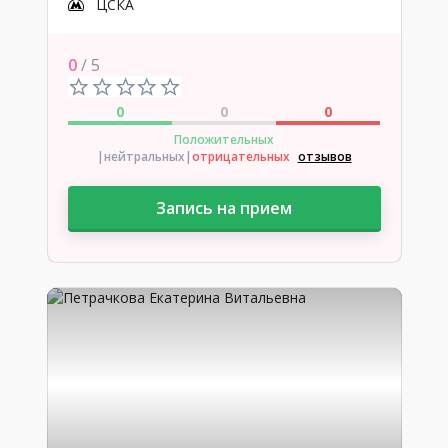
ЦСКА
0
/ 5
0
0
0
Положительных
|нейтральных
|
отрицательных
отзывов
Запись на прием