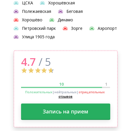
ЦСКА
Хорошёвская
Полежаевская
Беговая
Хорошёво
Динамо
Петровский парк
Зорге
Аэропорт
Улица 1905 года
4.7
/ 5
10
1
Положительных
|нейтральных
|
отрицательных
отзывов
Запись на прием