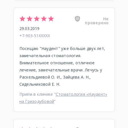
Не
проверено
29.03.2019
+7-903-51XXXXX
Посещаю "Наудент" уже больше двух лет,
замечательная стоматология.
Внимательное отношение, отличное
лечение, замечательные врачи. Лечусь у
Раскельдиевой О. И., Зайцева А. Н.,
Сидельниковой Е. Н.
Приём в клинике “
Стоматология «Наудент»
на Гризодубовой
”