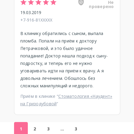
Не
проверено
19.03.2019
+7-916-81XXXXX
В клинику обратились с сыном, выпала
пломба. Попали на приём к доктору
Петрачковой, и это было удачное
попадание! Доктор нашла подход к сыну-
подростку, и теперь его не нужно
уговаривать идти на приём к врачу. А я
довольна лечением. Обошлось без
сложных манипуляций и недорого.
Приём в клинике “
Стоматология «Наудент»
на Гризодубовой
”
1
2
3
…
3