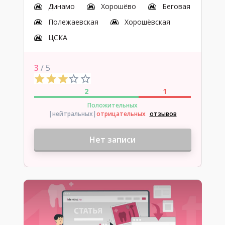
Динамо
Хорошёво
Беговая
Полежаевская
Хорошёвская
ЦСКА
3
/ 5
2
1
Положительных
|нейтральных
|
отрицательных
отзывов
Нет записи