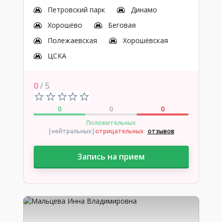
Петровский парк
Динамо
Хорошёво
Беговая
Полежаевская
Хорошёвская
ЦСКА
0
/ 5
0
0
0
Положительных
|нейтральных
|
отрицательных
отзывов
Запись на прием