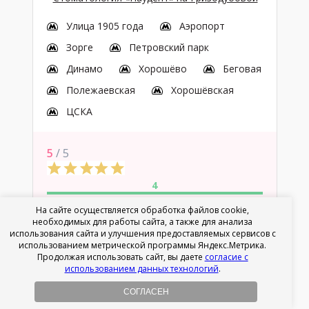
Улица 1905 года
Аэропорт
Зорге
Петровский парк
Динамо
Хорошёво
Беговая
Полежаевская
Хорошёвская
ЦСКА
5
/ 5
4
Положительных
На сайте осуществляется обработка файлов cookie,
|нейтральных
|
отрицательных
отзывов
необходимых для работы сайта, а также для анализа
использования сайта и улучшения предоставляемых сервисов с
использованием метрической программы Яндекс.Метрика.
Нет записи
Продолжая использовать сайт, вы даете
согласие с
использованием данных технологий
.
СОГЛАСЕН