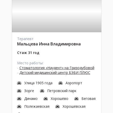
Терапевт
Мальцева Инна Владимировна
Стаж 31 год
Место работы:
-
Стоматология «Наудент» на Гризодубовой
-
Детский медицинский центр БЭБИ ПЛЮС
Улица 1905 года
Аэропорт
Зорге
Петровский парк
Динамо
Хорошёво
Беговая
Полежаевская
Хорошёвская