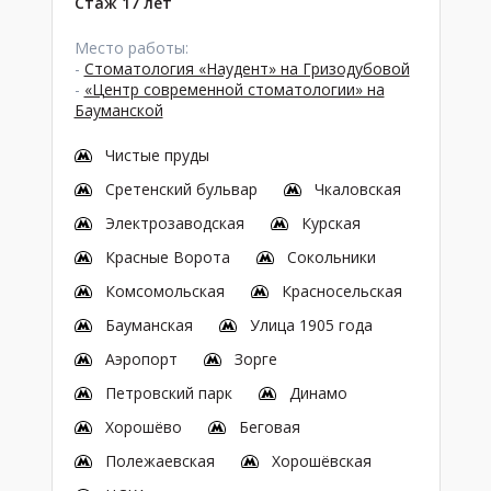
Стаж 17 лет
Место работы:
-
Стоматология «Наудент» на Гризодубовой
-
«Центр современной стоматологии» на
Бауманской
Чистые пруды
Сретенский бульвар
Чкаловская
Электрозаводская
Курская
Красные Ворота
Сокольники
Комсомольская
Красносельская
Бауманская
Улица 1905 года
Аэропорт
Зорге
Петровский парк
Динамо
Хорошёво
Беговая
Полежаевская
Хорошёвская