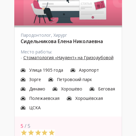
Пародонтолог, Хирург
Сидельникова Елена Николаевна
Место работы:
-
Стоматология «Наудент» на Гризодубовой
Улица 1905 года
Аэропорт
Зорге
Петровский парк
Динамо
Хорошёво
Беговая
Полежаевская
Хорошёвская
ЦСКА
5
/ 5