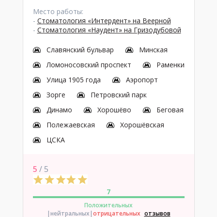
Место работы:
-
Стоматология «Интердент» на Веерной
-
Стоматология «Наудент» на Гризодубовой
Славянский бульвар
Минская
Ломоносовский проспект
Раменки
Улица 1905 года
Аэропорт
Зорге
Петровский парк
Динамо
Хорошёво
Беговая
Полежаевская
Хорошёвская
ЦСКА
5
/ 5
7
Положительных
|нейтральных
|
отрицательных
отзывов