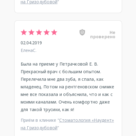
на Гризодубовой
”
Не
проверено
02.04.2019
ЕленаС.
Была на приеме у Петрачковой Е. В.
Прекрасный врач с большим опытом.
Перелечила мне два зуба, я спала, как
младенец. Потом на рентгеновском снимке
мне все показала и объяснила, что и как с
моими каналами. Очень комфортно даже
для такой трусихи, как я!
Приём в клинике “
Стоматология «Наудент»
на Гризодубовой
”