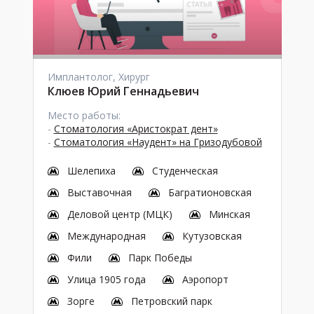
Имплантолог, Хирург
Клюев Юрий Геннадьевич
Место работы:
-
Стоматология «Аристократ дент»
-
Стоматология «Наудент» на Гризодубовой
Шелепиха
Студенческая
Выставочная
Багратионовская
Деловой центр (МЦК)
Минская
Международная
Кутузовская
Фили
Парк Победы
Улица 1905 года
Аэропорт
Зорге
Петровский парк