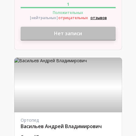
1
Положительных
|нейтральных
|
отрицательных
отзывов
Нет записи
Ортопед
Васильев Андрей Владимирович