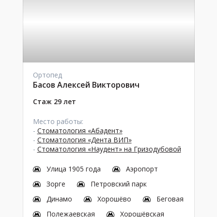
Ортопед
Басов Алексей Викторович
Стаж 29 лет
Место работы:
-
Стоматология «Абадент»
-
Стоматология «Дента ВИП»
-
Стоматология «Наудент» на Гризодубовой
Улица 1905 года
Аэропорт
Зорге
Петровский парк
Динамо
Хорошёво
Беговая
Полежаевская
Хорошёвская