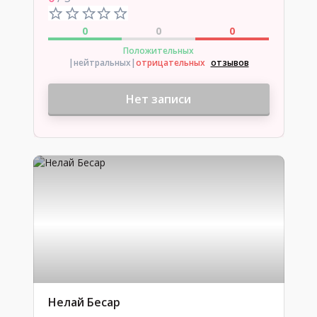
0
0
0
Положительных
|нейтральных
|
отрицательных
отзывов
Нет записи
Нелай Бесар