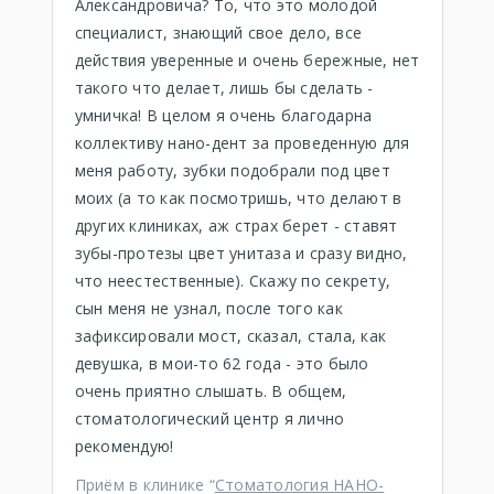
Александровича? То, что это молодой
специалист, знающий свое дело, все
действия уверенные и очень бережные, нет
такого что делает, лишь бы сделать -
умничка! В целом я очень благодарна
коллективу нано-дент за проведенную для
меня работу, зубки подобрали под цвет
моих (а то как посмотришь, что делают в
других клиниках, аж страх берет - ставят
зубы-протезы цвет унитаза и сразу видно,
что неестественные). Скажу по секрету,
сын меня не узнал, после того как
зафиксировали мост, сказал, стала, как
девушка, в мои-то 62 года - это было
очень приятно слышать. В общем,
стоматологический центр я лично
рекомендую!
Приём в клинике “
Стоматология НАНО-