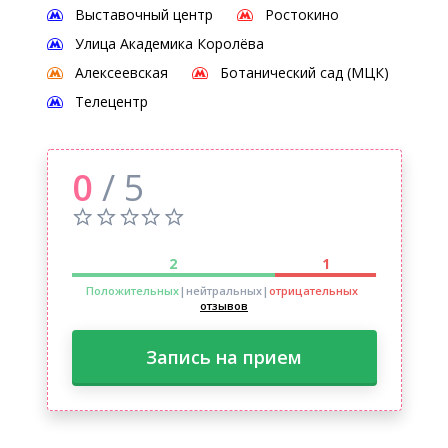
Выставочный центр
Ростокино
Улица Академика Королёва
Алексеевская
Ботанический сад (МЦК)
Телецентр
0
/ 5
2
1
Положительных
|нейтральных
|
отрицательных
отзывов
Запись на прием