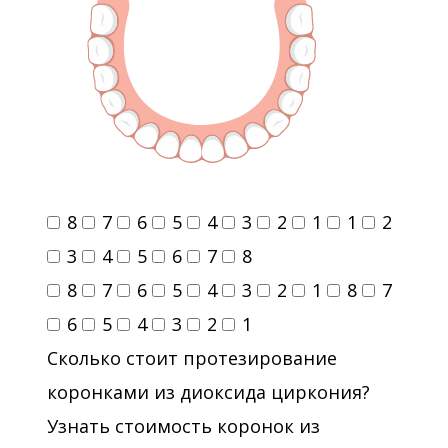
8
7
6
5
4
3
2
1
1
2
3
4
5
6
7
8
8
7
6
5
4
3
2
1
8
7
6
5
4
3
2
1
Сколько стоит протезирование
коронками из диоксида циркония?
Узнать стоимость коронок из