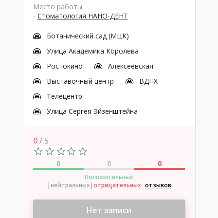
Место работы:
-
Стоматология НАНО-ДЕНТ
Ботанический сад (МЦК)
Улица Академика Королёва
Ростокино
Алексеевская
Выставочный центр
ВДНХ
Телецентр
Улица Сергея Эйзенштейна
0
/ 5
0
0
0
Положительных
|нейтральных
|
отрицательных
отзывов
Нет записи