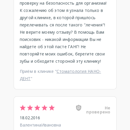
проверку на безопасность для организма!
К сожалению об этом я узнала только в
другой клинике, в которой пришлось
перелечивать ся после такого "лечения"!
Не верите моему отзыву? В помощь Вам
поисковик - никакой информации Вы не
найдете об этой пасте ГАНГ! Не
повторяйте моих ошибок, берегите свои
зубы и обходите стороной эту клинику!
Приём в клинике “
Стоматология НАНО-
ДЕНТ
”
Не
проверено
18.02.2016
ВалентинаИвановна