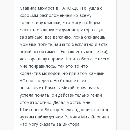
Ставила мк-мост в НАНО-ДЕНТе, ушла с
хорошим расположением ко всему
коллективу клиники, что могу в общем
сказать о клинике: администратор следит
за записью, все вежливо, пока ожидаешь
можешь попить чай (это бесплатно и есть
некий ассортимент +к чаю есть конфетки),
доктора ведут прием. Но что больше всего
мне понравилось, так это то что
коллектив молодой, но при этом каждый
АС своего дела. Но больше всех
впечатляет Рамиль Михайлович, как я
успела понять, он действительно гений
стоматологии... Делал мостик мне
Шпитонцев Виктор Александрович, но под
чутким наблюдением Рамиля Михайловича.
Что могу сказать за Виктора