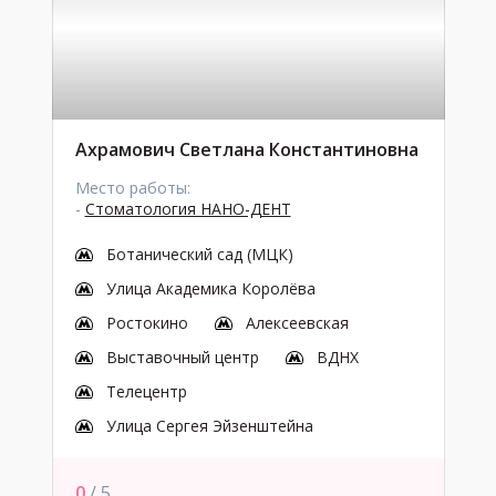
Ахрамович Светлана Константиновна
Место работы:
-
Стоматология НАНО-ДЕНТ
Ботанический сад (МЦК)
Улица Академика Королёва
Ростокино
Алексеевская
Выставочный центр
ВДНХ
Телецентр
Улица Сергея Эйзенштейна
0
/ 5