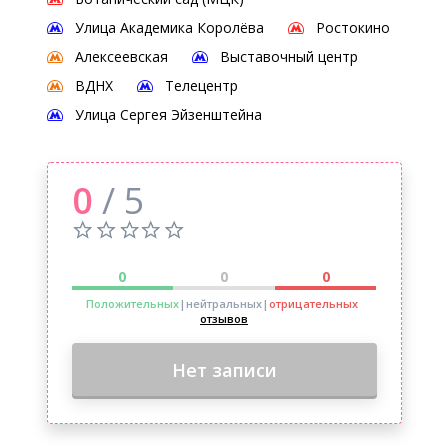
Улица Академика Королёва
Ростокино
Алексеевская
Выставочный центр
ВДНХ
Телецентр
Улица Сергея Эйзенштейна
0
/ 5
0
0
0
Положительных
|нейтральных
|
отрицательных
отзывов
Нет записи