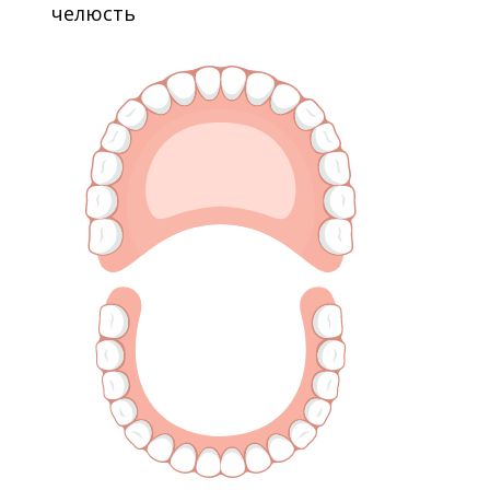
челюсть