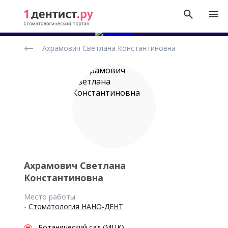
Рейтинг
Ахрамович Светлана Константиновна
стоматологов
Ахрамович Светлана
Константиновна
Место работы:
-
Стоматология НАНО-ДЕНТ
Ботанический сад (МЦК)