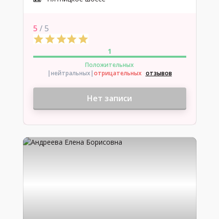
5
/ 5
1
Положительных
|нейтральных
|
отрицательных
отзывов
Нет записи