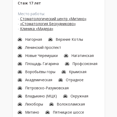
Стаж 17 лет
Место работы:
-
Стоматологический центр «Митино»
-
«Стоматология Бескудниково»
-
Клиника «Мадера»
Нагорная
Верхние Котлы
Ленинский проспект
Новые Черемушки
Нагатинская
Площадь Гагарина
Профсоюзная
Воробьёвы горы
Крымская
Академическая
Отрадное
Петровско-Разумовская
Владыкино (МЦК)
Окружная
Лихоборы
Волоколамская
Митино
Пятницкое шоссе