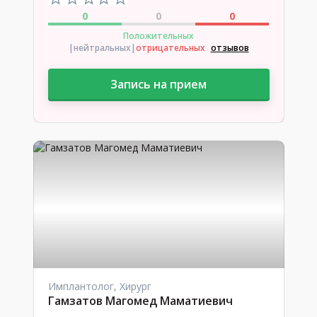
0
0
0
Положительных
|нейтральных
|
отрицательных
отзывов
Запись на прием
Имплантолог, Хирург
Гамзатов Магомед Маматиевич