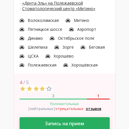
-
«Дента-Эль» на Полежаевской
-
Стоматологический центр «Митино»
Волоколамская
Митино
Пятницкое шоссе
Аэропорт
Динамо
Октябрьское поле
Шелепиха
Зорге
Беговая
ЦСКА
Хорошёво
Полежаевская
Хорошёвская
4
/ 5
3
1
Положительных
|нейтральных
|
отрицательных
отзывов
Запись на прием