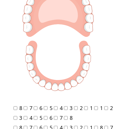
8
7
6
5
4
3
2
1
1
2
3
4
5
6
7
8
8
7
6
5
4
3
2
1
8
7