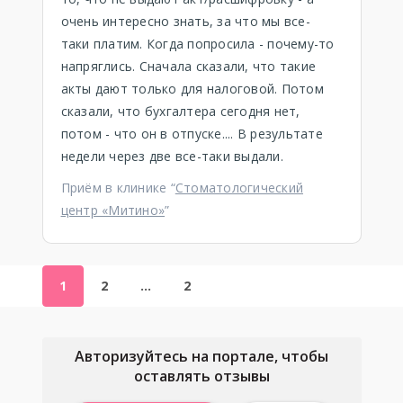
очень интересно знать, за что мы все-
таки платим. Когда попросила - почему-то
напряглись. Сначала сказали, что такие
акты дают только для налоговой. Потом
сказали, что бухгалтера сегодня нет,
потом - что он в отпуске.... В результате
недели через две все-таки выдали.
Приём в клинике “
Стоматологический
центр «Митино»
”
1
2
…
2
Авторизуйтесь на портале, чтобы
оставлять отзывы