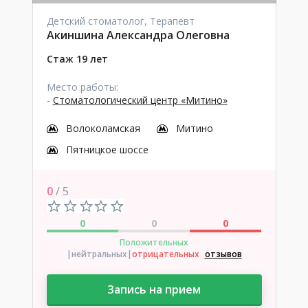
Детский стоматолог, Терапевт
Акиншина Александра Олеговна
Стаж 19 лет
Место работы:
-
Стоматологический центр «Митино»
Волоколамская
Митино
Пятницкое шоссе
0
/ 5
0
0
0
Положительных
|нейтральных
|
отрицательных
отзывов
Запись на прием