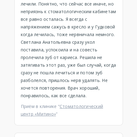
лечили. Понятно, что сейчас все иначе, но
неприязнь к стоматологическим кабинетам
все равно осталась. Я всегда с
напряжением сажусь в кресло и у Гудковой
когда лечилась, тоже нервничала немного.
Светлана Анатольевна сразу укол
поставила, успокоила и на совесть
пролечила зуб от кариеса. Решила не
затягивать этот раз, уже был случай, когда
сразу не пошла лечиться и потом зуб
разболелся, пришлось нерв удалять. Не
хочется повторения. Врач хороший,
понравилось, как все сделала.
Приём в клинике “
Стоматологический
центр «Митино»
”