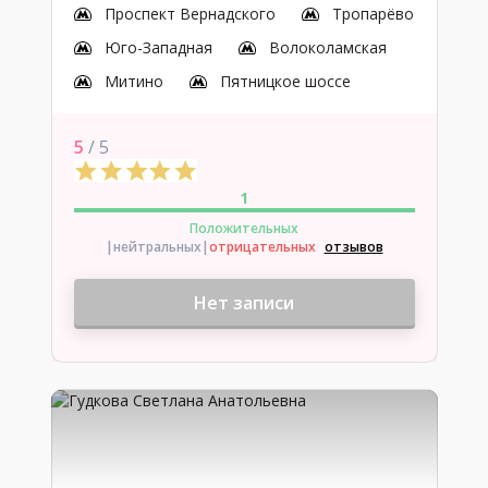
Проспект Вернадского
Тропарёво
Юго-Западная
Волоколамская
Митино
Пятницкое шоссе
5
/ 5
1
Положительных
|нейтральных
|
отрицательных
отзывов
Нет записи