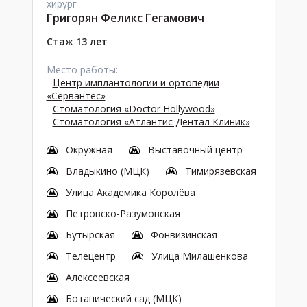
хирург
Григорян Феликс Гегамович
Стаж 13 лет
Место работы:
-
Центр имплантологии и ортопедии
«Сервантес»
-
Стоматология «Doctor Hollywood»
-
Стоматология «Атлантис Дентал Клиник»
Окружная
Выставочный центр
Владыкино (МЦК)
Тимирязевская
Улица Академика Королёва
Петровско-Разумовская
Бутырская
Фонвизинская
Телецентр
Улица Милашенкова
Алексеевская
Ботанический сад (МЦК)