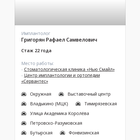
Имплантолог
Григорян Рафаел Самвелович
Стаж 22 года
Место работы:
-
Стоматологическая клиника «Нью Смайл»
-
Центр имплантологии и ортопедии
«Сервантес»
Окружная
Выставочный центр
Владыкино (МЦК)
Тимирязевская
Улица Академика Королёва
Петровско-Разумовская
Бутырская
Фонвизинская