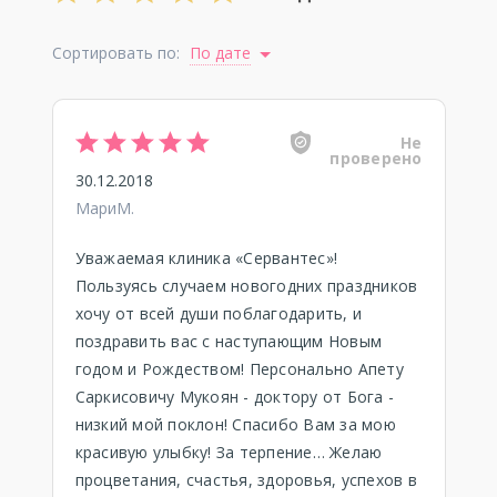
Сортировать по:
По дате
Не
проверено
30.12.2018
МариМ.
Уважаемая клиника «Сервантес»!
Пользуясь случаем новогодних праздников
хочу от всей души поблагодарить, и
поздравить вас с наступающим Новым
годом и Рождеством! Персонально Апету
Саркисовичу Мукоян - доктору от Бога -
низкий мой поклон! Спасибо Вам за мою
красивую улыбку! За терпение… Желаю
процветания, счастья, здоровья, успехов в