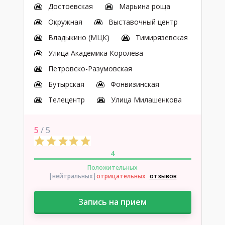
Достоевская
Марьина роща
Окружная
Выставочный центр
Владыкино (МЦК)
Тимирязевская
Улица Академика Королёва
Петровско-Разумовская
Бутырская
Фонвизинская
Телецентр
Улица Милашенкова
5
/ 5
4
Положительных
|нейтральных
|
отрицательных
отзывов
Запись на прием