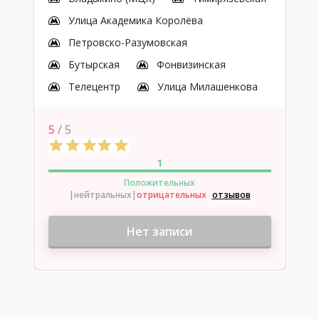
Улица Академика Королёва
Петровско-Разумовская
Бутырская
Фонвизинская
Телецентр
Улица Милашенкова
5
/ 5
1
Положительных
|нейтральных
|
отрицательных
отзывов
Нет записи