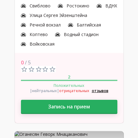
Свиблово
Ростокино
ВДНХ
Улица Сергея Эйзенштейна
Речной вокзал
Балтийская
Коптево
Водный стадион
Войковская
0
/ 5
2
Положительных
|нейтральных
|
отрицательных
отзывов
Запись на прием