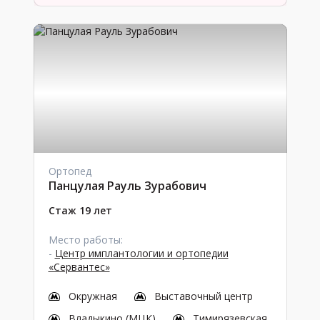
Ортопед
Панцулая Рауль Зурабович
Стаж 19 лет
Место работы:
-
Центр имплантологии и ортопедии
«Сервантес»
Окружная
Выставочный центр
Владыкино (МЦК)
Тимирязевская