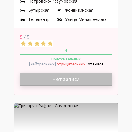
Петровско-Разумовская
Бутырская
Фонвизинская
Телецентр
Улица Милашенкова
5
/ 5
1
Положительных
|нейтральных
|
отрицательных
отзывов
Нет записи