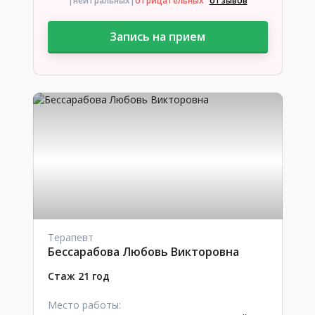
|нейтральных
|
отрицательных
отзывов
Запись на прием
Терапевт
Бессарабова Любовь Викторовна
Стаж 21 год
Место работы: