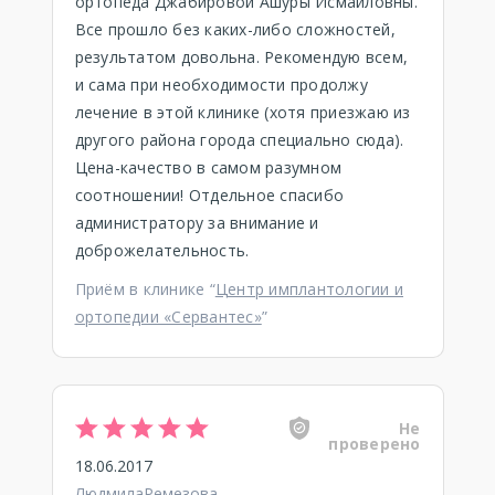
ортопеда Джабировой Ашуры Исмаиловны.
Все прошло без каких-либо сложностей,
результатом довольна. Рекомендую всем,
и сама при необходимости продолжу
лечение в этой клинике (хотя приезжаю из
другого района города специально сюда).
Цена-качество в самом разумном
соотношении! Отдельное спасибо
администратору за внимание и
доброжелательность.
Приём в клинике “
Центр имплантологии и
ортопедии «Сервантес»
”
Не
проверено
18.06.2017
ЛюдмилаРемезова