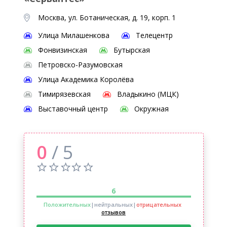
Москва, ул. Ботаническая, д. 19, корп. 1
Улица Милашенкова
Телецентр
Фонвизинская
Бутырская
Петровско-Разумовская
Улица Академика Королёва
Тимирязевская
Владыкино (МЦК)
Выставочный центр
Окружная
0
/ 5
6
Положительных
|нейтральных
|
отрицательных
отзывов