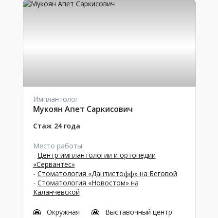
Имплантолог
Мукоян Апет Саркисович
Стаж 24 года
Место работы:
-
Центр имплантологии и ортопедии
«Сервантес»
-
Стоматология «Дантистофф» на Беговой
-
Стоматология «Новостом» на
Каланчевской
Окружная
Выставочный центр