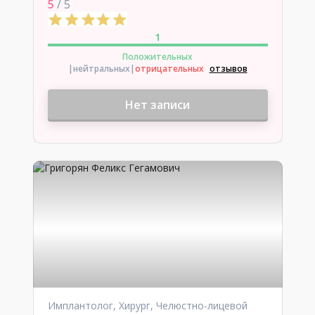
5
/ 5
1
Положительных
|нейтральных
|
отрицательных
отзывов
Нет записи
Имплантолог, Хирург, Челюстно-лицевой