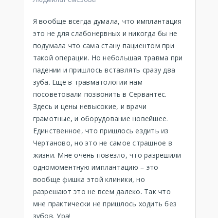
Я вообще всегда думала, что имплантация
это не для слабонервных и никогда бы не
подумала что сама стану пациентом при
такой операции. Но небольшая травма при
падении и пришлось вставлять сразу два
зуба. Ещё в травматологии нам
посоветовали позвонить в Сервантес.
Здесь и цены невысокие, и врачи
грамотные, и оборудование новейшее.
Единственное, что пришлось ездить из
Чертаново, но это не самое страшное в
жизни. Мне очень повезло, что разрешили
одномоментную имплантацию – это
вообще фишка этой клиники, но
разрешают это не всем далеко. Так что
мне практически не пришлось ходить без
зубов. Ура!