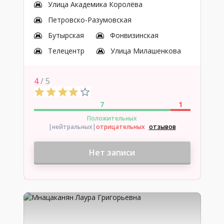
Улица Академика Королёва
Петровско-Разумовская
Бутырская
Фонвизинская
Телецентр
Улица Милашенкова
4
/ 5
7
1
Положительных
|нейтральных
|
отрицательных
отзывов
Нет записи