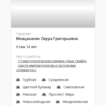
Терапевт
Мнацаканян Лаура Григорьевна
Стаж 12 лет
Место работы:
-
Стоматологическая клиника «Нью Смайл»
-
Центр имплантологии и ортопедии
«Сервантес»
Трубная
Сухаревская
Цветной бульвар
Савёловская
Рижская
Проспект Мира
Новослободская
Менделеевская