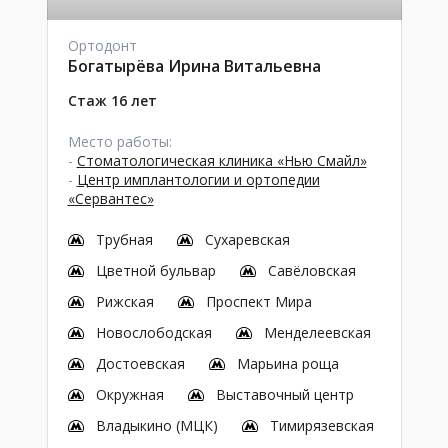
Ортодонт
Богатырёва Ирина Витальевна
Стаж 16 лет
Место работы:
-
Стоматологическая клиника «Нью Смайл»
-
Центр имплантологии и ортопедии
«Сервантес»
Трубная
Сухаревская
Цветной бульвар
Савёловская
Рижская
Проспект Мира
Новослободская
Менделеевская
Достоевская
Марьина роща
Окружная
Выставочный центр
Владыкино (МЦК)
Тимирязевская