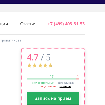
ции
Статьи
+7 (499) 403-31-53
стровитянова
4.7
/ 5
17
1
Положительных
|нейтральных
|
отрицательных
отзывов
Запись на прием