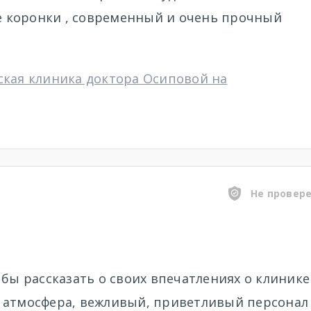
 коронки , современный и очень прочный
ская клиника доктора Осиповой на
Не провер
 бы рассказать о своих впечатлениях о клинике
 атмосфера, вежливый, приветливый персонал