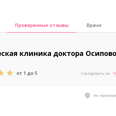
Проверенные отзывы
Врачи
ская клиника доктора Осипово
от 1 до 5
Сортировать по:
П
Не провер