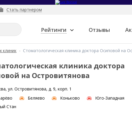
Стать партнером
Рейтинги
Отзывы
Ак
х клиник
Стоматологическая клиника доктора Осиповой на О
атологическая клиника доктора
овой на Островитянова
ва, ул. Островитянова, д. 9, корп. 1
парёво
Беляево
Коньково
Юго-Западная
ый Стан