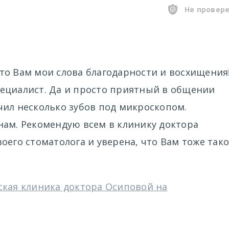
Не провер
то Вам мои слова благодарности и восхищения
ециалист. Да и просто приятный в общении
чил несколько зубов под микроскопом.
нам. Рекомендую всем в клинику доктора
оего стоматолога и уверена, что Вам тоже так
ская клиника доктора Осиповой на