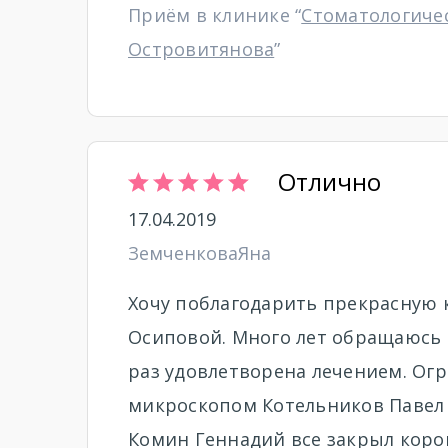
Приём в клинике “
Стоматологиче
Островитянова
”
Отлично
17.04.2019
ЗемченковаЯна
Хочу поблагодарить прекрасную 
Осиповой. Много лет обращаюсь 
раз удовлетворена лечением. Ог
микроскопом Котельников Павел 
Комин Геннадий все закрыл корон