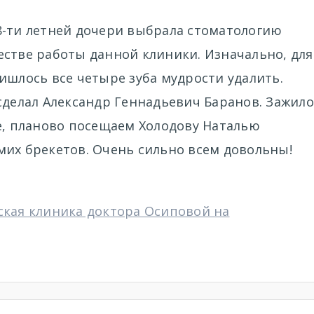
8-ти летней дочери выбрала стоматологию
естве работы данной клиники. Изначально, для
ишлось все четыре зуба мудрости удалить.
сделал Александр Геннадьевич Баранов. Зажило
е, планово посещаем Холодову Наталью
мих брекетов. Очень сильно всем довольны!
ская клиника доктора Осиповой на