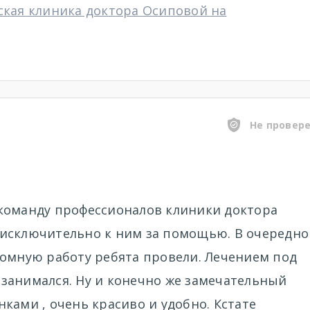
ская клиника доктора Осиповой на
Не провер
команду профессионалов клиники доктора
исключительно к ним за помощью. В очередно
ромную работу ребята провели. Лечением под
занимался. Ну и конечно же замечательный
ками , очень красиво и удобно. Кстате