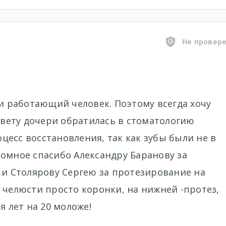
Не провер
 и работающий человек. Поэтому всегда хочу
совету дочери обратилась в стоматологию
есс восстановления, так как зубы были не в
омное спасибо Александру Баранову за
 и Столярову Сергею за протезирование на
 челюсти просто коронки, на нижней -протез,
я лет на 20 моложе!