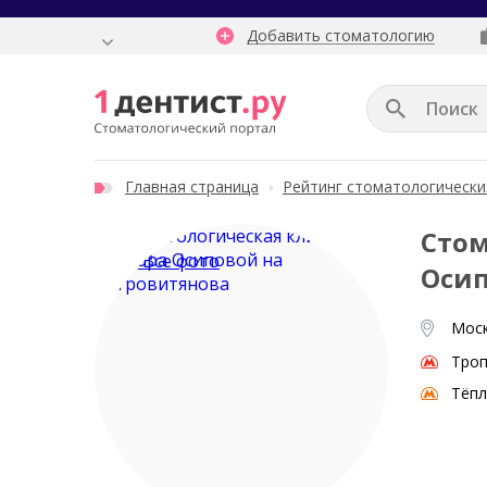
Добавить стоматологию
Главная страница
Рейтинг стоматологически
Стом
Все фото
Осип
Моск
Тро
Тёпл