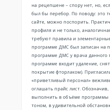
на рецепшене – спору нет, но, есл
был бы перебор. По поводу: это 
сайте, можно поспорить. Практиче
профиля и не только, аналогичная
требуют правила и элементарные ч
программе ДМС был записан на п
программе ДМС у врача данного п
программе входит удаление, снят
покрытие фторлаком). Пригласили
«приветливый персонал» вежливы
оглашать прайс лист. Обозначив,
выполнить в объёме программы 
тоном, в удивительной обстановк