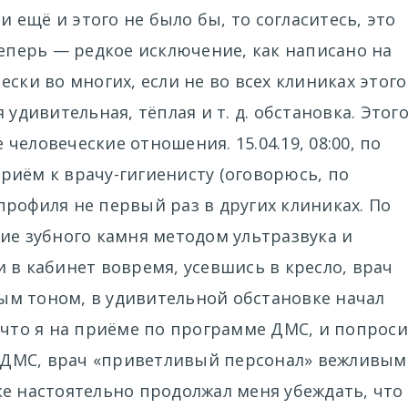
и ещё и этого не было бы, то согласитесь, это
теперь — редкое исключение, как написано на
ски во многих, если не во всех клиниках этого
 удивительная, тёплая и т. д. обстановка. Этог
еловеческие отношения. 15.04.19, 08:00, по
риём к врачу-гигиенисту (оговорюсь, по
рофиля не первый раз в других клиниках. По
ие зубного камня методом ультразвука и
 в кабинет вовремя, усевшись в кресло, врач
м тоном, в удивительной обстановке начал
 что я на приёме по программе ДМС, и попрос
ДМС, врач «приветливый персонал» вежливым
е настоятельно продолжал меня убеждать, что