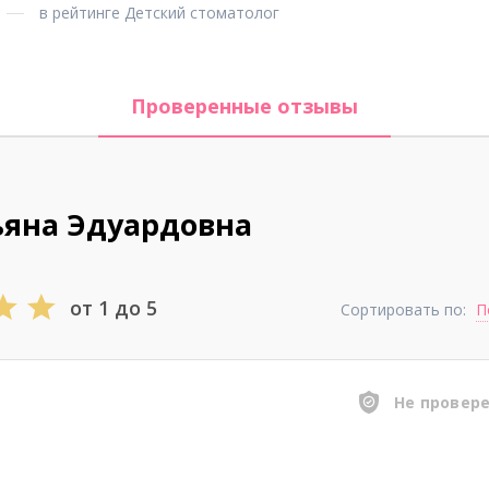
в рейтинге Детский стоматолог
Проверенные отзывы
ьяна Эдуардовна
от 1 до 5
Сортировать по:
П
Не провер