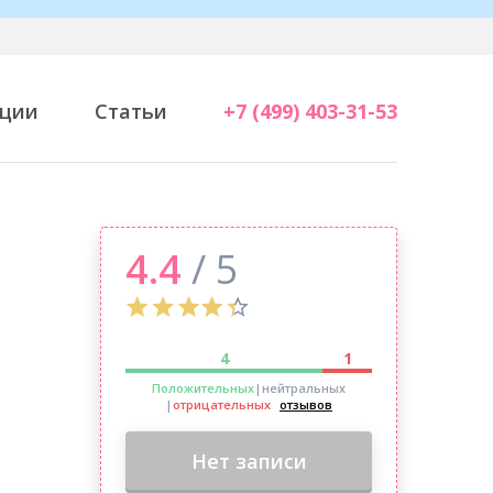
ции
Статьи
+7 (499) 403-31-53
4.4
/ 5
4
1
Положительных
|нейтральных
|
отрицательных
отзывов
Нет записи