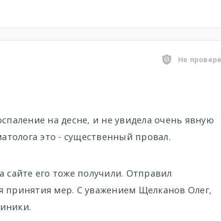
Не провер
оспаление на десне, и не увидела очень явную
матолога это - существенный провал.
а сайте его тоже получили. Отправил
я принятия мер. С уважением Щелканов Олег,
иники.