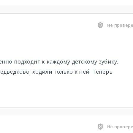
Не провер
нно подходит к каждому детскому зубику.
дведково, ходили только к ней! Теперь
Не провер