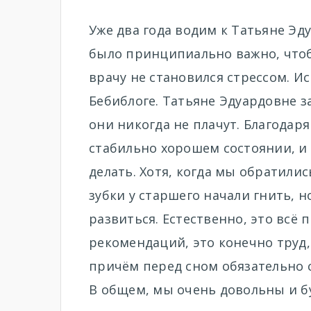
Уже два года водим к Татьяне Эду
было принципиально важно, чтоб
врачу не становился стрессом. И
Бебиблоге. Татьяне Эдуардовне з
они никогда не плачут. Благодар
стабильно хорошем состоянии, и
делать. Хотя, когда мы обратилис
зубки у старшего начали гнить, н
развиться. Естественно, это всё 
рекомендаций, это конечно труд,
причём перед сном обязательно с
В общем, мы очень довольны и б