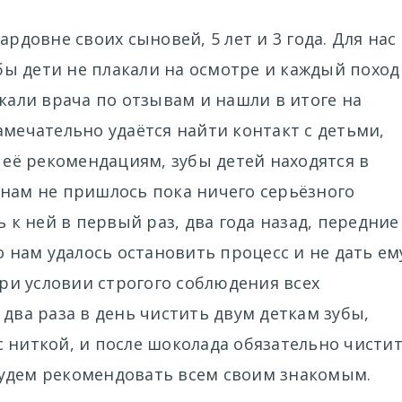
ардовне своих сыновей, 5 лет и 3 года. Для нас
ы дети не плакали на осмотре и каждый поход
скали врача по отзывам и нашли в итоге на
амечательно удаётся найти контакт с детьми,
я её рекомендациям, зубы детей находятся в
 нам не пришлось пока ничего серьёзного
ь к ней в первый раз, два года назад, передние
о нам удалось остановить процесс и не дать ем
при условии строгого соблюдения всех
 два раза в день чистить двум деткам зубы,
 ниткой, и после шоколада обязательно чистит
удем рекомендовать всем своим знакомым.