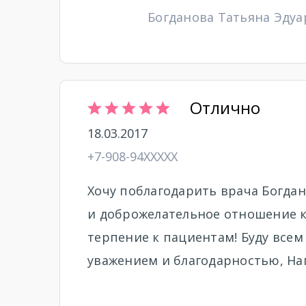
Богданова Татьяна Эдуар
Отлично
18.03.2017
+7-908-94XXXXX
Хочу поблагодарить врача Богда
и доброжелательное отношение к
терпение к пациентам! Буду всем
уважением и благодарностью, Наг