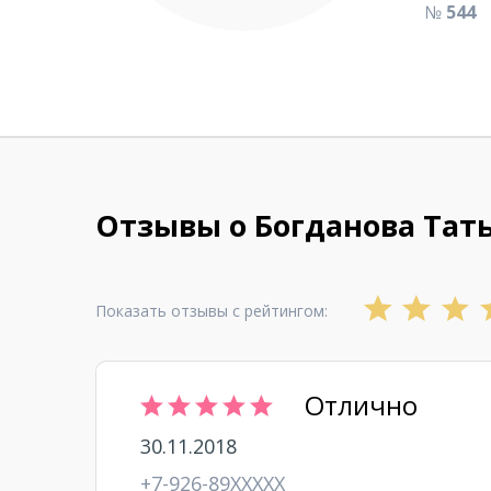
№
544
Отзывы о Богданова Тат
Показать отзывы с рейтингом:
Отлично
30.11.2018
+7-926-89XXXXX