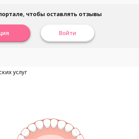
портале, чтобы оставлять отзывы
ция
Войти
ких услуг