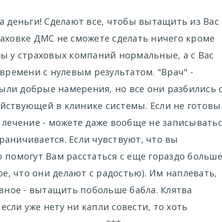
а деньги! Сделают все, чтобы вытащить из Вас
аховке ДМС не сможете сделать ничего кроме
ы у страховых компаний нормальные, а с Вас
времени с нулевым результатом. "Врач" -
 были добрые намерения, но все они разбились 
йствующей в клинике системы. Если не готовы
 лечение - можете даже вообще не записывать
ограничивается. Если чувствуют, что вы
 помогут Вам расстаться с еще гораздо больш
ое, что они делают с радостью). Им наплевать,
авное - вытащить побольше бабла. Клятва
 если уже нету ни капли совести, то хоть