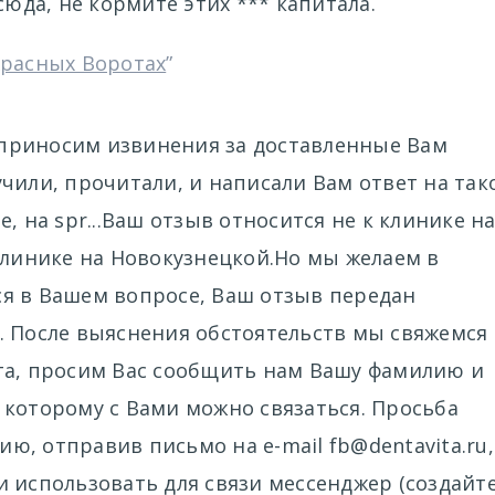
сюда, не кормите этих *** капитала.
Красных Воротах
”
приносим извинения за доставленные Вам
учили, прочитали, и написали Вам ответ на так
е, на spr...Ваш отзыв относится не к клинике н
 клинике на Новокузнецкой.Но мы желаем в
я в Вашем вопросе, Ваш отзыв передан
. После выяснения обстоятельств мы свяжемся 
та, просим Вас сообщить нам Вашу фамилию и
 которому с Вами можно связаться. Просьба
ю, отправив письмо на e-mail fb@dentavita.ru,
и использовать для связи мессенджер (создайте