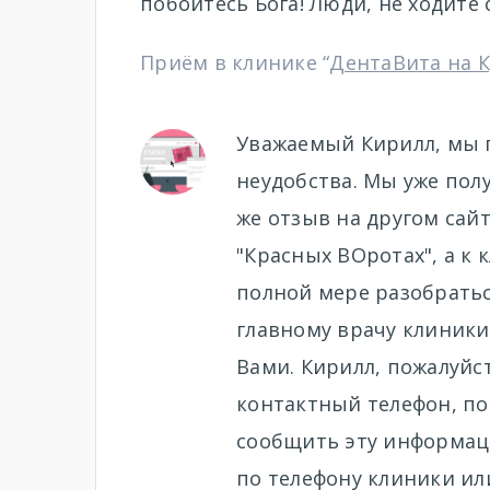
побойтесь Бога! Люди, не ходите 
Приём в клинике “
ДентаВита на 
Уважаемый Кирилл, мы 
неудобства. Мы уже пол
же отзыв на другом сайт
"Красных ВОротах", а к
полной мере разобратьс
главному врачу клиники
Вами. Кирилл, пожалуйс
контактный телефон, по
сообщить эту информаци
по телефону клиники ил