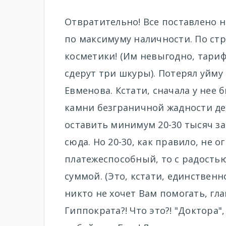
Отвратительно! Все поставлено н
по максимуму наличности. По стр
косметики! (Им невыгодно, тариф
сдерут три шкуры). Потерял уйму 
Евменова. Кстати, сначала у нее
камни безграничной жадности де
оставить минимум 20-30 тысяч за
сюда. Но 20-30, как правило, не 
платежеспособный, то с радостью
суммой. (Это, кстати, единственн
никто не хочет Вам помогать, гл
Гиппократа?! Что это?! "Доктора",