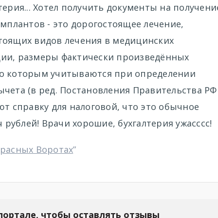
терия... Хотел получить документы на получени
имплантов - это дорогостоящее лечение,
тоящих видов лечения в медицинских
ции, размеры фактически произведённых
по которым учитываются при определении
ычета (в ред. Постановления Правительства РФ
дают справку для налоговой, что это обычное
ч рублей! Врачи хорошие, бухгалтерия ужасссс!
Красных Воротах
”
портале, чтобы оставлять отзывы