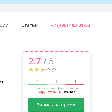
ции
Статьи
+7 (499) 403-31-53
2.7
/ 5
1
1
1
ая
Положительных
|нейтральных
|
отрицательных
отзывов
Запись на прием