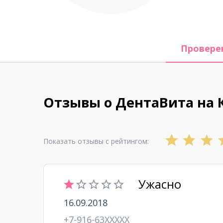
Провере
Отзывы о ДентаВита на 
Показать отзывы с рейтингом:
Ужасно
16.09.2018
+7-916-63XXXXX