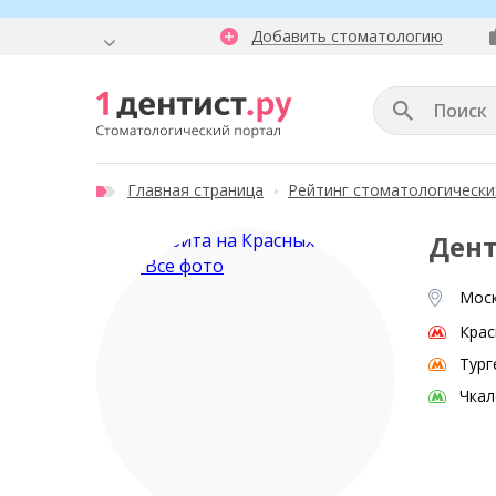
Добавить стоматологию
Главная страница
Рейтинг стоматологически
Дент
Все фото
Моск
Крас
Тург
Чкал