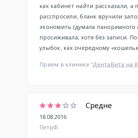
как кабинет найти рассказали, а
расспросили, бланк вручили зап
экономить (думала панорамного с
просиживала, хотя без записи. П
улыбок, как очередному «кошельк
Приём в клинике “
ДентаВита на 
Средне
18.08.2016
ПетрФ.