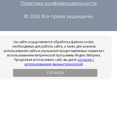
Политика конфиденциальности
© 2026 Все права защищены
На сайте осуществляется обработка файлов cookie,
необходимых для работы сайта, а также для анализа
использования сайта и улучшения предоставляемых сервисов с
использованием метрической программы Яндекс.Метрика.
Продолжая использовать сайт, вы даете
согласие с
использованием данных технологий
.
СОГЛАСЕН
Рассрочка на имплантацию
Без первоначального взноса!
Подробнее