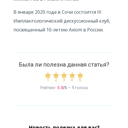
В январе 2020 года в Сочи состоится III
Имплантологический дискуссионный клуб,
посвященный 10-летию Axiom в России.
Была ли полезна данная статья?
Рейтинг:
5.0
/5
—
1
голоса
Новость полезна для вас?